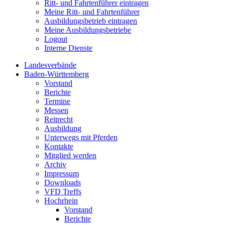
Ritt- und Fahrtenführer eintragen
Meine Ritt- und Fahrtenführer
Ausbildungsbetrieb eintragen
Meine Ausbildungsbetriebe
Logout
Interne Dienste
Landesverbände
Baden-Württemberg
Vorstand
Berichte
Termine
Messen
Reitrecht
Ausbildung
Unterwegs mit Pferden
Kontakte
Mitglied werden
Archiv
Impressum
Downloads
VFD Treffs
Hochrhein
Vorstand
Berichte