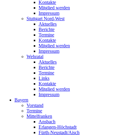
Kontakte
Mitglied werden
Impressum
Stuttgart Nord-West
Aktuelles
Berichte
Termine
Kontakte
Mitglied werden
Impressum
Wehratal
Aktuelles
Berichte
Termine
Links
Kontakte
Mitglied werden
Impressum
Bayern
Vorstand
Termine
Mittelfranken
Ansbach
Erlangen-Höchstadt
Fürth-Neustadt/Aisch