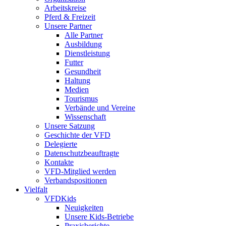
Arbeitskreise
Pferd & Freizeit
Unsere Partner
Alle Partner
Ausbildung
Dienstleistung
Futter
Gesundheit
Haltung
Medien
Tourismus
Verbände und Vereine
Wissenschaft
Unsere Satzung
Geschichte der VFD
Delegierte
Datenschutzbeauftragte
Kontakte
VFD-Mitglied werden
Verbandspositionen
Vielfalt
VFDKids
Neuigkeiten
Unsere Kids-Betriebe
Praxisberichte