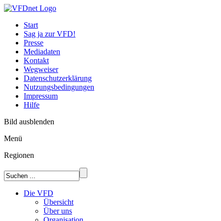
Start
Sag ja zur VFD!
Presse
Mediadaten
Kontakt
Wegweiser
Datenschutzerklärung
Nutzungsbedingungen
Impressum
Hilfe
Bild ausblenden
Menü
Regionen
Die VFD
Übersicht
Über uns
Organisation