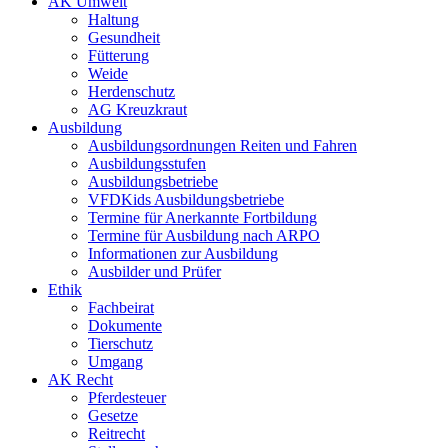
AK Umwelt
Haltung
Gesundheit
Fütterung
Weide
Herdenschutz
AG Kreuzkraut
Ausbildung
Ausbildungsordnungen Reiten und Fahren
Ausbildungsstufen
Ausbildungsbetriebe
VFDKids Ausbildungsbetriebe
Termine für Anerkannte Fortbildung
Termine für Ausbildung nach ARPO
Informationen zur Ausbildung
Ausbilder und Prüfer
Ethik
Fachbeirat
Dokumente
Tierschutz
Umgang
AK Recht
Pferdesteuer
Gesetze
Reitrecht