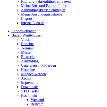
Ritt- und Fahrtenführer eintragen
Meine Ritt- und Fahrtenführer
Ausbildungsbetrieb eintragen
Meine Ausbildungsbetriebe
Logout
Interne Dienste
Landesverbände
Baden-Württemberg
Vorstand
Berichte
Termine
Messen
Reitrecht
Ausbildung
Unterwegs mit Pferden
Kontakte
Mitglied werden
Archiv
Impressum
Downloads
VFD Treffs
Hochrhein
Vorstand
Berichte