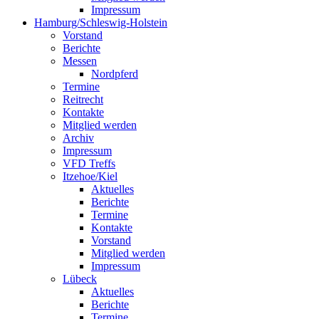
Impressum
Hamburg/Schleswig-Holstein
Vorstand
Berichte
Messen
Nordpferd
Termine
Reitrecht
Kontakte
Mitglied werden
Archiv
Impressum
VFD Treffs
Itzehoe/Kiel
Aktuelles
Berichte
Termine
Kontakte
Vorstand
Mitglied werden
Impressum
Lübeck
Aktuelles
Berichte
Termine