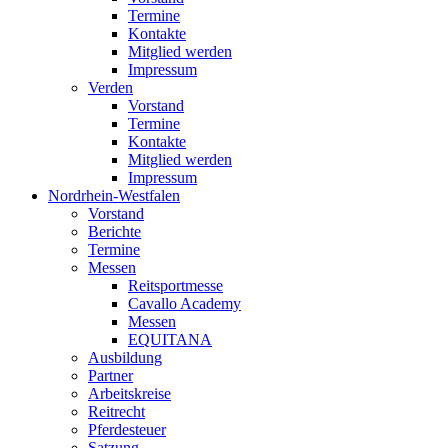
Termine
Kontakte
Mitglied werden
Impressum
Verden
Vorstand
Termine
Kontakte
Mitglied werden
Impressum
Nordrhein-Westfalen
Vorstand
Berichte
Termine
Messen
Reitsportmesse
Cavallo Academy
Messen
EQUITANA
Ausbildung
Partner
Arbeitskreise
Reitrecht
Pferdesteuer
Satzung