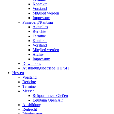
Kontakte
Vorstand
Mitglied werden
Impressum
Pinneberg/Rantzau
Aktuelles
Berichte
Termine
Kontakte
Vorstand
Mitglied werden
Archiv
Impressum
Downloads
Ausbildungsbetriebe HH/SH
Hessen
Vorstand
Berichte
Termine
Messen
Reitportmesse Gießen
Equitana Open Air
Ausbildung
Reitrecht
Pferdesteuer