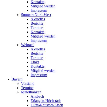
Kontakte
Mitglied werden
Impressum
Stuttgart Nord-West
Aktuelles
Berichte
Termine
Kontakte
Mitglied werden
Impressum
Wehratal
Aktuelles
Berichte
Termine
Links
Kontakte
Mitglied werden
Impressum
Bayern
Vorstand
Termine
Mittelfranken
Ansbach
Erlangen-Höchstadt
Fürth-Neustadt/Aisch