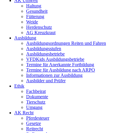
AK Umwelt
Haltung
Gesundheit
Fütterung
Weide
Herdenschutz
AG Kreuzkraut
Ausbildung
Ausbildungsordnungen Reiten und Fahren
Ausbildungsstufen
Ausbildungsbetriebe
VFDKids Ausbildungsbetriebe
Termine für Anerkannte Fortbildung
Termine für Ausbildung nach ARPO
Informationen zur Ausbildung
Ausbilder und Prüfer
Ethik
Fachbeirat
Dokumente
Tierschutz
Umgang
AK Recht
Pferdesteuer
Gesetze
Reitrecht