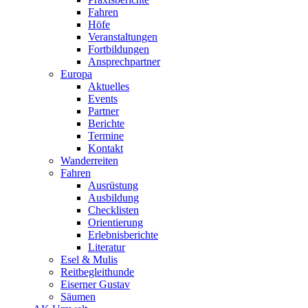
Fahren
Höfe
Veranstaltungen
Fortbildungen
Ansprechpartner
Europa
Aktuelles
Events
Partner
Berichte
Termine
Kontakt
Wanderreiten
Fahren
Ausrüstung
Ausbildung
Checklisten
Orientierung
Erlebnisberichte
Literatur
Esel & Mulis
Reitbegleithunde
Eiserner Gustav
Säumen