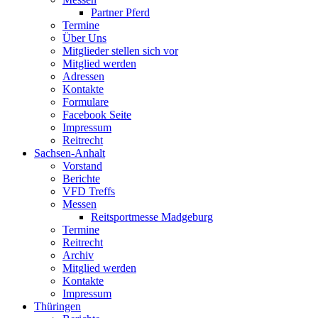
Partner Pferd
Termine
Über Uns
Mitglieder stellen sich vor
Mitglied werden
Adressen
Kontakte
Formulare
Facebook Seite
Impressum
Reitrecht
Sachsen-Anhalt
Vorstand
Berichte
VFD Treffs
Messen
Reitsportmesse Madgeburg
Termine
Reitrecht
Archiv
Mitglied werden
Kontakte
Impressum
Thüringen