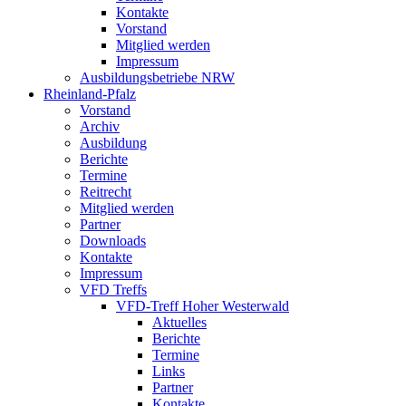
Kontakte
Vorstand
Mitglied werden
Impressum
Ausbildungsbetriebe NRW
Rheinland-Pfalz
Vorstand
Archiv
Ausbildung
Berichte
Termine
Reitrecht
Mitglied werden
Partner
Downloads
Kontakte
Impressum
VFD Treffs
VFD-Treff Hoher Westerwald
Aktuelles
Berichte
Termine
Links
Partner
Kontakte