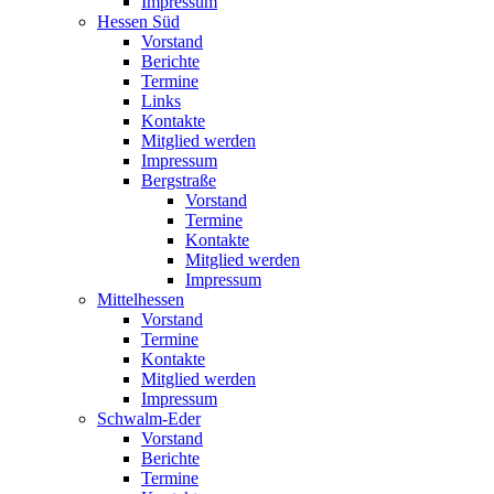
Impressum
Hessen Süd
Vorstand
Berichte
Termine
Links
Kontakte
Mitglied werden
Impressum
Bergstraße
Vorstand
Termine
Kontakte
Mitglied werden
Impressum
Mittelhessen
Vorstand
Termine
Kontakte
Mitglied werden
Impressum
Schwalm-Eder
Vorstand
Berichte
Termine