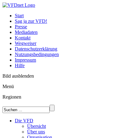
Start
Sag ja zur VFD!
Presse
Mediadaten
Kontakt
Wegweiser
Datenschutzerklärung
Nutzungsbedingungen
Impressum
Hilfe
Bild ausblenden
Menü
Regionen
Die VFD
Übersicht
Über uns
Organisation