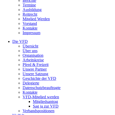
Berichte
Termine
Ausbildung
Reitrecht
Mitglied Werden
Vorstand
Kontakte
Impressum
Die VFD
Übersicht
Über uns
Organisation
Arbeitskreise
Pferd & Freizeit
Unsere Partner
Unsere Satzung
Geschichte der VFD
Delegierte
Datenschutzbeauftragte
Kontakte
VFD-Mitglied werden
Mitgliedsantrag
Sag ja zur VFD
Verbandspositionen