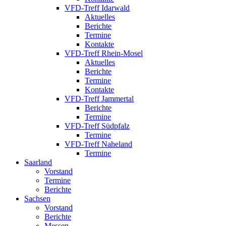
VFD-Treff Idarwald
Aktuelles
Berichte
Termine
Kontakte
VFD-Treff Rhein-Mosel
Aktuelles
Berichte
Termine
Kontakte
VFD-Treff Jammertal
Berichte
Termine
VFD-Treff Südpfalz
Termine
VFD-Treff Naheland
Termine
Saarland
Vorstand
Termine
Berichte
Sachsen
Vorstand
Berichte
Messen