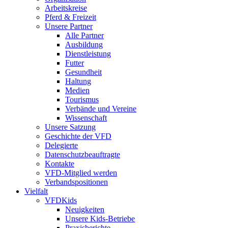
Arbeitskreise
Pferd & Freizeit
Unsere Partner
Alle Partner
Ausbildung
Dienstleistung
Futter
Gesundheit
Haltung
Medien
Tourismus
Verbände und Vereine
Wissenschaft
Unsere Satzung
Geschichte der VFD
Delegierte
Datenschutzbeauftragte
Kontakte
VFD-Mitglied werden
Verbandspositionen
Vielfalt
VFDKids
Neuigkeiten
Unsere Kids-Betriebe
Praxisberichte