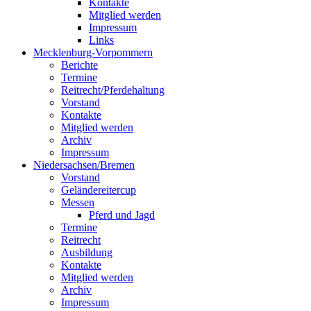
Kontakte
Mitglied werden
Impressum
Links
Mecklenburg-Vorpommern
Berichte
Termine
Reitrecht/Pferdehaltung
Vorstand
Kontakte
Mitglied werden
Archiv
Impressum
Niedersachsen/Bremen
Vorstand
Geländereitercup
Messen
Pferd und Jagd
Termine
Reitrecht
Ausbildung
Kontakte
Mitglied werden
Archiv
Impressum