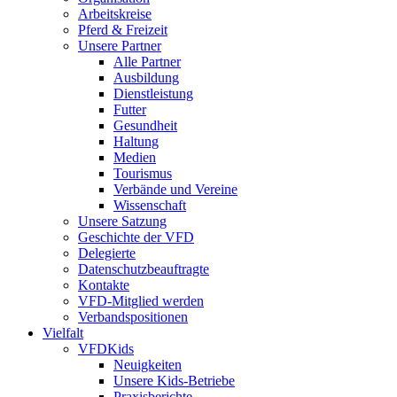
Arbeitskreise
Pferd & Freizeit
Unsere Partner
Alle Partner
Ausbildung
Dienstleistung
Futter
Gesundheit
Haltung
Medien
Tourismus
Verbände und Vereine
Wissenschaft
Unsere Satzung
Geschichte der VFD
Delegierte
Datenschutzbeauftragte
Kontakte
VFD-Mitglied werden
Verbandspositionen
Vielfalt
VFDKids
Neuigkeiten
Unsere Kids-Betriebe
Praxisberichte