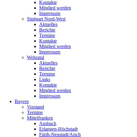
Kontakte
Mitglied werden
Impressum
Stuttgart Nord-West
Aktuelles
Berichte
Termine
Kontakte
Mitglied werden
Impressum
Wehratal
Aktuelles
Berichte
Termine
Links
Kontakte
Mitglied werden
Impressum
Bayern
Vorstand
Termine
Mittelfranken
Ansbach
Erlangen-Höchstadt
Fürth-Neustadt/Aisch