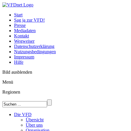
Start
Sag ja zur VFD!
Presse
Mediadaten
Kontakt
Wegweiser
Datenschutzerklärung
Nutzungsbedingungen
Impressum
Hilfe
Bild ausblenden
Menü
Regionen
Die VFD
Übersicht
Über uns
Organisation