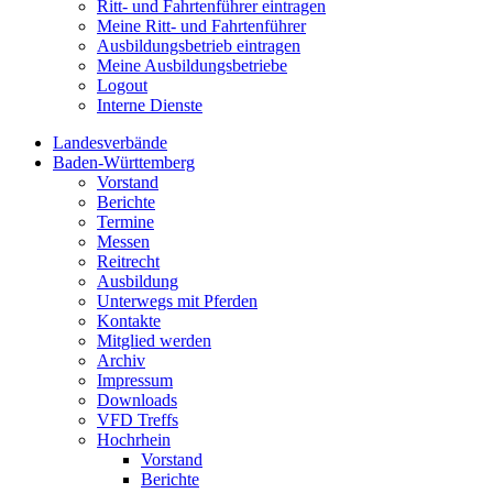
Ritt- und Fahrtenführer eintragen
Meine Ritt- und Fahrtenführer
Ausbildungsbetrieb eintragen
Meine Ausbildungsbetriebe
Logout
Interne Dienste
Landesverbände
Baden-Württemberg
Vorstand
Berichte
Termine
Messen
Reitrecht
Ausbildung
Unterwegs mit Pferden
Kontakte
Mitglied werden
Archiv
Impressum
Downloads
VFD Treffs
Hochrhein
Vorstand
Berichte