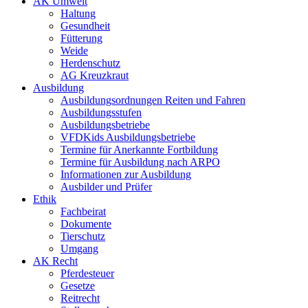
AK Umwelt
Haltung
Gesundheit
Fütterung
Weide
Herdenschutz
AG Kreuzkraut
Ausbildung
Ausbildungsordnungen Reiten und Fahren
Ausbildungsstufen
Ausbildungsbetriebe
VFDKids Ausbildungsbetriebe
Termine für Anerkannte Fortbildung
Termine für Ausbildung nach ARPO
Informationen zur Ausbildung
Ausbilder und Prüfer
Ethik
Fachbeirat
Dokumente
Tierschutz
Umgang
AK Recht
Pferdesteuer
Gesetze
Reitrecht