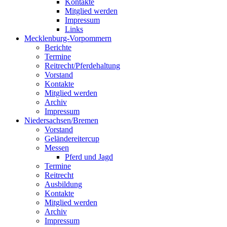
Kontakte
Mitglied werden
Impressum
Links
Mecklenburg-Vorpommern
Berichte
Termine
Reitrecht/Pferdehaltung
Vorstand
Kontakte
Mitglied werden
Archiv
Impressum
Niedersachsen/Bremen
Vorstand
Geländereitercup
Messen
Pferd und Jagd
Termine
Reitrecht
Ausbildung
Kontakte
Mitglied werden
Archiv
Impressum