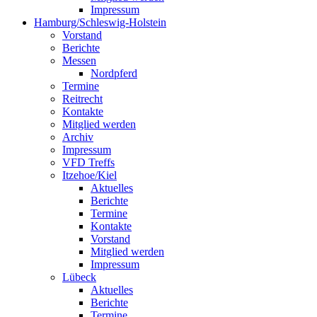
Impressum
Hamburg/Schleswig-Holstein
Vorstand
Berichte
Messen
Nordpferd
Termine
Reitrecht
Kontakte
Mitglied werden
Archiv
Impressum
VFD Treffs
Itzehoe/Kiel
Aktuelles
Berichte
Termine
Kontakte
Vorstand
Mitglied werden
Impressum
Lübeck
Aktuelles
Berichte
Termine