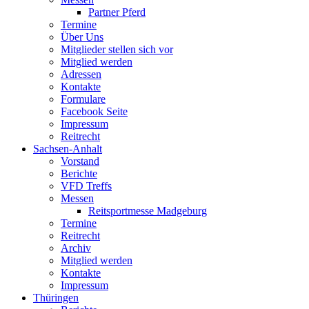
Partner Pferd
Termine
Über Uns
Mitglieder stellen sich vor
Mitglied werden
Adressen
Kontakte
Formulare
Facebook Seite
Impressum
Reitrecht
Sachsen-Anhalt
Vorstand
Berichte
VFD Treffs
Messen
Reitsportmesse Madgeburg
Termine
Reitrecht
Archiv
Mitglied werden
Kontakte
Impressum
Thüringen