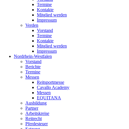
Termine
Kontakte
Mitglied werden
Impressum
Verden
Vorstand
Termine
Kontakte
Mitglied werden
Impressum
Nordrhein-Westfalen
Vorstand
Berichte
Termine
Messen
Reitsportmesse
Cavallo Academy
Messen
EQUITANA
Ausbildung
Partner
Arbeitskreise
Reitrecht
Pferdesteuer
Satzung