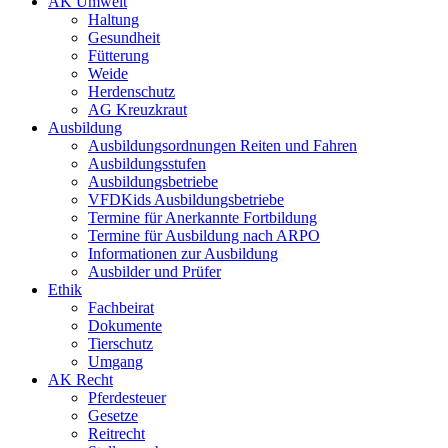
AK Umwelt
Haltung
Gesundheit
Fütterung
Weide
Herdenschutz
AG Kreuzkraut
Ausbildung
Ausbildungsordnungen Reiten und Fahren
Ausbildungsstufen
Ausbildungsbetriebe
VFDKids Ausbildungsbetriebe
Termine für Anerkannte Fortbildung
Termine für Ausbildung nach ARPO
Informationen zur Ausbildung
Ausbilder und Prüfer
Ethik
Fachbeirat
Dokumente
Tierschutz
Umgang
AK Recht
Pferdesteuer
Gesetze
Reitrecht