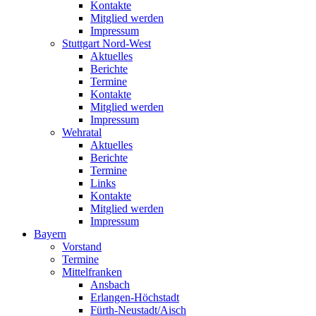
Kontakte
Mitglied werden
Impressum
Stuttgart Nord-West
Aktuelles
Berichte
Termine
Kontakte
Mitglied werden
Impressum
Wehratal
Aktuelles
Berichte
Termine
Links
Kontakte
Mitglied werden
Impressum
Bayern
Vorstand
Termine
Mittelfranken
Ansbach
Erlangen-Höchstadt
Fürth-Neustadt/Aisch