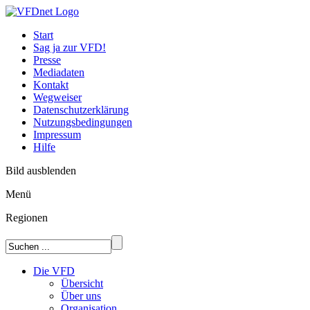
Start
Sag ja zur VFD!
Presse
Mediadaten
Kontakt
Wegweiser
Datenschutzerklärung
Nutzungsbedingungen
Impressum
Hilfe
Bild ausblenden
Menü
Regionen
Die VFD
Übersicht
Über uns
Organisation