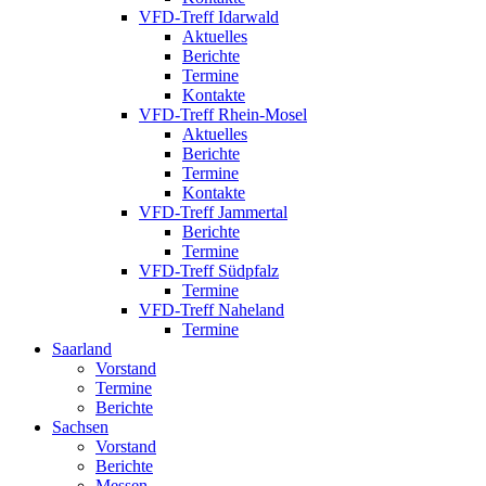
VFD-Treff Idarwald
Aktuelles
Berichte
Termine
Kontakte
VFD-Treff Rhein-Mosel
Aktuelles
Berichte
Termine
Kontakte
VFD-Treff Jammertal
Berichte
Termine
VFD-Treff Südpfalz
Termine
VFD-Treff Naheland
Termine
Saarland
Vorstand
Termine
Berichte
Sachsen
Vorstand
Berichte
Messen