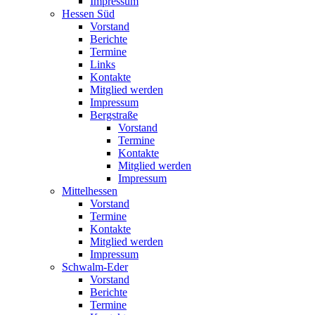
Impressum
Hessen Süd
Vorstand
Berichte
Termine
Links
Kontakte
Mitglied werden
Impressum
Bergstraße
Vorstand
Termine
Kontakte
Mitglied werden
Impressum
Mittelhessen
Vorstand
Termine
Kontakte
Mitglied werden
Impressum
Schwalm-Eder
Vorstand
Berichte
Termine