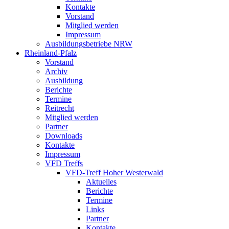
Kontakte
Vorstand
Mitglied werden
Impressum
Ausbildungsbetriebe NRW
Rheinland-Pfalz
Vorstand
Archiv
Ausbildung
Berichte
Termine
Reitrecht
Mitglied werden
Partner
Downloads
Kontakte
Impressum
VFD Treffs
VFD-Treff Hoher Westerwald
Aktuelles
Berichte
Termine
Links
Partner
Kontakte