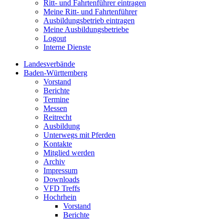
Ritt- und Fahrtenführer eintragen
Meine Ritt- und Fahrtenführer
Ausbildungsbetrieb eintragen
Meine Ausbildungsbetriebe
Logout
Interne Dienste
Landesverbände
Baden-Württemberg
Vorstand
Berichte
Termine
Messen
Reitrecht
Ausbildung
Unterwegs mit Pferden
Kontakte
Mitglied werden
Archiv
Impressum
Downloads
VFD Treffs
Hochrhein
Vorstand
Berichte