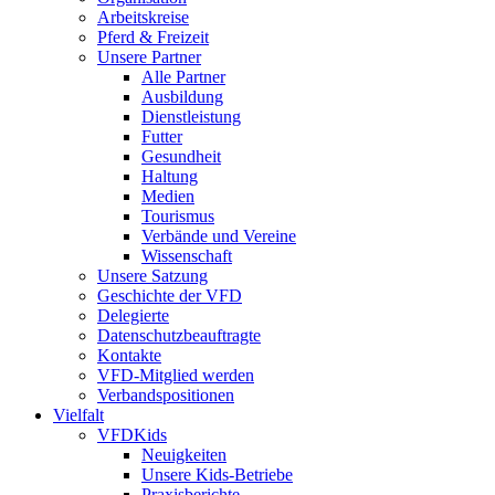
Arbeitskreise
Pferd & Freizeit
Unsere Partner
Alle Partner
Ausbildung
Dienstleistung
Futter
Gesundheit
Haltung
Medien
Tourismus
Verbände und Vereine
Wissenschaft
Unsere Satzung
Geschichte der VFD
Delegierte
Datenschutzbeauftragte
Kontakte
VFD-Mitglied werden
Verbandspositionen
Vielfalt
VFDKids
Neuigkeiten
Unsere Kids-Betriebe
Praxisberichte