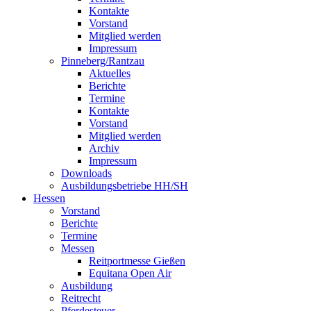
Kontakte
Vorstand
Mitglied werden
Impressum
Pinneberg/Rantzau
Aktuelles
Berichte
Termine
Kontakte
Vorstand
Mitglied werden
Archiv
Impressum
Downloads
Ausbildungsbetriebe HH/SH
Hessen
Vorstand
Berichte
Termine
Messen
Reitportmesse Gießen
Equitana Open Air
Ausbildung
Reitrecht
Pferdesteuer