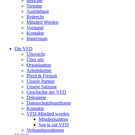
Berichte
Termine
Ausbildung
Reitrecht
Mitglied Werden
Vorstand
Kontakte
Impressum
Die VFD
Übersicht
Über uns
Organisation
Arbeitskreise
Pferd & Freizeit
Unsere Partner
Unsere Satzung
Geschichte der VFD
Delegierte
Datenschutzbeauftragte
Kontakte
VFD-Mitglied werden
Mitgliedsantrag
Sag ja zur VFD
Verbandspositionen