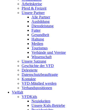
Arbeitskreise
Pferd & Freizeit
Unsere Partner
Alle Partner
Ausbildung
Dienstleistung
Futter
Gesundheit
Haltung
Medien
Tourismus
Verbände und Vereine
Wissenschaft
Unsere Satzung
Geschichte der VFD
Delegierte
Datenschutzbeauftragte
Kontakte
VFD-Mitglied werden
Verbandspositionen
Vielfalt
VFDKids
Neuigkeiten
Unsere Kids-Betriebe
Praxisberichte