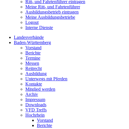
Ritt- und Fahrtenführer eintragen
Meine Ritt- und Fahrtenführer
Ausbildungsbetrieb eintragen
Meine Ausbildungsbetriebe
Logout
Interne Dienste
Landesverbände
Baden-Württemberg
Vorstand
Berichte
Termine
Messen
Reitrecht
Ausbildung
Unterwegs mit Pferden
Kontakte
Mitglied werden
Archiv
Impressum
Downloads
VFD Treffs
Hochrhein
Vorstand
Berichte