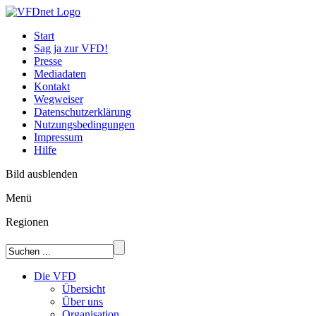
Start
Sag ja zur VFD!
Presse
Mediadaten
Kontakt
Wegweiser
Datenschutzerklärung
Nutzungsbedingungen
Impressum
Hilfe
Bild ausblenden
Menü
Regionen
Die VFD
Übersicht
Über uns
Organisation