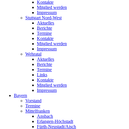
Kontakte
Mitglied werden
Impressum
Stuttgart Nord-West
Aktuelles
Berichte
Termine
Kontakte
Mitglied werden
Impressum
Wehratal
Aktuelles
Berichte
Termine
Links
Kontakte
Mitglied werden
Impressum
Bayern
Vorstand
Termine
Mittelfranken
Ansbach
Erlangen-Höchstadt
Fürth-Neustadt/Aisch