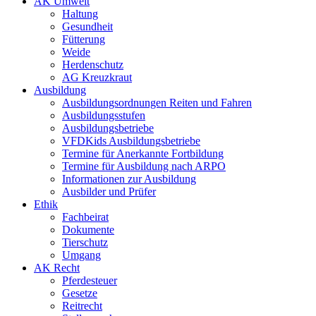
AK Umwelt
Haltung
Gesundheit
Fütterung
Weide
Herdenschutz
AG Kreuzkraut
Ausbildung
Ausbildungsordnungen Reiten und Fahren
Ausbildungsstufen
Ausbildungsbetriebe
VFDKids Ausbildungsbetriebe
Termine für Anerkannte Fortbildung
Termine für Ausbildung nach ARPO
Informationen zur Ausbildung
Ausbilder und Prüfer
Ethik
Fachbeirat
Dokumente
Tierschutz
Umgang
AK Recht
Pferdesteuer
Gesetze
Reitrecht