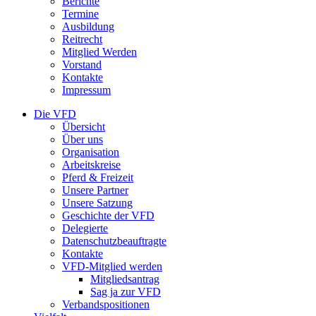
Berichte
Termine
Ausbildung
Reitrecht
Mitglied Werden
Vorstand
Kontakte
Impressum
Die VFD
Übersicht
Über uns
Organisation
Arbeitskreise
Pferd & Freizeit
Unsere Partner
Unsere Satzung
Geschichte der VFD
Delegierte
Datenschutzbeauftragte
Kontakte
VFD-Mitglied werden
Mitgliedsantrag
Sag ja zur VFD
Verbandspositionen