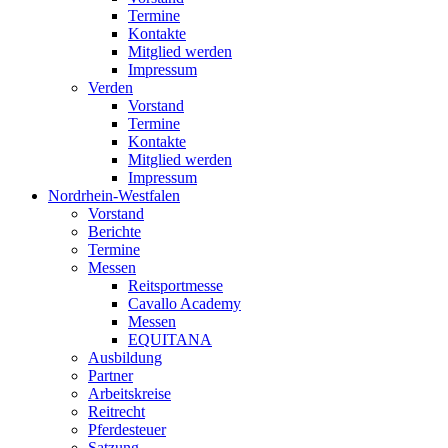
Termine
Kontakte
Mitglied werden
Impressum
Verden
Vorstand
Termine
Kontakte
Mitglied werden
Impressum
Nordrhein-Westfalen
Vorstand
Berichte
Termine
Messen
Reitsportmesse
Cavallo Academy
Messen
EQUITANA
Ausbildung
Partner
Arbeitskreise
Reitrecht
Pferdesteuer
Satzung