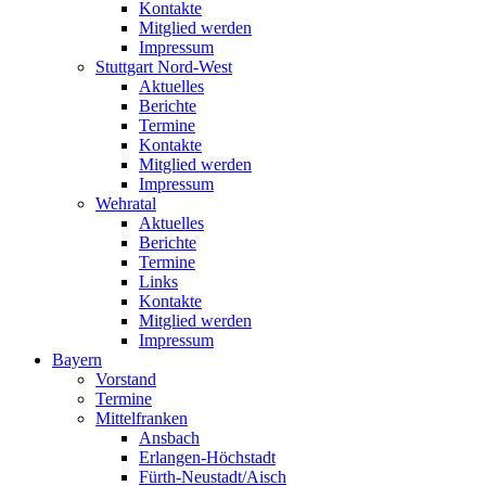
Kontakte
Mitglied werden
Impressum
Stuttgart Nord-West
Aktuelles
Berichte
Termine
Kontakte
Mitglied werden
Impressum
Wehratal
Aktuelles
Berichte
Termine
Links
Kontakte
Mitglied werden
Impressum
Bayern
Vorstand
Termine
Mittelfranken
Ansbach
Erlangen-Höchstadt
Fürth-Neustadt/Aisch