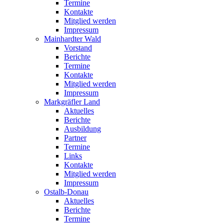
Termine
Kontakte
Mitglied werden
Impressum
Mainhardter Wald
Vorstand
Berichte
Termine
Kontakte
Mitglied werden
Impressum
Markgräfler Land
Aktuelles
Berichte
Ausbildung
Partner
Termine
Links
Kontakte
Mitglied werden
Impressum
Ostalb-Donau
Aktuelles
Berichte
Termine