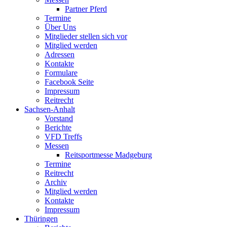
Partner Pferd
Termine
Über Uns
Mitglieder stellen sich vor
Mitglied werden
Adressen
Kontakte
Formulare
Facebook Seite
Impressum
Reitrecht
Sachsen-Anhalt
Vorstand
Berichte
VFD Treffs
Messen
Reitsportmesse Madgeburg
Termine
Reitrecht
Archiv
Mitglied werden
Kontakte
Impressum
Thüringen