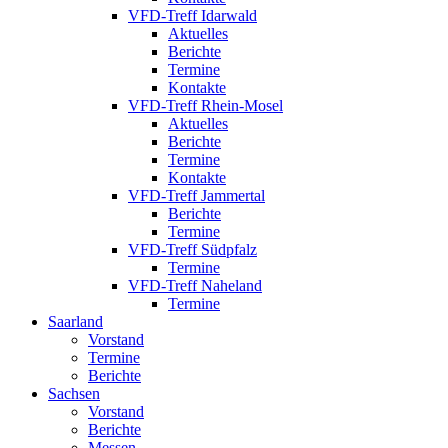
VFD-Treff Idarwald
Aktuelles
Berichte
Termine
Kontakte
VFD-Treff Rhein-Mosel
Aktuelles
Berichte
Termine
Kontakte
VFD-Treff Jammertal
Berichte
Termine
VFD-Treff Südpfalz
Termine
VFD-Treff Naheland
Termine
Saarland
Vorstand
Termine
Berichte
Sachsen
Vorstand
Berichte
Messen