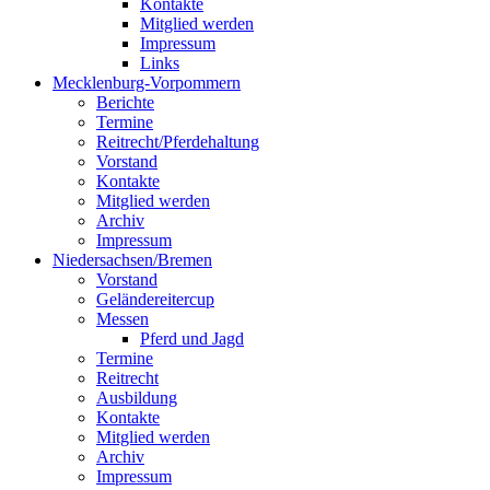
Kontakte
Mitglied werden
Impressum
Links
Mecklenburg-Vorpommern
Berichte
Termine
Reitrecht/Pferdehaltung
Vorstand
Kontakte
Mitglied werden
Archiv
Impressum
Niedersachsen/Bremen
Vorstand
Geländereitercup
Messen
Pferd und Jagd
Termine
Reitrecht
Ausbildung
Kontakte
Mitglied werden
Archiv
Impressum