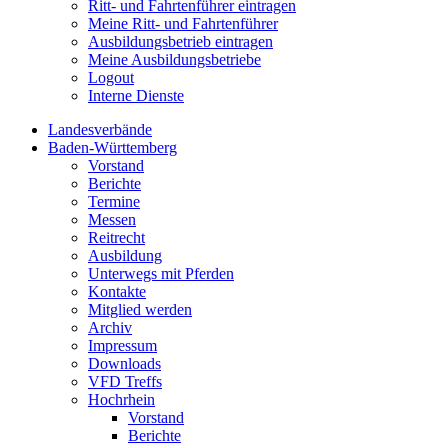
Ritt- und Fahrtenführer eintragen
Meine Ritt- und Fahrtenführer
Ausbildungsbetrieb eintragen
Meine Ausbildungsbetriebe
Logout
Interne Dienste
Landesverbände
Baden-Württemberg
Vorstand
Berichte
Termine
Messen
Reitrecht
Ausbildung
Unterwegs mit Pferden
Kontakte
Mitglied werden
Archiv
Impressum
Downloads
VFD Treffs
Hochrhein
Vorstand
Berichte