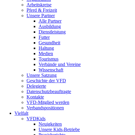
Arbeitskreise
Pferd & Freizeit
Unsere Partner
Alle Partner
Ausbildung
Dienstleistung
Futter
Gesundheit
Haltung
Medien
Tourismus
Verbände und Vereine
Wissenschaft
Unsere Satzung
Geschichte der VFD
Delegierte
Datenschutzbeauftragte
Kontakte
VFD-Mitglied werden
Verbandspositionen
Vielfalt
VFDKids
Neuigkeiten
Unsere Kids-Betriebe
Praxisberichte