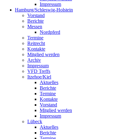
Impressum
Hamburg/Schleswig-Holstein
Vorstand
Berichte
Messen
Nordpferd
Termine
Reitrecht
Kontakte
Mitglied werden
Archiv
Impressum
VFD Treffs
Itzehoe/Kiel
Aktuelles
Berichte
Termine
Kontakte
Vorstand
Mitglied werden
Impressum
Lübeck
Aktuelles
Berichte
Termine