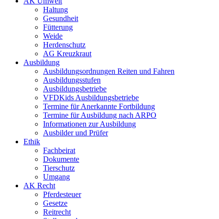
AK Umwelt
Haltung
Gesundheit
Fütterung
Weide
Herdenschutz
AG Kreuzkraut
Ausbildung
Ausbildungsordnungen Reiten und Fahren
Ausbildungsstufen
Ausbildungsbetriebe
VFDKids Ausbildungsbetriebe
Termine für Anerkannte Fortbildung
Termine für Ausbildung nach ARPO
Informationen zur Ausbildung
Ausbilder und Prüfer
Ethik
Fachbeirat
Dokumente
Tierschutz
Umgang
AK Recht
Pferdesteuer
Gesetze
Reitrecht