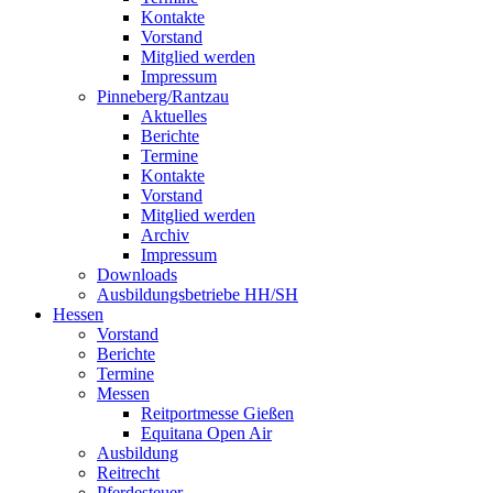
Kontakte
Vorstand
Mitglied werden
Impressum
Pinneberg/Rantzau
Aktuelles
Berichte
Termine
Kontakte
Vorstand
Mitglied werden
Archiv
Impressum
Downloads
Ausbildungsbetriebe HH/SH
Hessen
Vorstand
Berichte
Termine
Messen
Reitportmesse Gießen
Equitana Open Air
Ausbildung
Reitrecht
Pferdesteuer