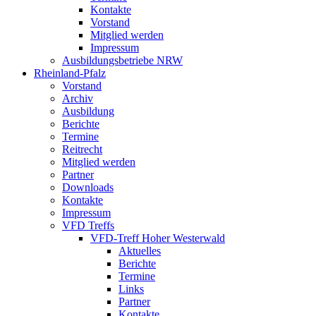
Kontakte
Vorstand
Mitglied werden
Impressum
Ausbildungsbetriebe NRW
Rheinland-Pfalz
Vorstand
Archiv
Ausbildung
Berichte
Termine
Reitrecht
Mitglied werden
Partner
Downloads
Kontakte
Impressum
VFD Treffs
VFD-Treff Hoher Westerwald
Aktuelles
Berichte
Termine
Links
Partner
Kontakte