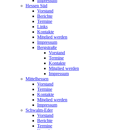
Impressum
Hessen Süd
Vorstand
Berichte
Termine
Links
Kontakte
Mitglied werden
Impressum
Bergstraße
Vorstand
Termine
Kontakte
Mitglied werden
Impressum
Mittelhessen
Vorstand
Termine
Kontakte
Mitglied werden
Impressum
Schwalm-Eder
Vorstand
Berichte
Termine