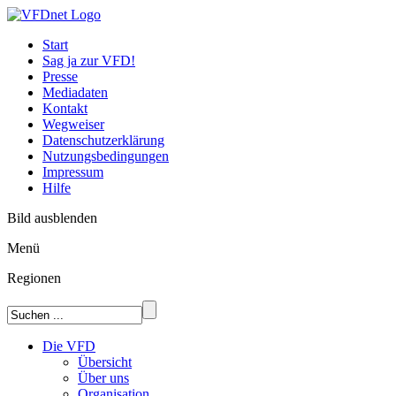
Start
Sag ja zur VFD!
Presse
Mediadaten
Kontakt
Wegweiser
Datenschutzerklärung
Nutzungsbedingungen
Impressum
Hilfe
Bild ausblenden
Menü
Regionen
Die VFD
Übersicht
Über uns
Organisation