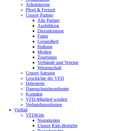
Arbeitskreise
Pferd & Freizeit
Unsere Partner
Alle Partner
Ausbildung
Dienstleistung
Futter
Gesundheit
Haltung
Medien
Tourismus
Verbände und Vereine
Wissenschaft
Unsere Satzung
Geschichte der VFD
Delegierte
Datenschutzbeauftragte
Kontakte
VFD-Mitglied werden
Verbandspositionen
Vielfalt
VFDKids
Neuigkeiten
Unsere Kids-Betriebe
Praxisberichte