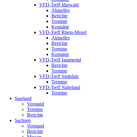
VFD-Treff Idarwald
Aktuelles
Berichte
Termine
Kontakte
VFD-Treff Rhein-Mosel
Aktuelles
Berichte
Termine
Kontakte
VFD-Treff Jammertal
Berichte
Termine
VFD-Treff Südpfalz
Termine
VFD-Treff Naheland
Termine
Saarland
Vorstand
Termine
Berichte
Sachsen
Vorstand
Berichte
Messen