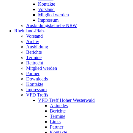
Kontakte
Vorstand
Mitglied werden
Impressum
Ausbildungsbetriebe NRW
Rheinland-Pfalz
Vorstand
Archiv
Ausbildung
Berichte
Termine
Reitrecht
Mitglied werden
Partner
Downloads
Kontakte
Impressum
VFD Treffs
VFD-Treff Hoher Westerwald
Aktuelles
Berichte
Termine
Links
Partner
Kontakte