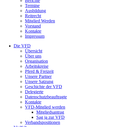
Berichte
Termine
Ausbildung
Reitrecht
Mitglied Werden
Vorstand
Kontakte
Impressum
Die VFD
Übersicht
Über uns
Organisation
Arbeitskreise
Pferd & Freizeit
Unsere Partner
Unsere Satzung
Geschichte der VFD
Delegierte
Datenschutzbeauftragte
Kontakte
VFD-Mitglied werden
Mitgliedsantrag
Sag ja zur VFD
Verbandspositionen