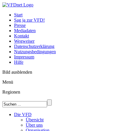
Start
Sag ja zur VFD!
Presse
Mediadaten
Kontakt
Wegweiser
Datenschutzerklärung
Nutzungsbedingungen
Impressum
Hilfe
Bild ausblenden
Menü
Regionen
Die VFD
Übersicht
Über uns
Organisation