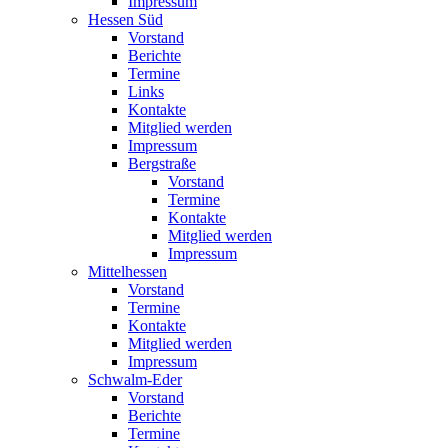
Impressum
Hessen Süd
Vorstand
Berichte
Termine
Links
Kontakte
Mitglied werden
Impressum
Bergstraße
Vorstand
Termine
Kontakte
Mitglied werden
Impressum
Mittelhessen
Vorstand
Termine
Kontakte
Mitglied werden
Impressum
Schwalm-Eder
Vorstand
Berichte
Termine