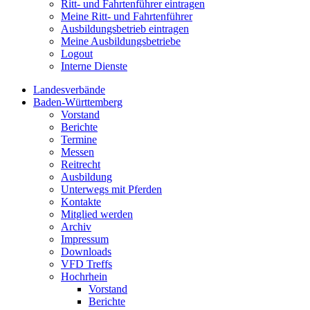
Ritt- und Fahrtenführer eintragen
Meine Ritt- und Fahrtenführer
Ausbildungsbetrieb eintragen
Meine Ausbildungsbetriebe
Logout
Interne Dienste
Landesverbände
Baden-Württemberg
Vorstand
Berichte
Termine
Messen
Reitrecht
Ausbildung
Unterwegs mit Pferden
Kontakte
Mitglied werden
Archiv
Impressum
Downloads
VFD Treffs
Hochrhein
Vorstand
Berichte