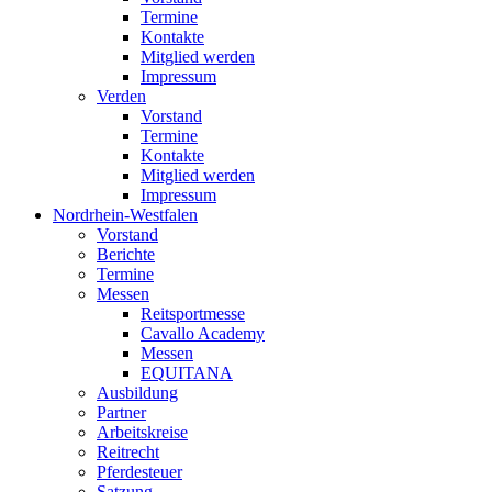
Termine
Kontakte
Mitglied werden
Impressum
Verden
Vorstand
Termine
Kontakte
Mitglied werden
Impressum
Nordrhein-Westfalen
Vorstand
Berichte
Termine
Messen
Reitsportmesse
Cavallo Academy
Messen
EQUITANA
Ausbildung
Partner
Arbeitskreise
Reitrecht
Pferdesteuer
Satzung