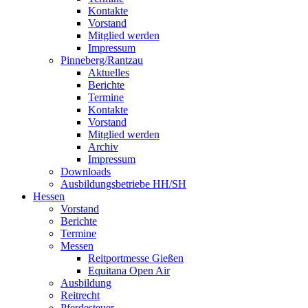
Kontakte
Vorstand
Mitglied werden
Impressum
Pinneberg/Rantzau
Aktuelles
Berichte
Termine
Kontakte
Vorstand
Mitglied werden
Archiv
Impressum
Downloads
Ausbildungsbetriebe HH/SH
Hessen
Vorstand
Berichte
Termine
Messen
Reitportmesse Gießen
Equitana Open Air
Ausbildung
Reitrecht
Pferdesteuer