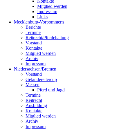
Kontakte
Mitglied werden
Impressum
Links
Mecklenburg-Vorpommern
Berichte
Termine
Reitrecht/Pferdehaltung
Vorstand
Kontakte
Mitglied werden
Archiv
Impressum
Niedersachsen/Bremen
Vorstand
Geländereitercup
Messen
Pferd und Jagd
Termine
Reitrecht
Ausbildung
Kontakte
Mitglied werden
Archiv
Impressum