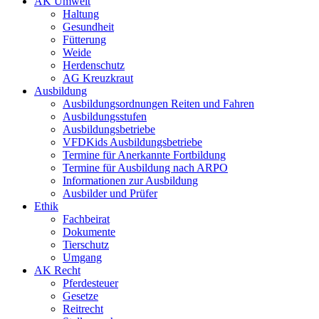
AK Umwelt
Haltung
Gesundheit
Fütterung
Weide
Herdenschutz
AG Kreuzkraut
Ausbildung
Ausbildungsordnungen Reiten und Fahren
Ausbildungsstufen
Ausbildungsbetriebe
VFDKids Ausbildungsbetriebe
Termine für Anerkannte Fortbildung
Termine für Ausbildung nach ARPO
Informationen zur Ausbildung
Ausbilder und Prüfer
Ethik
Fachbeirat
Dokumente
Tierschutz
Umgang
AK Recht
Pferdesteuer
Gesetze
Reitrecht