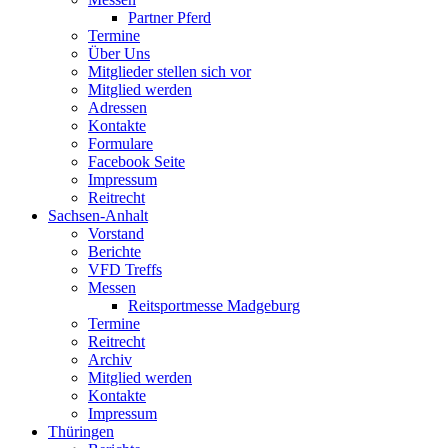
Partner Pferd
Termine
Über Uns
Mitglieder stellen sich vor
Mitglied werden
Adressen
Kontakte
Formulare
Facebook Seite
Impressum
Reitrecht
Sachsen-Anhalt
Vorstand
Berichte
VFD Treffs
Messen
Reitsportmesse Madgeburg
Termine
Reitrecht
Archiv
Mitglied werden
Kontakte
Impressum
Thüringen