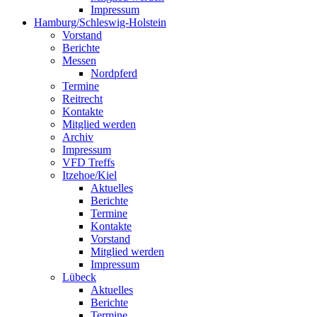
Impressum
Hamburg/Schleswig-Holstein
Vorstand
Berichte
Messen
Nordpferd
Termine
Reitrecht
Kontakte
Mitglied werden
Archiv
Impressum
VFD Treffs
Itzehoe/Kiel
Aktuelles
Berichte
Termine
Kontakte
Vorstand
Mitglied werden
Impressum
Lübeck
Aktuelles
Berichte
Termine