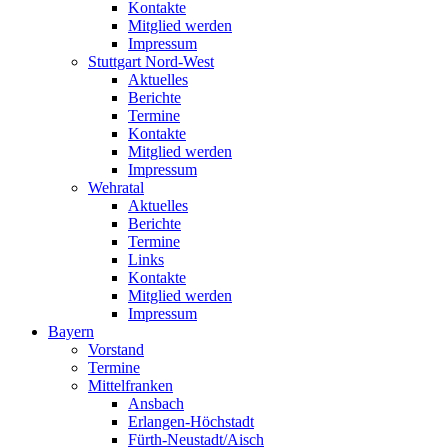
Kontakte
Mitglied werden
Impressum
Stuttgart Nord-West
Aktuelles
Berichte
Termine
Kontakte
Mitglied werden
Impressum
Wehratal
Aktuelles
Berichte
Termine
Links
Kontakte
Mitglied werden
Impressum
Bayern
Vorstand
Termine
Mittelfranken
Ansbach
Erlangen-Höchstadt
Fürth-Neustadt/Aisch