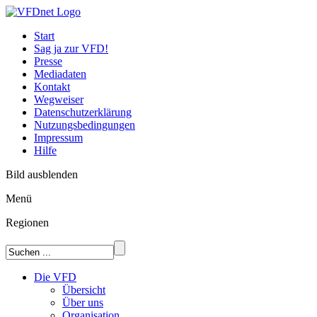
Start
Sag ja zur VFD!
Presse
Mediadaten
Kontakt
Wegweiser
Datenschutzerklärung
Nutzungsbedingungen
Impressum
Hilfe
Bild ausblenden
Menü
Regionen
Die VFD
Übersicht
Über uns
Organisation