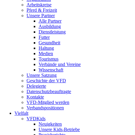
Arbeitskreise
Pferd & Freizeit
Unsere Partner
Alle Partner
Ausbildung
Dienstleistung
Futter
Gesundheit
Haltung
Medien
Tourismus
Verbände und Vereine
Wissenschaft
Unsere Satzung
Geschichte der VFD
Delegierte
Datenschutzbeauftragte
Kontakte
VFD-Mitglied werden
Verbandspositionen
Vielfalt
VFDKids
Neuigkeiten
Unsere Kids-Betriebe
Praxisberichte