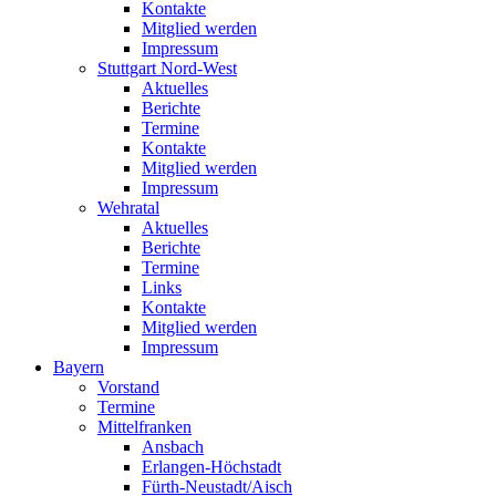
Kontakte
Mitglied werden
Impressum
Stuttgart Nord-West
Aktuelles
Berichte
Termine
Kontakte
Mitglied werden
Impressum
Wehratal
Aktuelles
Berichte
Termine
Links
Kontakte
Mitglied werden
Impressum
Bayern
Vorstand
Termine
Mittelfranken
Ansbach
Erlangen-Höchstadt
Fürth-Neustadt/Aisch