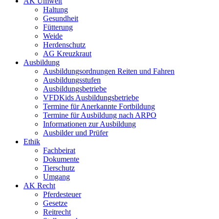
AK Umwelt
Haltung
Gesundheit
Fütterung
Weide
Herdenschutz
AG Kreuzkraut
Ausbildung
Ausbildungsordnungen Reiten und Fahren
Ausbildungsstufen
Ausbildungsbetriebe
VFDKids Ausbildungsbetriebe
Termine für Anerkannte Fortbildung
Termine für Ausbildung nach ARPO
Informationen zur Ausbildung
Ausbilder und Prüfer
Ethik
Fachbeirat
Dokumente
Tierschutz
Umgang
AK Recht
Pferdesteuer
Gesetze
Reitrecht