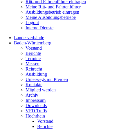
Ritt- und Fahrtenführer eintragen
Meine Ritt- und Fahrtenführer
Ausbildungsbetrieb eintragen
Meine Ausbildungsbetriebe
Logout
Interne Dienste
Landesverbände
Baden-Württemberg
Vorstand
Berichte
Termine
Messen
Reitrecht
Ausbildung
Unterwegs mit Pferden
Kontakte
Mitglied werden
Archiv
Impressum
Downloads
VFD Treffs
Hochrhein
Vorstand
Berichte