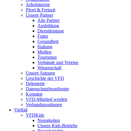
Arbeitskreise
Pferd & Freizeit
Unsere Partner
Alle Partner
Ausbildung
Dienstleistung
Futter
Gesundheit
Haltung
Medien
Tourismus
Verbände und Vereine
Wissenschaft
Unsere Satzung
Geschichte der VFD
Delegierte
Datenschutzbeauftragte
Kontakte
VFD-Mitglied werden
Verbandspositionen
Vielfalt
VFDKids
Neuigkeiten
Unsere Kids-Betriebe
Praxisberichte