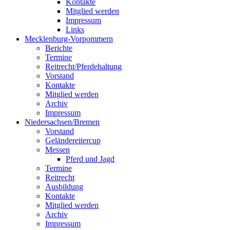
Kontakte
Mitglied werden
Impressum
Links
Mecklenburg-Vorpommern
Berichte
Termine
Reitrecht/Pferdehaltung
Vorstand
Kontakte
Mitglied werden
Archiv
Impressum
Niedersachsen/Bremen
Vorstand
Geländereitercup
Messen
Pferd und Jagd
Termine
Reitrecht
Ausbildung
Kontakte
Mitglied werden
Archiv
Impressum