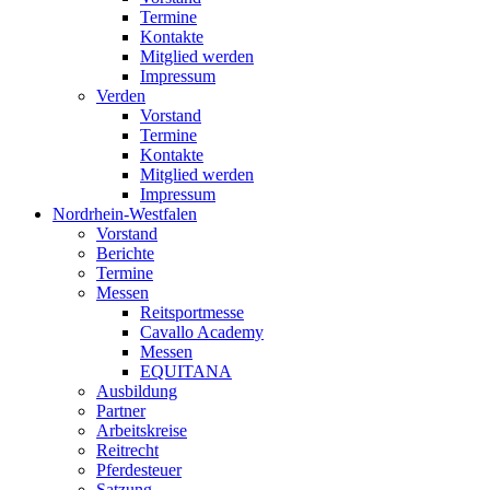
Termine
Kontakte
Mitglied werden
Impressum
Verden
Vorstand
Termine
Kontakte
Mitglied werden
Impressum
Nordrhein-Westfalen
Vorstand
Berichte
Termine
Messen
Reitsportmesse
Cavallo Academy
Messen
EQUITANA
Ausbildung
Partner
Arbeitskreise
Reitrecht
Pferdesteuer
Satzung