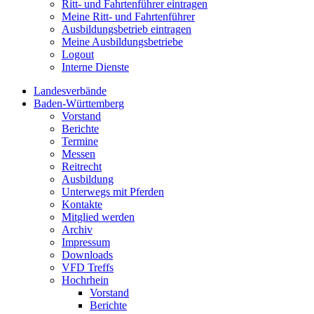
Ritt- und Fahrtenführer eintragen
Meine Ritt- und Fahrtenführer
Ausbildungsbetrieb eintragen
Meine Ausbildungsbetriebe
Logout
Interne Dienste
Landesverbände
Baden-Württemberg
Vorstand
Berichte
Termine
Messen
Reitrecht
Ausbildung
Unterwegs mit Pferden
Kontakte
Mitglied werden
Archiv
Impressum
Downloads
VFD Treffs
Hochrhein
Vorstand
Berichte