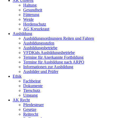
AK Umwelt
Haltung
Gesundheit
Fütterung
Weide
Herdenschutz
AG Kreuzkraut
Ausbildung
Ausbildungsordnungen Reiten und Fahren
Ausbildungsstufen
Ausbildungsbetriebe
VFDKids Ausbildungsbetriebe
Termine für Anerkannte Fortbildung
Termine für Ausbildung nach ARPO
Informationen zur Ausbildung
Ausbilder und Prüfer
Ethik
Fachbeirat
Dokumente
Tierschutz
Umgang
AK Recht
Pferdesteuer
Gesetze
Reitrecht