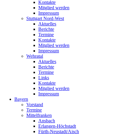
Kontakte
Mitglied werden
Impressum
Stuttgart Nord-West
Aktuelles
Berichte
Termine
Kontakte
Mitglied werden
Impressum
Wehratal
Aktuelles
Berichte
Termine
Links
Kontakte
Mitglied werden
Impressum
Bayern
Vorstand
Termine
Mittelfranken
Ansbach
Erlangen-Höchstadt
Fürth-Neustadt/Aisch