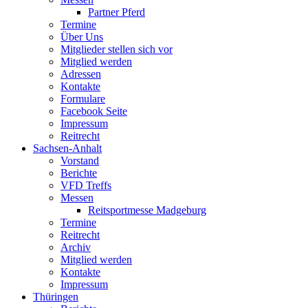
Partner Pferd
Termine
Über Uns
Mitglieder stellen sich vor
Mitglied werden
Adressen
Kontakte
Formulare
Facebook Seite
Impressum
Reitrecht
Sachsen-Anhalt
Vorstand
Berichte
VFD Treffs
Messen
Reitsportmesse Madgeburg
Termine
Reitrecht
Archiv
Mitglied werden
Kontakte
Impressum
Thüringen