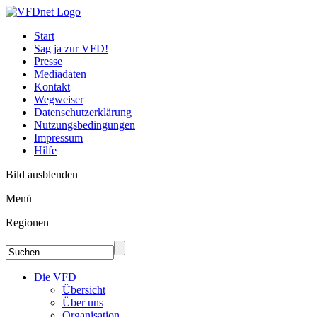
Start
Sag ja zur VFD!
Presse
Mediadaten
Kontakt
Wegweiser
Datenschutzerklärung
Nutzungsbedingungen
Impressum
Hilfe
Bild ausblenden
Menü
Regionen
Die VFD
Übersicht
Über uns
Organisation