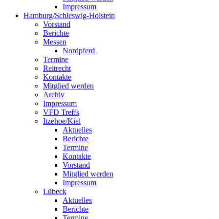
Impressum
Hamburg/Schleswig-Holstein
Vorstand
Berichte
Messen
Nordpferd
Termine
Reitrecht
Kontakte
Mitglied werden
Archiv
Impressum
VFD Treffs
Itzehoe/Kiel
Aktuelles
Berichte
Termine
Kontakte
Vorstand
Mitglied werden
Impressum
Lübeck
Aktuelles
Berichte
Termine