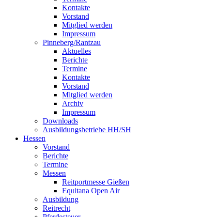
Kontakte
Vorstand
Mitglied werden
Impressum
Pinneberg/Rantzau
Aktuelles
Berichte
Termine
Kontakte
Vorstand
Mitglied werden
Archiv
Impressum
Downloads
Ausbildungsbetriebe HH/SH
Hessen
Vorstand
Berichte
Termine
Messen
Reitportmesse Gießen
Equitana Open Air
Ausbildung
Reitrecht
Pferdesteuer