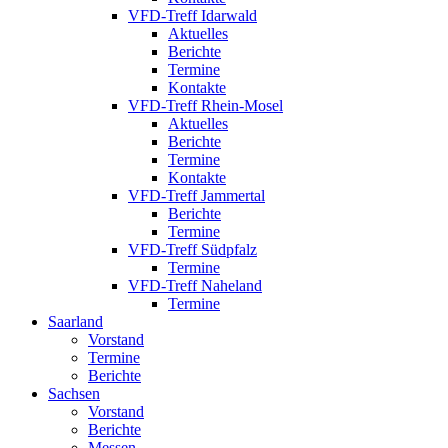
VFD-Treff Idarwald
Aktuelles
Berichte
Termine
Kontakte
VFD-Treff Rhein-Mosel
Aktuelles
Berichte
Termine
Kontakte
VFD-Treff Jammertal
Berichte
Termine
VFD-Treff Südpfalz
Termine
VFD-Treff Naheland
Termine
Saarland
Vorstand
Termine
Berichte
Sachsen
Vorstand
Berichte
Messen