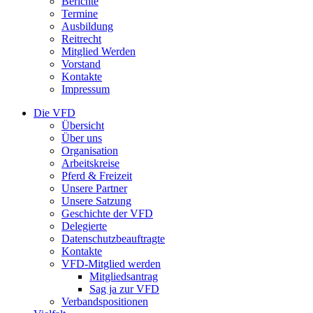
Berichte
Termine
Ausbildung
Reitrecht
Mitglied Werden
Vorstand
Kontakte
Impressum
Die VFD
Übersicht
Über uns
Organisation
Arbeitskreise
Pferd & Freizeit
Unsere Partner
Unsere Satzung
Geschichte der VFD
Delegierte
Datenschutzbeauftragte
Kontakte
VFD-Mitglied werden
Mitgliedsantrag
Sag ja zur VFD
Verbandspositionen