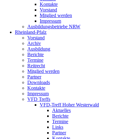
Kontakte
Vorstand
Mitglied werden
Impressum
Ausbildungsbetriebe NRW
Rheinland-Pfalz
Vorstand
Archiv
Ausbildung
Berichte
Termine
Reitrecht
Mitglied werden
Partner
Downloads
Kontakte
Impressum
VFD Treffs
VFD-Treff Hoher Westerwald
Aktuelles
Berichte
Termine
Links
Partner
Kontakte