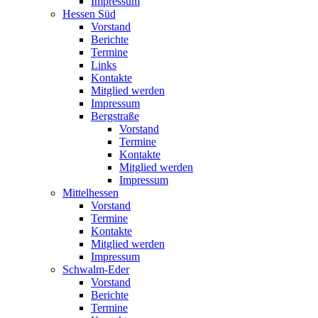
Impressum
Hessen Süd
Vorstand
Berichte
Termine
Links
Kontakte
Mitglied werden
Impressum
Bergstraße
Vorstand
Termine
Kontakte
Mitglied werden
Impressum
Mittelhessen
Vorstand
Termine
Kontakte
Mitglied werden
Impressum
Schwalm-Eder
Vorstand
Berichte
Termine