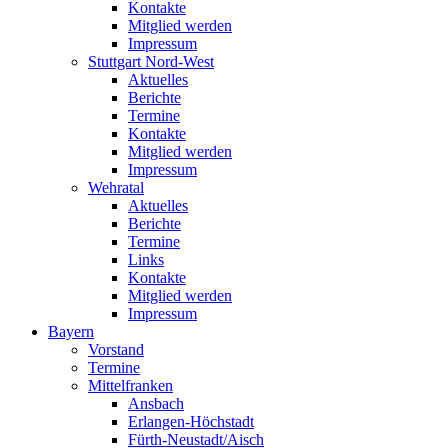
Kontakte
Mitglied werden
Impressum
Stuttgart Nord-West
Aktuelles
Berichte
Termine
Kontakte
Mitglied werden
Impressum
Wehratal
Aktuelles
Berichte
Termine
Links
Kontakte
Mitglied werden
Impressum
Bayern
Vorstand
Termine
Mittelfranken
Ansbach
Erlangen-Höchstadt
Fürth-Neustadt/Aisch