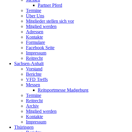
Partner Pferd
Termine
Über Uns
Mitglieder stellen sich vor
Mitglied werden
Adressen
Kontakte
Formulare
Facebook Seite
Impressum
Reitrecht
Sachsen-Anhalt
Vorstand
Berichte
VFD Treffs
Messen
Reitsportmesse Madgeburg
Termine
Reitrecht
Archiv
Mitglied werden
Kontakte
Impressum
Thüringen