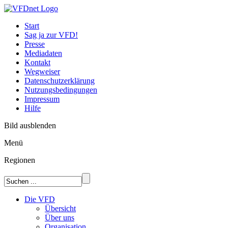
Start
Sag ja zur VFD!
Presse
Mediadaten
Kontakt
Wegweiser
Datenschutzerklärung
Nutzungsbedingungen
Impressum
Hilfe
Bild ausblenden
Menü
Regionen
Die VFD
Übersicht
Über uns
Organisation