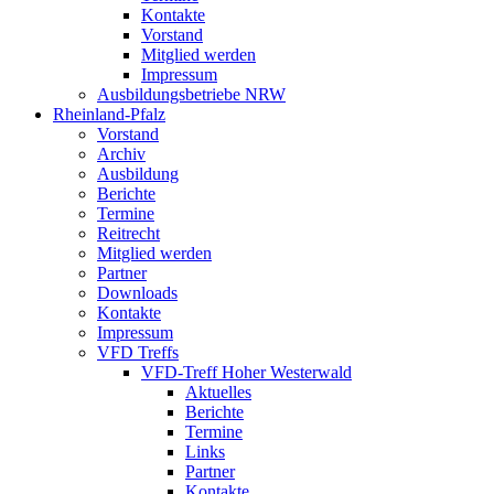
Kontakte
Vorstand
Mitglied werden
Impressum
Ausbildungsbetriebe NRW
Rheinland-Pfalz
Vorstand
Archiv
Ausbildung
Berichte
Termine
Reitrecht
Mitglied werden
Partner
Downloads
Kontakte
Impressum
VFD Treffs
VFD-Treff Hoher Westerwald
Aktuelles
Berichte
Termine
Links
Partner
Kontakte