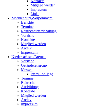
Kontakte
Mitglied werden
Impressum
Links
Mecklenburg-Vorpommern
Berichte
Termine
Reitrecht/Pferdehaltung
Vorstand
Kontakte
Mitglied werden
Archiv
Impressum
Niedersachsen/Bremen
Vorstand
Geländereitercup
Messen
Pferd und Jagd
Termine
Reitrecht
Ausbildung
Kontakte
Mitglied werden
Archiv
Impressum