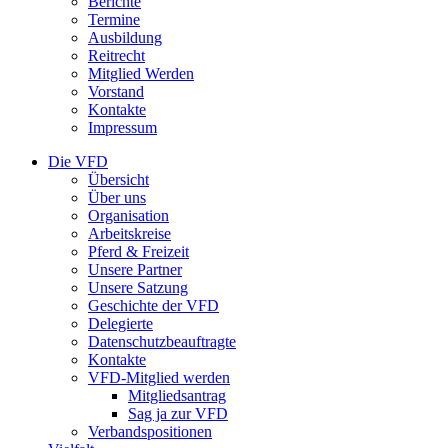
Berichte
Termine
Ausbildung
Reitrecht
Mitglied Werden
Vorstand
Kontakte
Impressum
Die VFD
Übersicht
Über uns
Organisation
Arbeitskreise
Pferd & Freizeit
Unsere Partner
Unsere Satzung
Geschichte der VFD
Delegierte
Datenschutzbeauftragte
Kontakte
VFD-Mitglied werden
Mitgliedsantrag
Sag ja zur VFD
Verbandspositionen