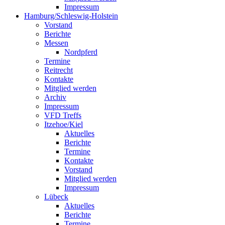
Impressum
Hamburg/Schleswig-Holstein
Vorstand
Berichte
Messen
Nordpferd
Termine
Reitrecht
Kontakte
Mitglied werden
Archiv
Impressum
VFD Treffs
Itzehoe/Kiel
Aktuelles
Berichte
Termine
Kontakte
Vorstand
Mitglied werden
Impressum
Lübeck
Aktuelles
Berichte
Termine