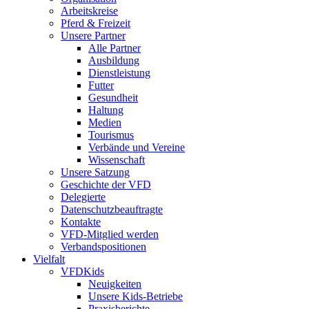
Arbeitskreise
Pferd & Freizeit
Unsere Partner
Alle Partner
Ausbildung
Dienstleistung
Futter
Gesundheit
Haltung
Medien
Tourismus
Verbände und Vereine
Wissenschaft
Unsere Satzung
Geschichte der VFD
Delegierte
Datenschutzbeauftragte
Kontakte
VFD-Mitglied werden
Verbandspositionen
Vielfalt
VFDKids
Neuigkeiten
Unsere Kids-Betriebe
Praxisberichte