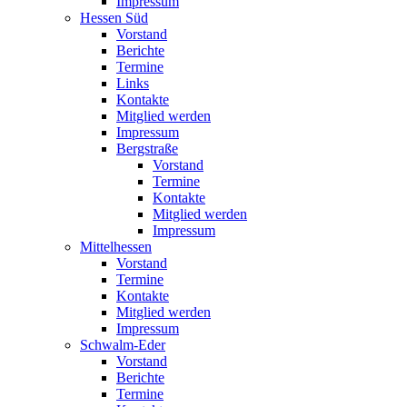
Impressum
Hessen Süd
Vorstand
Berichte
Termine
Links
Kontakte
Mitglied werden
Impressum
Bergstraße
Vorstand
Termine
Kontakte
Mitglied werden
Impressum
Mittelhessen
Vorstand
Termine
Kontakte
Mitglied werden
Impressum
Schwalm-Eder
Vorstand
Berichte
Termine