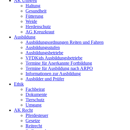
AK Umwelt
Haltung
Gesundheit
Fütterung
Weide
Herdenschutz
AG Kreuzkraut
Ausbildung
Ausbildungsordnungen Reiten und Fahren
Ausbildungsstufen
Ausbildungsbetriebe
VFDKids Ausbildungsbetriebe
Termine für Anerkannte Fortbildung
Termine für Ausbildung nach ARPO
Informationen zur Ausbildung
Ausbilder und Prüfer
Ethik
Fachbeirat
Dokumente
Tierschutz
Umgang
AK Recht
Pferdesteuer
Gesetze
Reitrecht