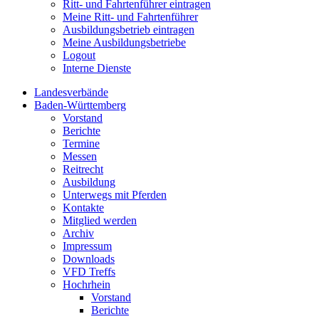
Ritt- und Fahrtenführer eintragen
Meine Ritt- und Fahrtenführer
Ausbildungsbetrieb eintragen
Meine Ausbildungsbetriebe
Logout
Interne Dienste
Landesverbände
Baden-Württemberg
Vorstand
Berichte
Termine
Messen
Reitrecht
Ausbildung
Unterwegs mit Pferden
Kontakte
Mitglied werden
Archiv
Impressum
Downloads
VFD Treffs
Hochrhein
Vorstand
Berichte