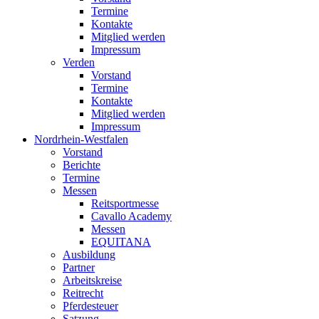
Termine
Kontakte
Mitglied werden
Impressum
Verden
Vorstand
Termine
Kontakte
Mitglied werden
Impressum
Nordrhein-Westfalen
Vorstand
Berichte
Termine
Messen
Reitsportmesse
Cavallo Academy
Messen
EQUITANA
Ausbildung
Partner
Arbeitskreise
Reitrecht
Pferdesteuer
Satzung