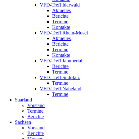
VFD-Treff Idarwald
Aktuelles
Berichte
Termine
Kontakte
VFD-Treff Rhein-Mosel
Aktuelles
Berichte
Termine
Kontakte
VFD-Treff Jammertal
Berichte
Termine
VFD-Treff Südpfalz
Termine
VFD-Treff Naheland
Termine
Saarland
Vorstand
Termine
Berichte
Sachsen
Vorstand
Berichte
Messen