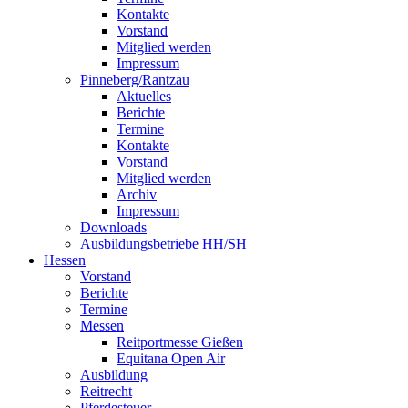
Kontakte
Vorstand
Mitglied werden
Impressum
Pinneberg/Rantzau
Aktuelles
Berichte
Termine
Kontakte
Vorstand
Mitglied werden
Archiv
Impressum
Downloads
Ausbildungsbetriebe HH/SH
Hessen
Vorstand
Berichte
Termine
Messen
Reitportmesse Gießen
Equitana Open Air
Ausbildung
Reitrecht
Pferdesteuer