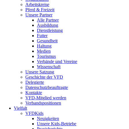
Arbeitskreise
Pferd & Freizeit
Unsere Partner
Alle Partner
Ausbildung
Dienstleistung
Futter
Gesundheit
Haltung
Medien
Tourismus
Verbände und Vereine
Wissenschaft
Unsere Satzung
Geschichte der VFD
Delegierte
Datenschutzbeauftragte
Kontakte
VFD-Mitglied werden
Verbandspositionen
Vielfalt
VFDKids
Neuigkeiten
Unsere Kids-Betriebe
Praxisberichte