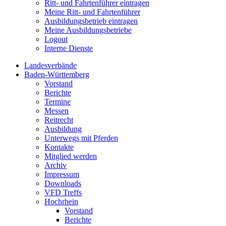
Ritt- und Fahrtenführer eintragen
Meine Ritt- und Fahrtenführer
Ausbildungsbetrieb eintragen
Meine Ausbildungsbetriebe
Logout
Interne Dienste
Landesverbände
Baden-Württemberg
Vorstand
Berichte
Termine
Messen
Reitrecht
Ausbildung
Unterwegs mit Pferden
Kontakte
Mitglied werden
Archiv
Impressum
Downloads
VFD Treffs
Hochrhein
Vorstand
Berichte