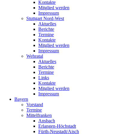
Kontakte
Mitglied werden
Impressum
Stuttgart Nord-West
Aktuelles
Berichte
Termine
Kontakte
Mitglied werden
Impressum
Wehratal
Aktuelles
Berichte
Termine
Links
Kontakte
Mitglied werden
Impressum
Bayern
Vorstand
Termine
Mittelfranken
Ansbach
Erlangen-Höchstadt
Fürth-Neustadt/Aisch