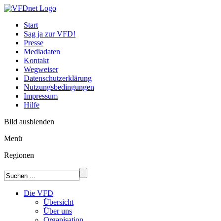
Start
Sag ja zur VFD!
Presse
Mediadaten
Kontakt
Wegweiser
Datenschutzerklärung
Nutzungsbedingungen
Impressum
Hilfe
Bild ausblenden
Menü
Regionen
Die VFD
Übersicht
Über uns
Organisation