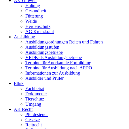
AK Umwelt
Haltung
Gesundheit
Fütterung
Weide
Herdenschutz
AG Kreuzkraut
Ausbildung
Ausbildungsordnungen Reiten und Fahren
Ausbildungsstufen
Ausbildungsbetriebe
VFDKids Ausbildungsbetriebe
Termine für Anerkannte Fortbildung
Termine für Ausbildung nach ARPO
Informationen zur Ausbildung
Ausbilder und Prüfer
Ethik
Fachbeirat
Dokumente
Tierschutz
Umgang
AK Recht
Pferdesteuer
Gesetze
Reitrecht