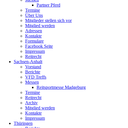
Partner Pferd
Termine
Über Uns
Mitglieder stellen sich vor
Mitglied werden
Adressen
Kontakte
Formulare
Facebook Seite
Impressum
Reitrecht
Sachsen-Anhalt
Vorstand
Berichte
VFD Treffs
Messen
Reitsportmesse Madgeburg
Termine
Reitrecht
Archiv
Mitglied werden
Kontakte
Impressum
Thüringen