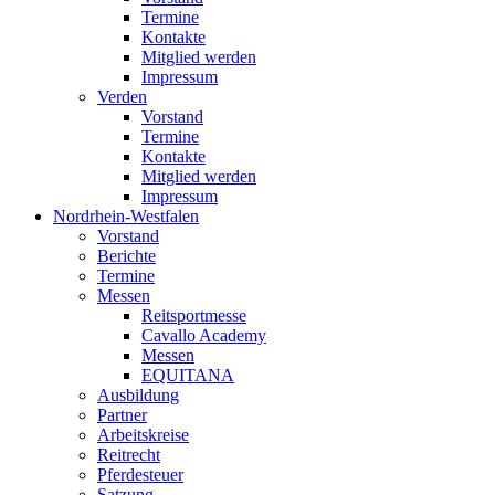
Termine
Kontakte
Mitglied werden
Impressum
Verden
Vorstand
Termine
Kontakte
Mitglied werden
Impressum
Nordrhein-Westfalen
Vorstand
Berichte
Termine
Messen
Reitsportmesse
Cavallo Academy
Messen
EQUITANA
Ausbildung
Partner
Arbeitskreise
Reitrecht
Pferdesteuer
Satzung