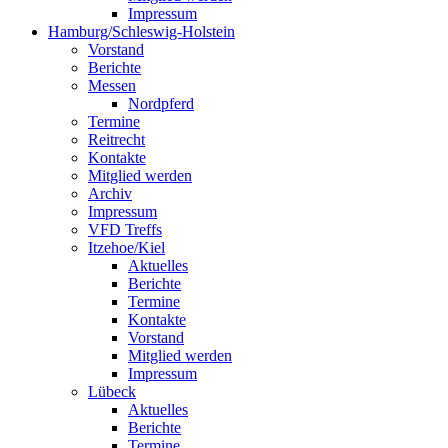
Impressum
Hamburg/Schleswig-Holstein
Vorstand
Berichte
Messen
Nordpferd
Termine
Reitrecht
Kontakte
Mitglied werden
Archiv
Impressum
VFD Treffs
Itzehoe/Kiel
Aktuelles
Berichte
Termine
Kontakte
Vorstand
Mitglied werden
Impressum
Lübeck
Aktuelles
Berichte
Termine