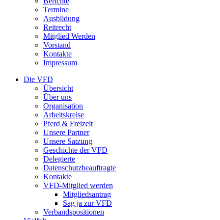
Berichte
Termine
Ausbildung
Reitrecht
Mitglied Werden
Vorstand
Kontakte
Impressum
Die VFD
Übersicht
Über uns
Organisation
Arbeitskreise
Pferd & Freizeit
Unsere Partner
Unsere Satzung
Geschichte der VFD
Delegierte
Datenschutzbeauftragte
Kontakte
VFD-Mitglied werden
Mitgliedsantrag
Sag ja zur VFD
Verbandspositionen