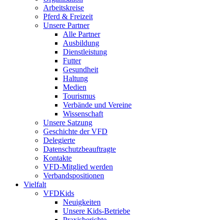
Arbeitskreise
Pferd & Freizeit
Unsere Partner
Alle Partner
Ausbildung
Dienstleistung
Futter
Gesundheit
Haltung
Medien
Tourismus
Verbände und Vereine
Wissenschaft
Unsere Satzung
Geschichte der VFD
Delegierte
Datenschutzbeauftragte
Kontakte
VFD-Mitglied werden
Verbandspositionen
Vielfalt
VFDKids
Neuigkeiten
Unsere Kids-Betriebe
Praxisberichte