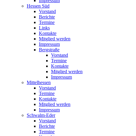
Impressum
Hessen Süd
Vorstand
Berichte
Termine
Links
Kontakte
Mitglied werden
Impressum
Bergstraße
Vorstand
Termine
Kontakte
Mitglied werden
Impressum
Mittelhessen
Vorstand
Termine
Kontakte
Mitglied werden
Impressum
Schwalm-Eder
Vorstand
Berichte
Termine