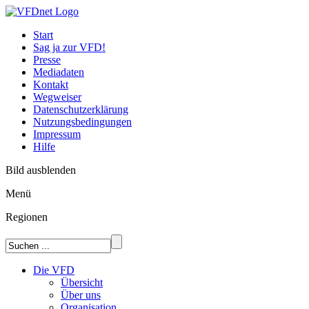
Start
Sag ja zur VFD!
Presse
Mediadaten
Kontakt
Wegweiser
Datenschutzerklärung
Nutzungsbedingungen
Impressum
Hilfe
Bild ausblenden
Menü
Regionen
Die VFD
Übersicht
Über uns
Organisation