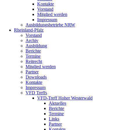
Kontakte
Vorstand
Mitglied werden
Impressum
Ausbildungsbetriebe NRW
Rheinland-Pfalz
Vorstand
Archiv
Ausbildung
Berichte
Termine
Reitrecht
Mitglied werden
Partner
Downloads
Kontakte
Impressum
VFD Treffs
VFD-Treff Hoher Westerwald
Aktuelles
Berichte
Termine
Links
Partner
Kontakte