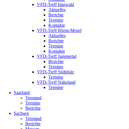
VFD-Treff Idarwald
Aktuelles
Berichte
Termine
Kontakte
VFD-Treff Rhein-Mosel
Aktuelles
Berichte
Termine
Kontakte
VFD-Treff Jammertal
Berichte
Termine
VFD-Treff Südpfalz
Termine
VFD-Treff Naheland
Termine
Saarland
Vorstand
Termine
Berichte
Sachsen
Vorstand
Berichte
Messen