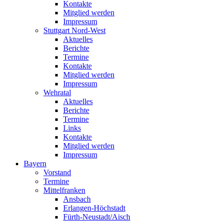
Kontakte
Mitglied werden
Impressum
Stuttgart Nord-West
Aktuelles
Berichte
Termine
Kontakte
Mitglied werden
Impressum
Wehratal
Aktuelles
Berichte
Termine
Links
Kontakte
Mitglied werden
Impressum
Bayern
Vorstand
Termine
Mittelfranken
Ansbach
Erlangen-Höchstadt
Fürth-Neustadt/Aisch