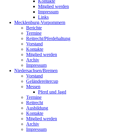
Kontakte
Mitglied werden
Impressum
Links
Mecklenburg-Vorpommern
Berichte
Termine
Reitrecht/Pferdehaltung
Vorstand
Kontakte
Mitglied werden
Archiv
Impressum
Niedersachsen/Bremen
Vorstand
Geländereitercup
Messen
Pferd und Jagd
Termine
Reitrecht
Ausbildung
Kontakte
Mitglied werden
Archiv
Impressum