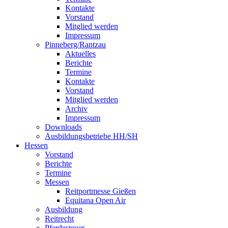
Kontakte
Vorstand
Mitglied werden
Impressum
Pinneberg/Rantzau
Aktuelles
Berichte
Termine
Kontakte
Vorstand
Mitglied werden
Archiv
Impressum
Downloads
Ausbildungsbetriebe HH/SH
Hessen
Vorstand
Berichte
Termine
Messen
Reitportmesse Gießen
Equitana Open Air
Ausbildung
Reitrecht
Pferdesteuer