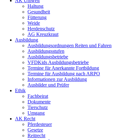
AK Umwelt
Haltung
Gesundheit
Fütterung
Weide
Herdenschutz
AG Kreuzkraut
Ausbildung
Ausbildungsordnungen Reiten und Fahren
Ausbildungsstufen
Ausbildungsbetriebe
VFDKids Ausbildungsbetriebe
Termine für Anerkannte Fortbildung
Termine für Ausbildung nach ARPO
Informationen zur Ausbildung
Ausbilder und Prüfer
Ethik
Fachbeirat
Dokumente
Tierschutz
Umgang
AK Recht
Pferdesteuer
Gesetze
Reitrecht