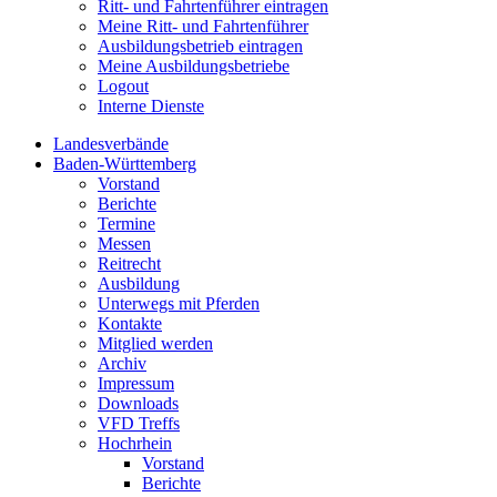
Ritt- und Fahrtenführer eintragen
Meine Ritt- und Fahrtenführer
Ausbildungsbetrieb eintragen
Meine Ausbildungsbetriebe
Logout
Interne Dienste
Landesverbände
Baden-Württemberg
Vorstand
Berichte
Termine
Messen
Reitrecht
Ausbildung
Unterwegs mit Pferden
Kontakte
Mitglied werden
Archiv
Impressum
Downloads
VFD Treffs
Hochrhein
Vorstand
Berichte