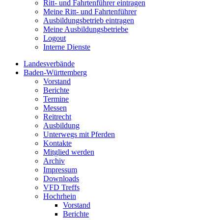
Ritt- und Fahrtenführer eintragen
Meine Ritt- und Fahrtenführer
Ausbildungsbetrieb eintragen
Meine Ausbildungsbetriebe
Logout
Interne Dienste
Landesverbände
Baden-Württemberg
Vorstand
Berichte
Termine
Messen
Reitrecht
Ausbildung
Unterwegs mit Pferden
Kontakte
Mitglied werden
Archiv
Impressum
Downloads
VFD Treffs
Hochrhein
Vorstand
Berichte