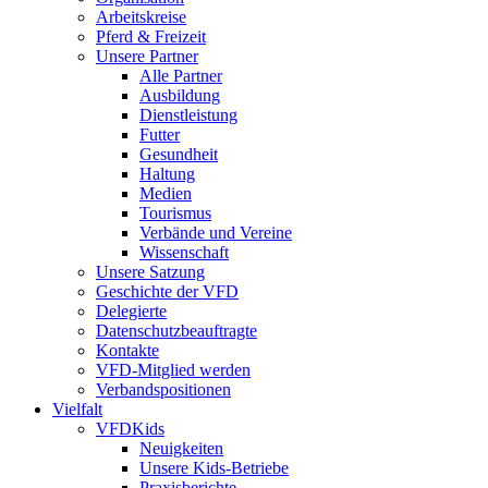
Arbeitskreise
Pferd & Freizeit
Unsere Partner
Alle Partner
Ausbildung
Dienstleistung
Futter
Gesundheit
Haltung
Medien
Tourismus
Verbände und Vereine
Wissenschaft
Unsere Satzung
Geschichte der VFD
Delegierte
Datenschutzbeauftragte
Kontakte
VFD-Mitglied werden
Verbandspositionen
Vielfalt
VFDKids
Neuigkeiten
Unsere Kids-Betriebe
Praxisberichte