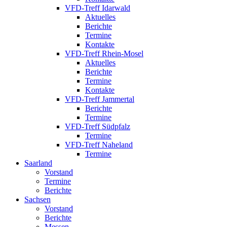
VFD-Treff Idarwald
Aktuelles
Berichte
Termine
Kontakte
VFD-Treff Rhein-Mosel
Aktuelles
Berichte
Termine
Kontakte
VFD-Treff Jammertal
Berichte
Termine
VFD-Treff Südpfalz
Termine
VFD-Treff Naheland
Termine
Saarland
Vorstand
Termine
Berichte
Sachsen
Vorstand
Berichte
Messen