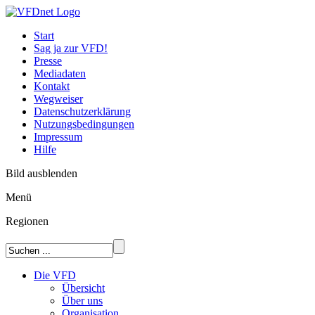
Start
Sag ja zur VFD!
Presse
Mediadaten
Kontakt
Wegweiser
Datenschutzerklärung
Nutzungsbedingungen
Impressum
Hilfe
Bild ausblenden
Menü
Regionen
Die VFD
Übersicht
Über uns
Organisation