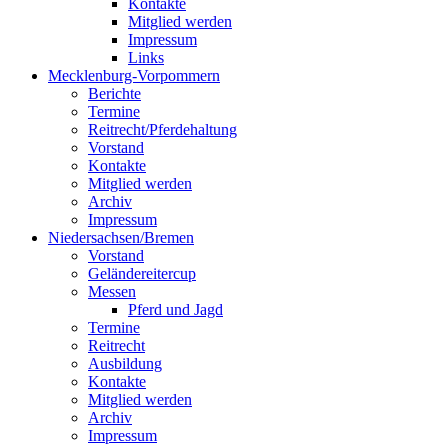
Kontakte
Mitglied werden
Impressum
Links
Mecklenburg-Vorpommern
Berichte
Termine
Reitrecht/Pferdehaltung
Vorstand
Kontakte
Mitglied werden
Archiv
Impressum
Niedersachsen/Bremen
Vorstand
Geländereitercup
Messen
Pferd und Jagd
Termine
Reitrecht
Ausbildung
Kontakte
Mitglied werden
Archiv
Impressum