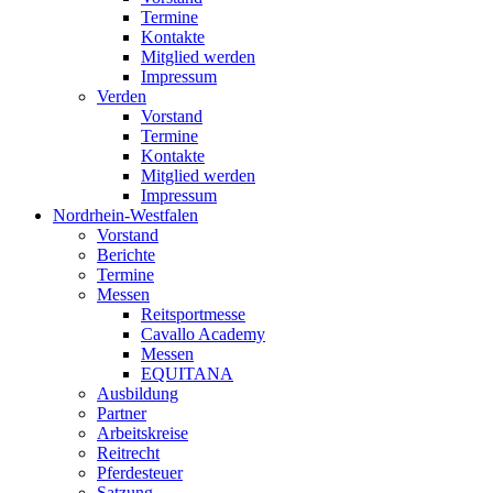
Termine
Kontakte
Mitglied werden
Impressum
Verden
Vorstand
Termine
Kontakte
Mitglied werden
Impressum
Nordrhein-Westfalen
Vorstand
Berichte
Termine
Messen
Reitsportmesse
Cavallo Academy
Messen
EQUITANA
Ausbildung
Partner
Arbeitskreise
Reitrecht
Pferdesteuer
Satzung