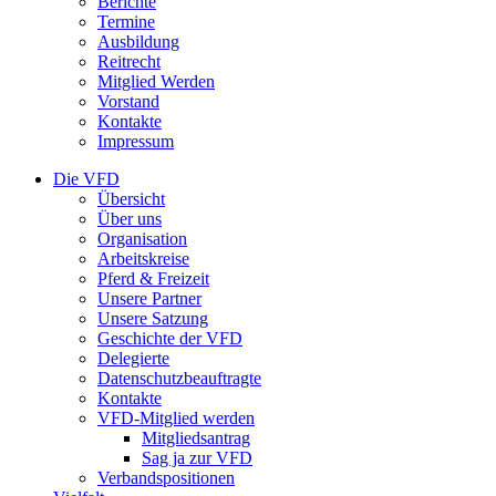
Berichte
Termine
Ausbildung
Reitrecht
Mitglied Werden
Vorstand
Kontakte
Impressum
Die VFD
Übersicht
Über uns
Organisation
Arbeitskreise
Pferd & Freizeit
Unsere Partner
Unsere Satzung
Geschichte der VFD
Delegierte
Datenschutzbeauftragte
Kontakte
VFD-Mitglied werden
Mitgliedsantrag
Sag ja zur VFD
Verbandspositionen