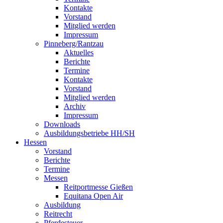
Kontakte
Vorstand
Mitglied werden
Impressum
Pinneberg/Rantzau
Aktuelles
Berichte
Termine
Kontakte
Vorstand
Mitglied werden
Archiv
Impressum
Downloads
Ausbildungsbetriebe HH/SH
Hessen
Vorstand
Berichte
Termine
Messen
Reitportmesse Gießen
Equitana Open Air
Ausbildung
Reitrecht
Pferdesteuer