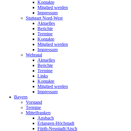
Kontakte
Mitglied werden
Impressum
Stuttgart Nord-West
Aktuelles
Berichte
Termine
Kontakte
Mitglied werden
Impressum
Wehratal
Aktuelles
Berichte
Termine
Links
Kontakte
Mitglied werden
Impressum
Bayern
Vorstand
Termine
Mittelfranken
Ansbach
Erlangen-Höchstadt
Fürth-Neustadt/Aisch