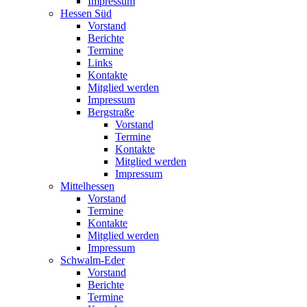
Impressum
Hessen Süd
Vorstand
Berichte
Termine
Links
Kontakte
Mitglied werden
Impressum
Bergstraße
Vorstand
Termine
Kontakte
Mitglied werden
Impressum
Mittelhessen
Vorstand
Termine
Kontakte
Mitglied werden
Impressum
Schwalm-Eder
Vorstand
Berichte
Termine