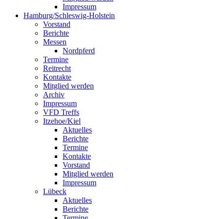
Impressum
Hamburg/Schleswig-Holstein
Vorstand
Berichte
Messen
Nordpferd
Termine
Reitrecht
Kontakte
Mitglied werden
Archiv
Impressum
VFD Treffs
Itzehoe/Kiel
Aktuelles
Berichte
Termine
Kontakte
Vorstand
Mitglied werden
Impressum
Lübeck
Aktuelles
Berichte
Termine