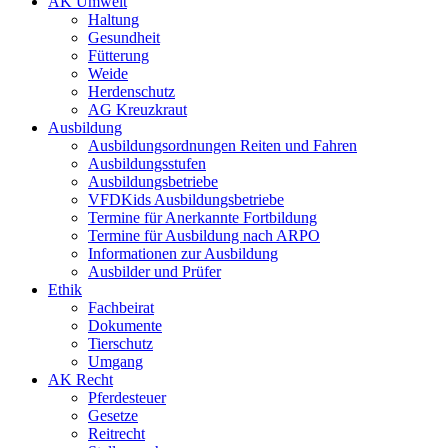
AK Umwelt
Haltung
Gesundheit
Fütterung
Weide
Herdenschutz
AG Kreuzkraut
Ausbildung
Ausbildungsordnungen Reiten und Fahren
Ausbildungsstufen
Ausbildungsbetriebe
VFDKids Ausbildungsbetriebe
Termine für Anerkannte Fortbildung
Termine für Ausbildung nach ARPO
Informationen zur Ausbildung
Ausbilder und Prüfer
Ethik
Fachbeirat
Dokumente
Tierschutz
Umgang
AK Recht
Pferdesteuer
Gesetze
Reitrecht