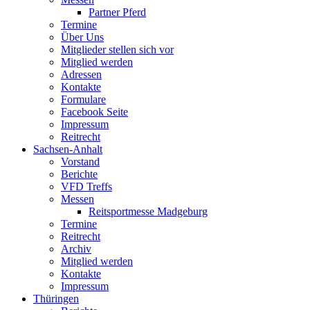
Partner Pferd
Termine
Über Uns
Mitglieder stellen sich vor
Mitglied werden
Adressen
Kontakte
Formulare
Facebook Seite
Impressum
Reitrecht
Sachsen-Anhalt
Vorstand
Berichte
VFD Treffs
Messen
Reitsportmesse Madgeburg
Termine
Reitrecht
Archiv
Mitglied werden
Kontakte
Impressum
Thüringen