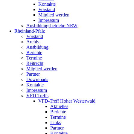
Kontakte
Vorstand
Mitglied werden
Impressum
Ausbildungsbetriebe NRW
Rheinland-Pfalz
Vorstand
Archiv
Ausbildung
Berichte
Termine
Reitrecht
Mitglied werden
Partner
Downloads
Kontakte
Impressum
VFD Treffs
VFD-Treff Hoher Westerwald
Aktuelles
Berichte
Termine
Links
Partner
Kontakte