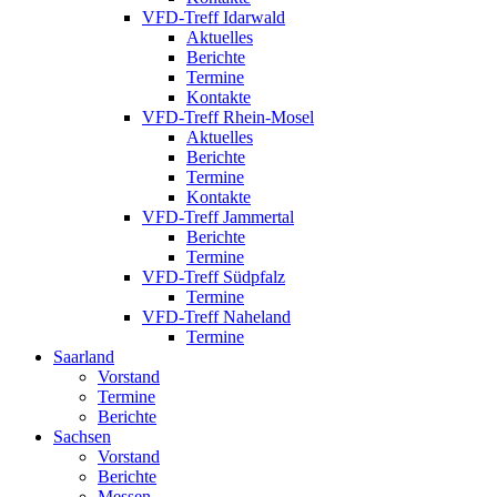
VFD-Treff Idarwald
Aktuelles
Berichte
Termine
Kontakte
VFD-Treff Rhein-Mosel
Aktuelles
Berichte
Termine
Kontakte
VFD-Treff Jammertal
Berichte
Termine
VFD-Treff Südpfalz
Termine
VFD-Treff Naheland
Termine
Saarland
Vorstand
Termine
Berichte
Sachsen
Vorstand
Berichte
Messen