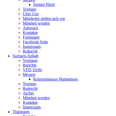
Partner Pferd
Termine
Über Uns
Mitglieder stellen sich vor
Mitglied werden
Adressen
Kontakte
Formulare
Facebook Seite
Impressum
Reitrecht
Sachsen-Anhalt
Vorstand
Berichte
VFD Treffs
Messen
Reitsportmesse Madgeburg
Termine
Reitrecht
Archiv
Mitglied werden
Kontakte
Impressum
Thüringen