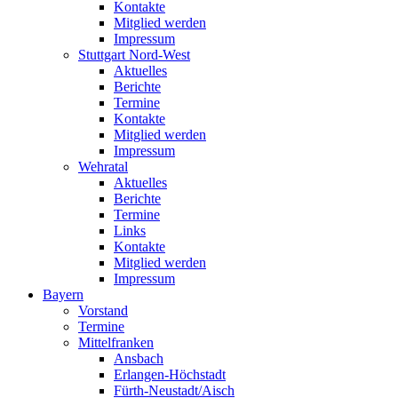
Kontakte
Mitglied werden
Impressum
Stuttgart Nord-West
Aktuelles
Berichte
Termine
Kontakte
Mitglied werden
Impressum
Wehratal
Aktuelles
Berichte
Termine
Links
Kontakte
Mitglied werden
Impressum
Bayern
Vorstand
Termine
Mittelfranken
Ansbach
Erlangen-Höchstadt
Fürth-Neustadt/Aisch