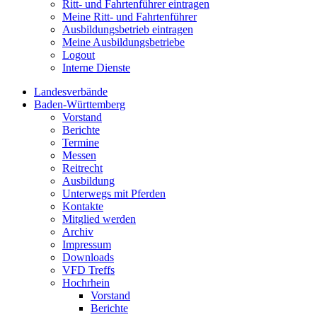
Ritt- und Fahrtenführer eintragen
Meine Ritt- und Fahrtenführer
Ausbildungsbetrieb eintragen
Meine Ausbildungsbetriebe
Logout
Interne Dienste
Landesverbände
Baden-Württemberg
Vorstand
Berichte
Termine
Messen
Reitrecht
Ausbildung
Unterwegs mit Pferden
Kontakte
Mitglied werden
Archiv
Impressum
Downloads
VFD Treffs
Hochrhein
Vorstand
Berichte