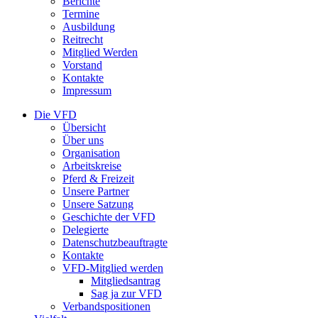
Berichte
Termine
Ausbildung
Reitrecht
Mitglied Werden
Vorstand
Kontakte
Impressum
Die VFD
Übersicht
Über uns
Organisation
Arbeitskreise
Pferd & Freizeit
Unsere Partner
Unsere Satzung
Geschichte der VFD
Delegierte
Datenschutzbeauftragte
Kontakte
VFD-Mitglied werden
Mitgliedsantrag
Sag ja zur VFD
Verbandspositionen