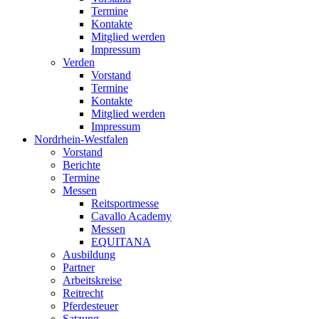
Termine
Kontakte
Mitglied werden
Impressum
Verden
Vorstand
Termine
Kontakte
Mitglied werden
Impressum
Nordrhein-Westfalen
Vorstand
Berichte
Termine
Messen
Reitsportmesse
Cavallo Academy
Messen
EQUITANA
Ausbildung
Partner
Arbeitskreise
Reitrecht
Pferdesteuer
Satzung