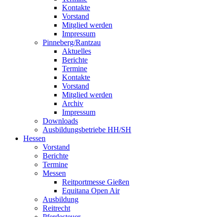
Kontakte
Vorstand
Mitglied werden
Impressum
Pinneberg/Rantzau
Aktuelles
Berichte
Termine
Kontakte
Vorstand
Mitglied werden
Archiv
Impressum
Downloads
Ausbildungsbetriebe HH/SH
Hessen
Vorstand
Berichte
Termine
Messen
Reitportmesse Gießen
Equitana Open Air
Ausbildung
Reitrecht
Pferdesteuer