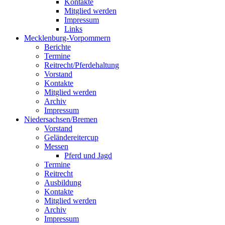
Kontakte
Mitglied werden
Impressum
Links
Mecklenburg-Vorpommern
Berichte
Termine
Reitrecht/Pferdehaltung
Vorstand
Kontakte
Mitglied werden
Archiv
Impressum
Niedersachsen/Bremen
Vorstand
Geländereitercup
Messen
Pferd und Jagd
Termine
Reitrecht
Ausbildung
Kontakte
Mitglied werden
Archiv
Impressum