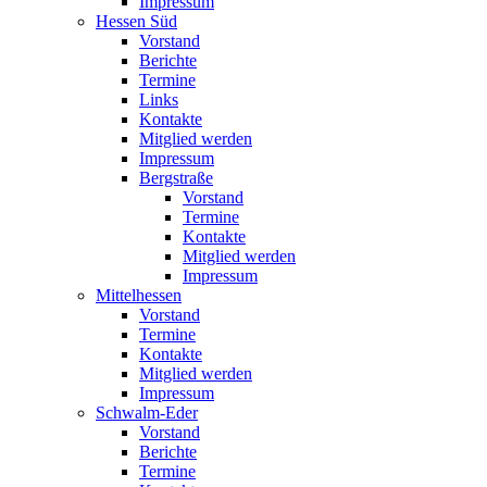
Impressum
Hessen Süd
Vorstand
Berichte
Termine
Links
Kontakte
Mitglied werden
Impressum
Bergstraße
Vorstand
Termine
Kontakte
Mitglied werden
Impressum
Mittelhessen
Vorstand
Termine
Kontakte
Mitglied werden
Impressum
Schwalm-Eder
Vorstand
Berichte
Termine