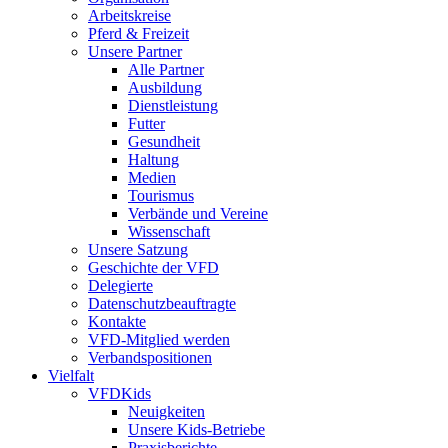
Arbeitskreise
Pferd & Freizeit
Unsere Partner
Alle Partner
Ausbildung
Dienstleistung
Futter
Gesundheit
Haltung
Medien
Tourismus
Verbände und Vereine
Wissenschaft
Unsere Satzung
Geschichte der VFD
Delegierte
Datenschutzbeauftragte
Kontakte
VFD-Mitglied werden
Verbandspositionen
Vielfalt
VFDKids
Neuigkeiten
Unsere Kids-Betriebe
Praxisberichte