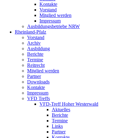
Kontakte
Vorstand
Mitglied werden
Impressum
Ausbildungsbetriebe NRW
Rheinland-Pfalz
Vorstand
Archiv
Ausbildung
Berichte
Termine
Reitrecht
Mitglied werden
Partner
Downloads
Kontakte
Impressum
VFD Treffs
VFD-Treff Hoher Westerwald
Aktuelles
Berichte
Termine
Links
Partner
Kontakte