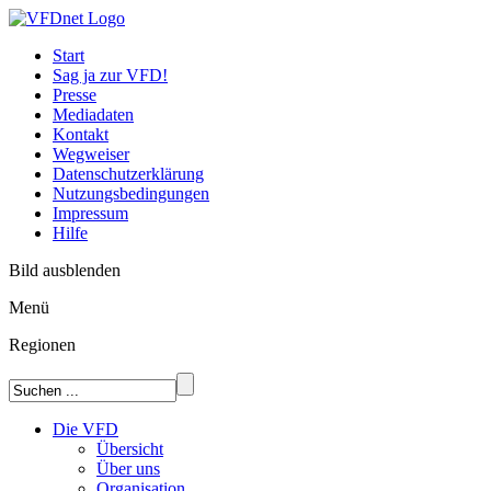
Start
Sag ja zur VFD!
Presse
Mediadaten
Kontakt
Wegweiser
Datenschutzerklärung
Nutzungsbedingungen
Impressum
Hilfe
Bild ausblenden
Menü
Regionen
Die VFD
Übersicht
Über uns
Organisation