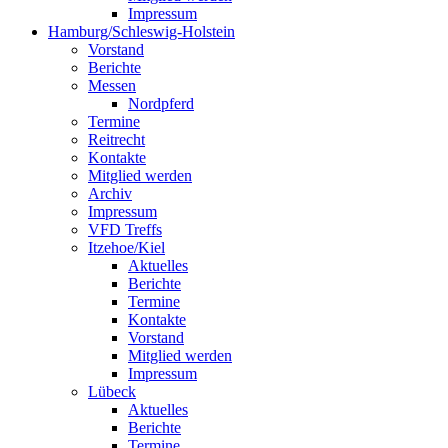
Impressum
Hamburg/Schleswig-Holstein
Vorstand
Berichte
Messen
Nordpferd
Termine
Reitrecht
Kontakte
Mitglied werden
Archiv
Impressum
VFD Treffs
Itzehoe/Kiel
Aktuelles
Berichte
Termine
Kontakte
Vorstand
Mitglied werden
Impressum
Lübeck
Aktuelles
Berichte
Termine