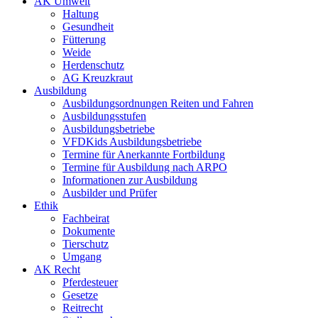
AK Umwelt
Haltung
Gesundheit
Fütterung
Weide
Herdenschutz
AG Kreuzkraut
Ausbildung
Ausbildungsordnungen Reiten und Fahren
Ausbildungsstufen
Ausbildungsbetriebe
VFDKids Ausbildungsbetriebe
Termine für Anerkannte Fortbildung
Termine für Ausbildung nach ARPO
Informationen zur Ausbildung
Ausbilder und Prüfer
Ethik
Fachbeirat
Dokumente
Tierschutz
Umgang
AK Recht
Pferdesteuer
Gesetze
Reitrecht