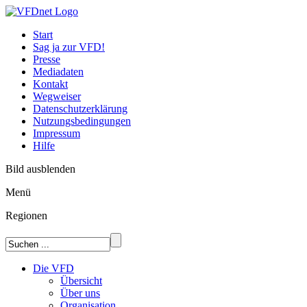
Start
Sag ja zur VFD!
Presse
Mediadaten
Kontakt
Wegweiser
Datenschutzerklärung
Nutzungsbedingungen
Impressum
Hilfe
Bild ausblenden
Menü
Regionen
Die VFD
Übersicht
Über uns
Organisation