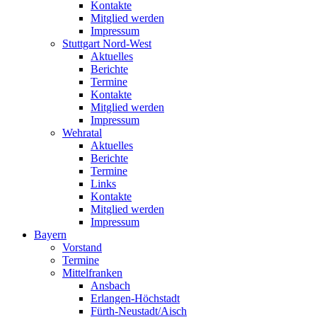
Kontakte
Mitglied werden
Impressum
Stuttgart Nord-West
Aktuelles
Berichte
Termine
Kontakte
Mitglied werden
Impressum
Wehratal
Aktuelles
Berichte
Termine
Links
Kontakte
Mitglied werden
Impressum
Bayern
Vorstand
Termine
Mittelfranken
Ansbach
Erlangen-Höchstadt
Fürth-Neustadt/Aisch