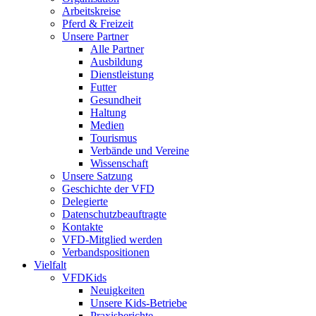
Arbeitskreise
Pferd & Freizeit
Unsere Partner
Alle Partner
Ausbildung
Dienstleistung
Futter
Gesundheit
Haltung
Medien
Tourismus
Verbände und Vereine
Wissenschaft
Unsere Satzung
Geschichte der VFD
Delegierte
Datenschutzbeauftragte
Kontakte
VFD-Mitglied werden
Verbandspositionen
Vielfalt
VFDKids
Neuigkeiten
Unsere Kids-Betriebe
Praxisberichte