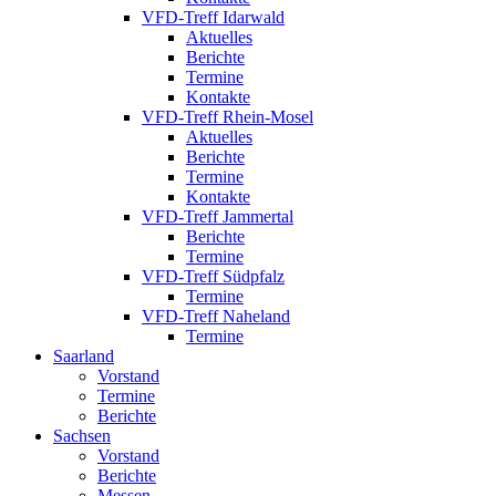
VFD-Treff Idarwald
Aktuelles
Berichte
Termine
Kontakte
VFD-Treff Rhein-Mosel
Aktuelles
Berichte
Termine
Kontakte
VFD-Treff Jammertal
Berichte
Termine
VFD-Treff Südpfalz
Termine
VFD-Treff Naheland
Termine
Saarland
Vorstand
Termine
Berichte
Sachsen
Vorstand
Berichte
Messen