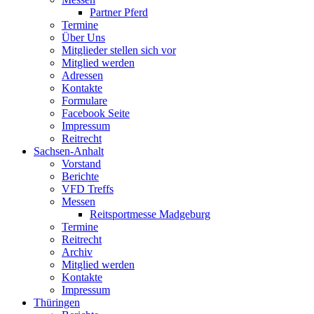
Partner Pferd
Termine
Über Uns
Mitglieder stellen sich vor
Mitglied werden
Adressen
Kontakte
Formulare
Facebook Seite
Impressum
Reitrecht
Sachsen-Anhalt
Vorstand
Berichte
VFD Treffs
Messen
Reitsportmesse Madgeburg
Termine
Reitrecht
Archiv
Mitglied werden
Kontakte
Impressum
Thüringen