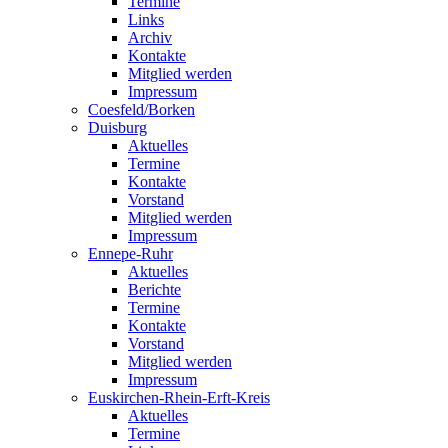
Termine
Links
Archiv
Kontakte
Mitglied werden
Impressum
Coesfeld/Borken
Duisburg
Aktuelles
Termine
Kontakte
Vorstand
Mitglied werden
Impressum
Ennepe-Ruhr
Aktuelles
Berichte
Termine
Kontakte
Vorstand
Mitglied werden
Impressum
Euskirchen-Rhein-Erft-Kreis
Aktuelles
Termine