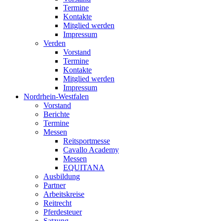
Termine
Kontakte
Mitglied werden
Impressum
Verden
Vorstand
Termine
Kontakte
Mitglied werden
Impressum
Nordrhein-Westfalen
Vorstand
Berichte
Termine
Messen
Reitsportmesse
Cavallo Academy
Messen
EQUITANA
Ausbildung
Partner
Arbeitskreise
Reitrecht
Pferdesteuer
Satzung