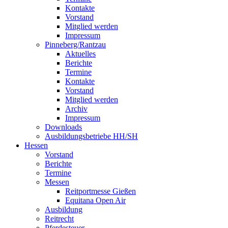
Kontakte
Vorstand
Mitglied werden
Impressum
Pinneberg/Rantzau
Aktuelles
Berichte
Termine
Kontakte
Vorstand
Mitglied werden
Archiv
Impressum
Downloads
Ausbildungsbetriebe HH/SH
Hessen
Vorstand
Berichte
Termine
Messen
Reitportmesse Gießen
Equitana Open Air
Ausbildung
Reitrecht
Pferdesteuer