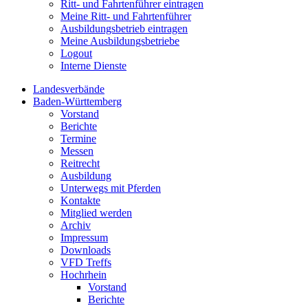
Ritt- und Fahrtenführer eintragen
Meine Ritt- und Fahrtenführer
Ausbildungsbetrieb eintragen
Meine Ausbildungsbetriebe
Logout
Interne Dienste
Landesverbände
Baden-Württemberg
Vorstand
Berichte
Termine
Messen
Reitrecht
Ausbildung
Unterwegs mit Pferden
Kontakte
Mitglied werden
Archiv
Impressum
Downloads
VFD Treffs
Hochrhein
Vorstand
Berichte