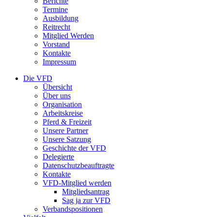
Berichte
Termine
Ausbildung
Reitrecht
Mitglied Werden
Vorstand
Kontakte
Impressum
Die VFD
Übersicht
Über uns
Organisation
Arbeitskreise
Pferd & Freizeit
Unsere Partner
Unsere Satzung
Geschichte der VFD
Delegierte
Datenschutzbeauftragte
Kontakte
VFD-Mitglied werden
Mitgliedsantrag
Sag ja zur VFD
Verbandspositionen