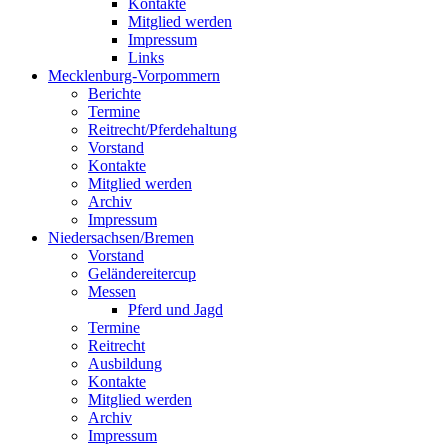
Kontakte
Mitglied werden
Impressum
Links
Mecklenburg-Vorpommern
Berichte
Termine
Reitrecht/Pferdehaltung
Vorstand
Kontakte
Mitglied werden
Archiv
Impressum
Niedersachsen/Bremen
Vorstand
Geländereitercup
Messen
Pferd und Jagd
Termine
Reitrecht
Ausbildung
Kontakte
Mitglied werden
Archiv
Impressum