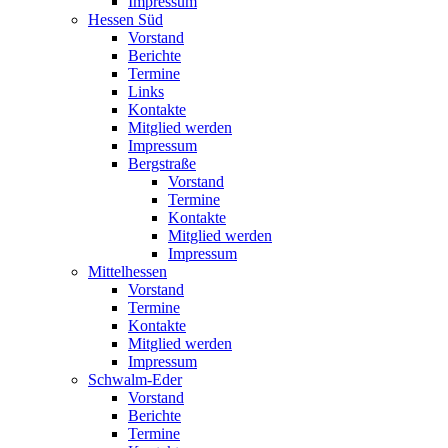
Impressum
Hessen Süd
Vorstand
Berichte
Termine
Links
Kontakte
Mitglied werden
Impressum
Bergstraße
Vorstand
Termine
Kontakte
Mitglied werden
Impressum
Mittelhessen
Vorstand
Termine
Kontakte
Mitglied werden
Impressum
Schwalm-Eder
Vorstand
Berichte
Termine