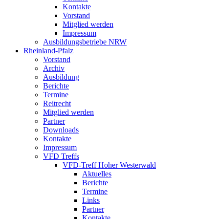
Kontakte
Vorstand
Mitglied werden
Impressum
Ausbildungsbetriebe NRW
Rheinland-Pfalz
Vorstand
Archiv
Ausbildung
Berichte
Termine
Reitrecht
Mitglied werden
Partner
Downloads
Kontakte
Impressum
VFD Treffs
VFD-Treff Hoher Westerwald
Aktuelles
Berichte
Termine
Links
Partner
Kontakte