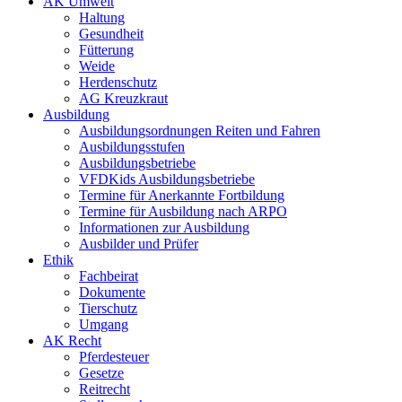
AK Umwelt
Haltung
Gesundheit
Fütterung
Weide
Herdenschutz
AG Kreuzkraut
Ausbildung
Ausbildungsordnungen Reiten und Fahren
Ausbildungsstufen
Ausbildungsbetriebe
VFDKids Ausbildungsbetriebe
Termine für Anerkannte Fortbildung
Termine für Ausbildung nach ARPO
Informationen zur Ausbildung
Ausbilder und Prüfer
Ethik
Fachbeirat
Dokumente
Tierschutz
Umgang
AK Recht
Pferdesteuer
Gesetze
Reitrecht