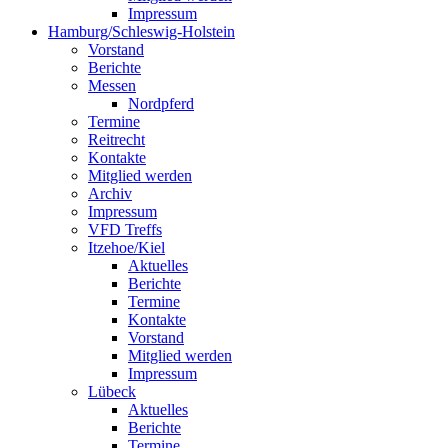
Impressum
Hamburg/Schleswig-Holstein
Vorstand
Berichte
Messen
Nordpferd
Termine
Reitrecht
Kontakte
Mitglied werden
Archiv
Impressum
VFD Treffs
Itzehoe/Kiel
Aktuelles
Berichte
Termine
Kontakte
Vorstand
Mitglied werden
Impressum
Lübeck
Aktuelles
Berichte
Termine