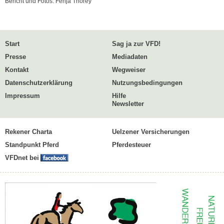
Bericht und Fotos: Fenja Thorey
Start
Sag ja zur VFD!
Presse
Mediadaten
Kontakt
Wegweiser
Datenschutzerklärung
Nutzungsbedingungen
Impressum
Hilfe
Newsletter
Rekener Charta
Uelzener Versicherungen
Standpunkt Pferd
Pferdesteuer
VFDnet bei