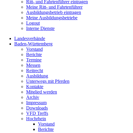
Ritt- und Fahrtenführer eintragen
Meine Ritt- und Fahrtenführer
Ausbildungsbetrieb eintragen
Meine Ausbildungsbetriebe
Logout
Interne Dienste
Landesverbände
Baden-Württemberg
Vorstand
Berichte
Termine
Messen
Reitrecht
Ausbildung
Unterwegs mit Pferden
Kontakte
Mitglied werden
Archiv
Impressum
Downloads
VFD Treffs
Hochrhein
Vorstand
Berichte