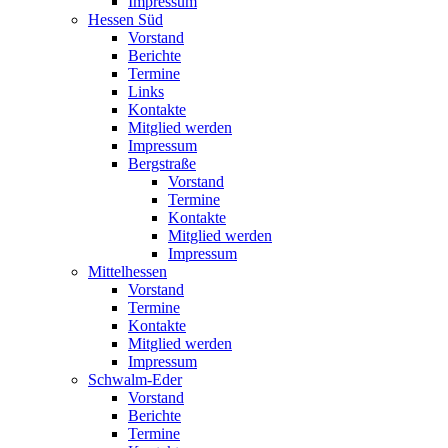
Impressum
Hessen Süd
Vorstand
Berichte
Termine
Links
Kontakte
Mitglied werden
Impressum
Bergstraße
Vorstand
Termine
Kontakte
Mitglied werden
Impressum
Mittelhessen
Vorstand
Termine
Kontakte
Mitglied werden
Impressum
Schwalm-Eder
Vorstand
Berichte
Termine