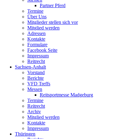
Partner Pferd
Termine
Über Uns
Mitglieder stellen sich vor
Mitglied werden
Adressen
Kontakte
Formulare
Facebook Seite
Impressum
Reitrecht
Sachsen-Anhalt
Vorstand
Berichte
VFD Treffs
Messen
Reitsportmesse Madgeburg
Termine
Reitrecht
Archiv
Mitglied werden
Kontakte
Impressum
Thüringen