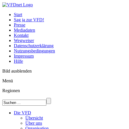
Start
Sag ja zur VFD!
Presse
Mediadaten
Kontakt
Wegweiser
Datenschutzerklärung
Nutzungsbedingungen
Impressum
Hilfe
Bild ausblenden
Menü
Regionen
Die VFD
Übersicht
Über uns
Organisation