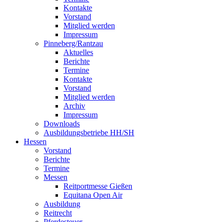
Kontakte
Vorstand
Mitglied werden
Impressum
Pinneberg/Rantzau
Aktuelles
Berichte
Termine
Kontakte
Vorstand
Mitglied werden
Archiv
Impressum
Downloads
Ausbildungsbetriebe HH/SH
Hessen
Vorstand
Berichte
Termine
Messen
Reitportmesse Gießen
Equitana Open Air
Ausbildung
Reitrecht
Pferdesteuer