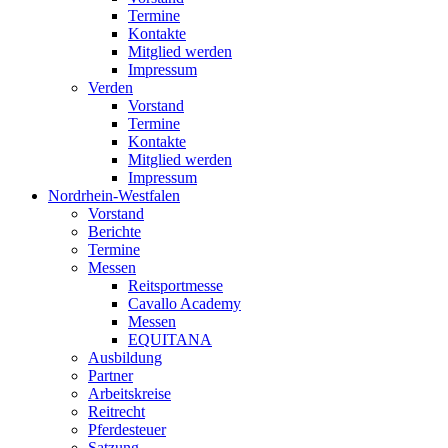
Termine
Kontakte
Mitglied werden
Impressum
Verden
Vorstand
Termine
Kontakte
Mitglied werden
Impressum
Nordrhein-Westfalen
Vorstand
Berichte
Termine
Messen
Reitsportmesse
Cavallo Academy
Messen
EQUITANA
Ausbildung
Partner
Arbeitskreise
Reitrecht
Pferdesteuer
Satzung