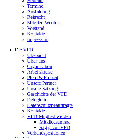
Berichte
Termine
Ausbildung
Reitrecht
Mitglied Werden
Vorstand
Kontakte
Impressum
Die VFD
Übersicht
Über uns
Organisation
Arbeitskreise
Pferd & Freizeit
Unsere Partner
Unsere Satzung
Geschichte der VFD
Delegierte
Datenschutzbeauftragte
Kontakte
VFD-Mitglied werden
Mitgliedsantrag
Sag ja zur VFD
Verbandspositionen