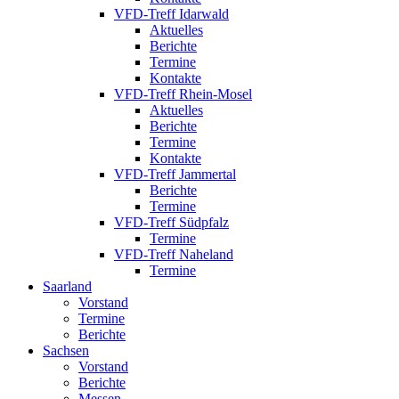
VFD-Treff Idarwald
Aktuelles
Berichte
Termine
Kontakte
VFD-Treff Rhein-Mosel
Aktuelles
Berichte
Termine
Kontakte
VFD-Treff Jammertal
Berichte
Termine
VFD-Treff Südpfalz
Termine
VFD-Treff Naheland
Termine
Saarland
Vorstand
Termine
Berichte
Sachsen
Vorstand
Berichte
Messen