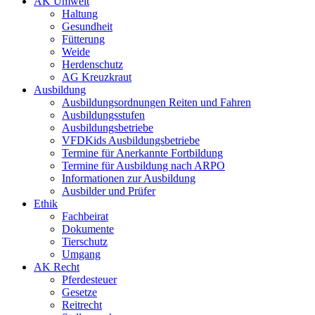
AK Umwelt
Haltung
Gesundheit
Fütterung
Weide
Herdenschutz
AG Kreuzkraut
Ausbildung
Ausbildungsordnungen Reiten und Fahren
Ausbildungsstufen
Ausbildungsbetriebe
VFDKids Ausbildungsbetriebe
Termine für Anerkannte Fortbildung
Termine für Ausbildung nach ARPO
Informationen zur Ausbildung
Ausbilder und Prüfer
Ethik
Fachbeirat
Dokumente
Tierschutz
Umgang
AK Recht
Pferdesteuer
Gesetze
Reitrecht