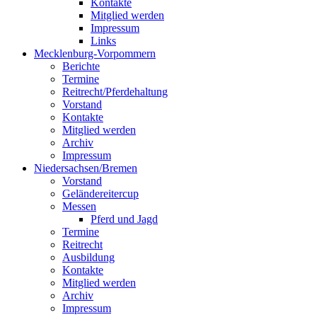
Kontakte
Mitglied werden
Impressum
Links
Mecklenburg-Vorpommern
Berichte
Termine
Reitrecht/Pferdehaltung
Vorstand
Kontakte
Mitglied werden
Archiv
Impressum
Niedersachsen/Bremen
Vorstand
Geländereitercup
Messen
Pferd und Jagd
Termine
Reitrecht
Ausbildung
Kontakte
Mitglied werden
Archiv
Impressum