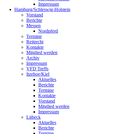
Impressum
Hamburg/Schleswig-Holstein
Vorstand
Berichte
Messen
Nordpferd
Termine
Reitrecht
Kontakte
Mitglied werden
Archiv
Impressum
VFD Treffs
Itzehoe/Kiel
Aktuelles
Berichte
Termine
Kontakte
Vorstand
Mitglied werden
Impressum
Lübeck
Aktuelles
Berichte
Termine