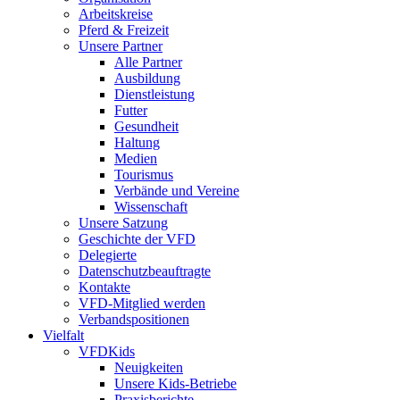
Arbeitskreise
Pferd & Freizeit
Unsere Partner
Alle Partner
Ausbildung
Dienstleistung
Futter
Gesundheit
Haltung
Medien
Tourismus
Verbände und Vereine
Wissenschaft
Unsere Satzung
Geschichte der VFD
Delegierte
Datenschutzbeauftragte
Kontakte
VFD-Mitglied werden
Verbandspositionen
Vielfalt
VFDKids
Neuigkeiten
Unsere Kids-Betriebe
Praxisberichte