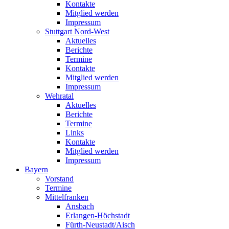
Kontakte
Mitglied werden
Impressum
Stuttgart Nord-West
Aktuelles
Berichte
Termine
Kontakte
Mitglied werden
Impressum
Wehratal
Aktuelles
Berichte
Termine
Links
Kontakte
Mitglied werden
Impressum
Bayern
Vorstand
Termine
Mittelfranken
Ansbach
Erlangen-Höchstadt
Fürth-Neustadt/Aisch