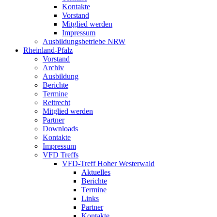
Kontakte
Vorstand
Mitglied werden
Impressum
Ausbildungsbetriebe NRW
Rheinland-Pfalz
Vorstand
Archiv
Ausbildung
Berichte
Termine
Reitrecht
Mitglied werden
Partner
Downloads
Kontakte
Impressum
VFD Treffs
VFD-Treff Hoher Westerwald
Aktuelles
Berichte
Termine
Links
Partner
Kontakte