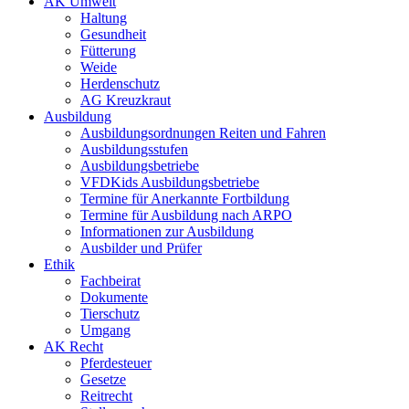
AK Umwelt
Haltung
Gesundheit
Fütterung
Weide
Herdenschutz
AG Kreuzkraut
Ausbildung
Ausbildungsordnungen Reiten und Fahren
Ausbildungsstufen
Ausbildungsbetriebe
VFDKids Ausbildungsbetriebe
Termine für Anerkannte Fortbildung
Termine für Ausbildung nach ARPO
Informationen zur Ausbildung
Ausbilder und Prüfer
Ethik
Fachbeirat
Dokumente
Tierschutz
Umgang
AK Recht
Pferdesteuer
Gesetze
Reitrecht