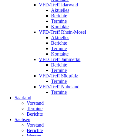
VFD-Treff Idarwald
Aktuelles
Berichte
Termine
Kontakte
VFD-Treff Rhein-Mosel
Aktuelles
Berichte
Termine
Kontakte
VFD-Treff Jammertal
Berichte
Termine
VFD-Treff Südpfalz
Termine
VFD-Treff Naheland
Termine
Saarland
Vorstand
Termine
Berichte
Sachsen
Vorstand
Berichte
Messen