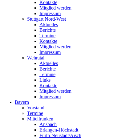
Kontakte
Mitglied werden
Impressum
Stuttgart Nord-West
Aktuelles
Berichte
Termine
Kontakte
Mitglied werden
Impressum
Wehratal
Aktuelles
Berichte
Termine
Links
Kontakte
Mitglied werden
Impressum
Bayern
Vorstand
Termine
Mittelfranken
Ansbach
Erlangen-Höchstadt
Fürth-Neustadt/Aisch