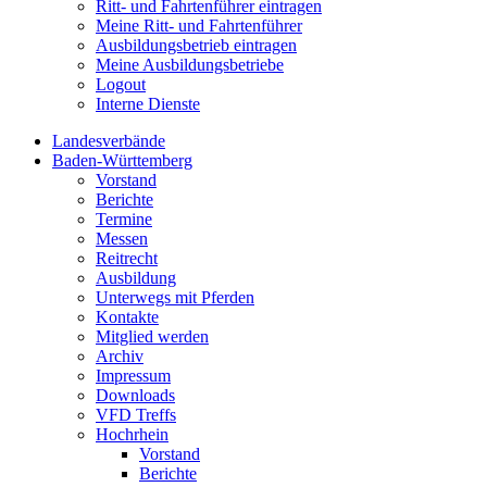
Ritt- und Fahrtenführer eintragen
Meine Ritt- und Fahrtenführer
Ausbildungsbetrieb eintragen
Meine Ausbildungsbetriebe
Logout
Interne Dienste
Landesverbände
Baden-Württemberg
Vorstand
Berichte
Termine
Messen
Reitrecht
Ausbildung
Unterwegs mit Pferden
Kontakte
Mitglied werden
Archiv
Impressum
Downloads
VFD Treffs
Hochrhein
Vorstand
Berichte