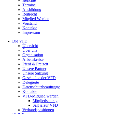
Berichte
Termine
Ausbildung
Reitrecht
Mitglied Werden
Vorstand
Kontakte
Impressum
Die VFD
Übersicht
Über uns
Organisation
Arbeitskreise
Pferd & Freizeit
Unsere Partner
Unsere Satzung
Geschichte der VFD
Delegierte
Datenschutzbeauftragte
Kontakte
VFD-Mitglied werden
Mitgliedsantrag
Sag ja zur VFD
Verbandspositionen