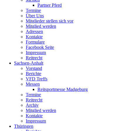
Partner Pferd
Termine
Über Uns
Mitglieder stellen sich vor
Mitglied werden
Adressen
Kontakte
Formulare
Facebook Seite
Impressum
Reitrecht
Sachsen-Anhalt
Vorstand
Berichte
VFD Treffs
Messen
Reitsportmesse Madgeburg
Termine
Reitrecht
Archiv
Mitglied werden
Kontakte
Impressum
Thüringen