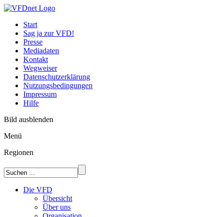
Start
Sag ja zur VFD!
Presse
Mediadaten
Kontakt
Wegweiser
Datenschutzerklärung
Nutzungsbedingungen
Impressum
Hilfe
Bild ausblenden
Menü
Regionen
Die VFD
Übersicht
Über uns
Organisation