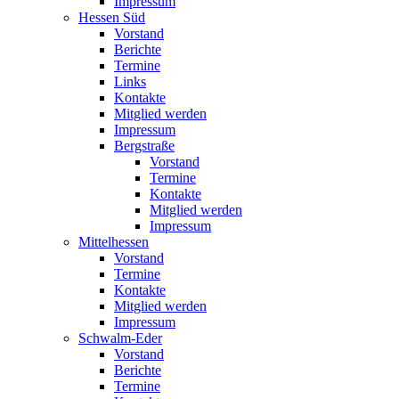
Impressum
Hessen Süd
Vorstand
Berichte
Termine
Links
Kontakte
Mitglied werden
Impressum
Bergstraße
Vorstand
Termine
Kontakte
Mitglied werden
Impressum
Mittelhessen
Vorstand
Termine
Kontakte
Mitglied werden
Impressum
Schwalm-Eder
Vorstand
Berichte
Termine