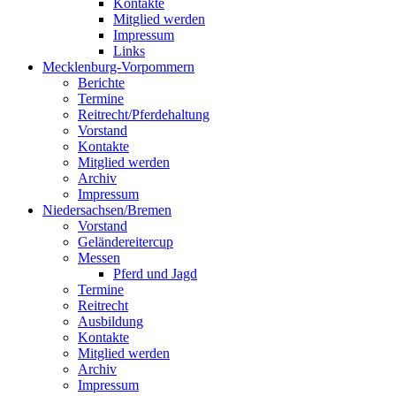
Kontakte
Mitglied werden
Impressum
Links
Mecklenburg-Vorpommern
Berichte
Termine
Reitrecht/Pferdehaltung
Vorstand
Kontakte
Mitglied werden
Archiv
Impressum
Niedersachsen/Bremen
Vorstand
Geländereitercup
Messen
Pferd und Jagd
Termine
Reitrecht
Ausbildung
Kontakte
Mitglied werden
Archiv
Impressum