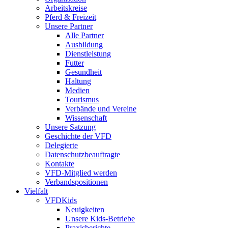
Arbeitskreise
Pferd & Freizeit
Unsere Partner
Alle Partner
Ausbildung
Dienstleistung
Futter
Gesundheit
Haltung
Medien
Tourismus
Verbände und Vereine
Wissenschaft
Unsere Satzung
Geschichte der VFD
Delegierte
Datenschutzbeauftragte
Kontakte
VFD-Mitglied werden
Verbandspositionen
Vielfalt
VFDKids
Neuigkeiten
Unsere Kids-Betriebe
Praxisberichte