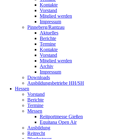
Kontakte
Vorstand
Mitglied werden
Impressum
Pinneberg/Rantzau
Aktuelles
Berichte
Termine
Kontakte
Vorstand
Mitglied werden
Archiv
Impressum
Downloads
Ausbildungsbetriebe HH/SH
Hessen
Vorstand
Berichte
Termine
Messen
Reitportmesse Gießen
Equitana Open Air
Ausbildung
Reitrecht
Pferdesteuer