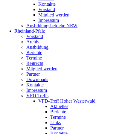
Kontakte
Vorstand
Mitglied werden
Impressum
Ausbildungsbetriebe NRW
Rheinland-Pfalz
Vorstand
Archiv
Ausbildung
Berichte
Termine
Reitrecht
Mitglied werden
Partner
Downloads
Kontakte
Impressum
VFD Treffs
VFD-Treff Hoher Westerwald
Aktuelles
Berichte
Termine
Links
Partner
Kontakte