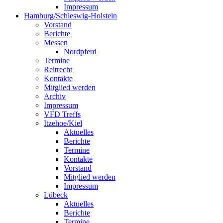
Impressum
Hamburg/Schleswig-Holstein
Vorstand
Berichte
Messen
Nordpferd
Termine
Reitrecht
Kontakte
Mitglied werden
Archiv
Impressum
VFD Treffs
Itzehoe/Kiel
Aktuelles
Berichte
Termine
Kontakte
Vorstand
Mitglied werden
Impressum
Lübeck
Aktuelles
Berichte
Termine