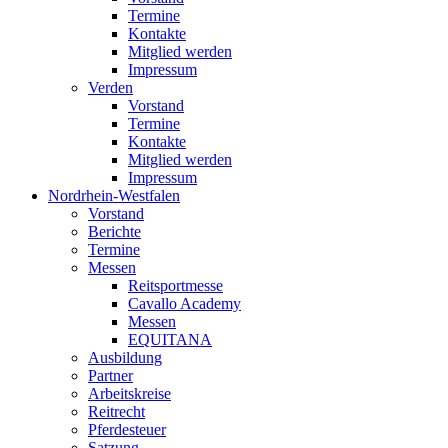
Termine
Kontakte
Mitglied werden
Impressum
Verden
Vorstand
Termine
Kontakte
Mitglied werden
Impressum
Nordrhein-Westfalen
Vorstand
Berichte
Termine
Messen
Reitsportmesse
Cavallo Academy
Messen
EQUITANA
Ausbildung
Partner
Arbeitskreise
Reitrecht
Pferdesteuer
Satzung