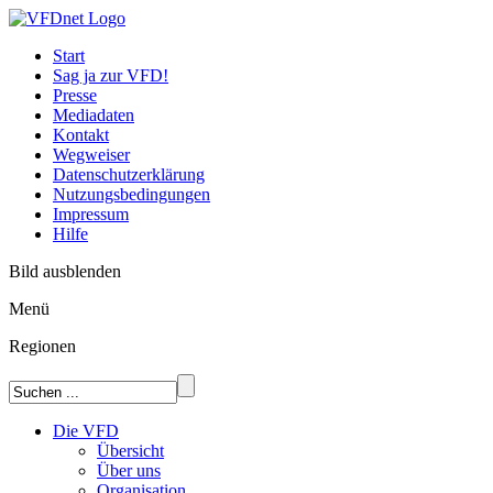
Start
Sag ja zur VFD!
Presse
Mediadaten
Kontakt
Wegweiser
Datenschutzerklärung
Nutzungsbedingungen
Impressum
Hilfe
Bild ausblenden
Menü
Regionen
Die VFD
Übersicht
Über uns
Organisation