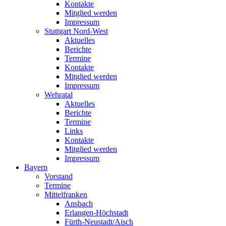
Kontakte
Mitglied werden
Impressum
Stuttgart Nord-West
Aktuelles
Berichte
Termine
Kontakte
Mitglied werden
Impressum
Wehratal
Aktuelles
Berichte
Termine
Links
Kontakte
Mitglied werden
Impressum
Bayern
Vorstand
Termine
Mittelfranken
Ansbach
Erlangen-Höchstadt
Fürth-Neustadt/Aisch