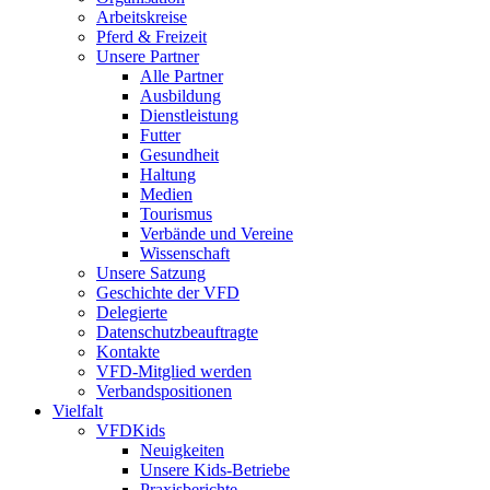
Arbeitskreise
Pferd & Freizeit
Unsere Partner
Alle Partner
Ausbildung
Dienstleistung
Futter
Gesundheit
Haltung
Medien
Tourismus
Verbände und Vereine
Wissenschaft
Unsere Satzung
Geschichte der VFD
Delegierte
Datenschutzbeauftragte
Kontakte
VFD-Mitglied werden
Verbandspositionen
Vielfalt
VFDKids
Neuigkeiten
Unsere Kids-Betriebe
Praxisberichte