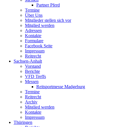
Partner Pferd
Termine
Über Uns
Mitglieder stellen sich vor
Mitglied werden
Adressen
Kontakte
Formulare
Facebook Seite
Impressum
Reitrecht
Sachsen-Anhalt
Vorstand
Berichte
VFD Treffs
Messen
Reitsportmesse Madgeburg
Termine
Reitrecht
Archiv
Mitglied werden
Kontakte
Impressum
Thüringen