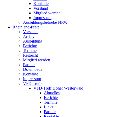
Kontakte
Vorstand
Mitglied werden
Impressum
Ausbildungsbetriebe NRW
Rheinland-Pfalz
Vorstand
Archiv
Ausbildung
Berichte
Termine
Reitrecht
Mitglied werden
Partner
Downloads
Kontakte
Impressum
VFD Treffs
VFD-Treff Hoher Westerwald
Aktuelles
Berichte
Termine
Links
Partner
Kontakte