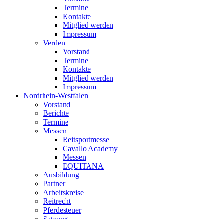
Termine
Kontakte
Mitglied werden
Impressum
Verden
Vorstand
Termine
Kontakte
Mitglied werden
Impressum
Nordrhein-Westfalen
Vorstand
Berichte
Termine
Messen
Reitsportmesse
Cavallo Academy
Messen
EQUITANA
Ausbildung
Partner
Arbeitskreise
Reitrecht
Pferdesteuer
Satzung