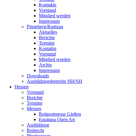
Kontakte
Vorstand
Mitglied werden
Impressum
Pinneberg/Rantzau
Aktuelles
Berichte
Termine
Kontakte
Vorstand
Mitglied werden
Archiv
Impressum
Downloads
Ausbildungsbetriebe HH/SH
Hessen
Vorstand
Berichte
Termine
Messen
Reitportmesse Gießen
Equitana Open Air
Ausbildung
Reitrecht
Pferdesteuer