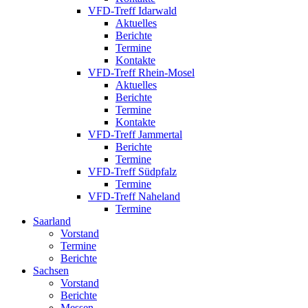
VFD-Treff Idarwald
Aktuelles
Berichte
Termine
Kontakte
VFD-Treff Rhein-Mosel
Aktuelles
Berichte
Termine
Kontakte
VFD-Treff Jammertal
Berichte
Termine
VFD-Treff Südpfalz
Termine
VFD-Treff Naheland
Termine
Saarland
Vorstand
Termine
Berichte
Sachsen
Vorstand
Berichte
Messen