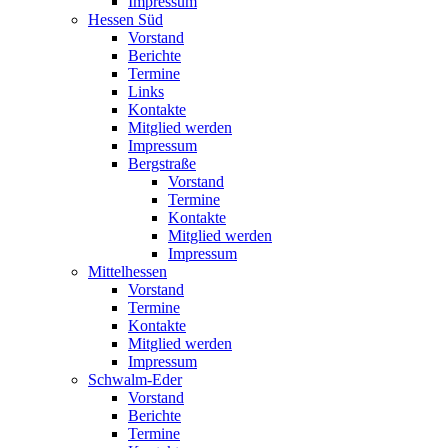
Impressum
Hessen Süd
Vorstand
Berichte
Termine
Links
Kontakte
Mitglied werden
Impressum
Bergstraße
Vorstand
Termine
Kontakte
Mitglied werden
Impressum
Mittelhessen
Vorstand
Termine
Kontakte
Mitglied werden
Impressum
Schwalm-Eder
Vorstand
Berichte
Termine