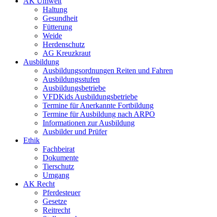
AK Umwelt
Haltung
Gesundheit
Fütterung
Weide
Herdenschutz
AG Kreuzkraut
Ausbildung
Ausbildungsordnungen Reiten und Fahren
Ausbildungsstufen
Ausbildungsbetriebe
VFDKids Ausbildungsbetriebe
Termine für Anerkannte Fortbildung
Termine für Ausbildung nach ARPO
Informationen zur Ausbildung
Ausbilder und Prüfer
Ethik
Fachbeirat
Dokumente
Tierschutz
Umgang
AK Recht
Pferdesteuer
Gesetze
Reitrecht