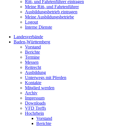
Ritt- und Fahrtenführer eintragen
Meine Ritt- und Fahrtenführer
Ausbildungsbetrieb eintragen
Meine Ausbildungsbetriebe
Logout
Interne Dienste
Landesverbände
Baden-Württemberg
Vorstand
Berichte
Termine
Messen
Reitrecht
Ausbildung
Unterwegs mit Pferden
Kontakte
Mitglied werden
Archiv
Impressum
Downloads
VFD Treffs
Hochrhein
Vorstand
Berichte