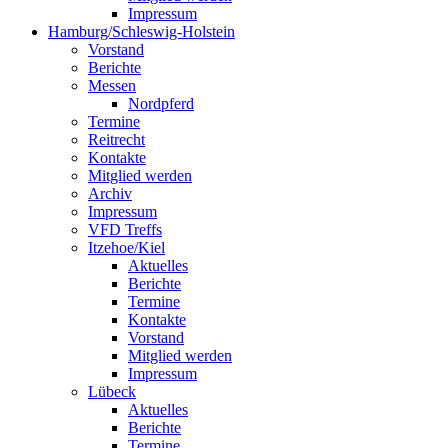
Impressum
Hamburg/Schleswig-Holstein
Vorstand
Berichte
Messen
Nordpferd
Termine
Reitrecht
Kontakte
Mitglied werden
Archiv
Impressum
VFD Treffs
Itzehoe/Kiel
Aktuelles
Berichte
Termine
Kontakte
Vorstand
Mitglied werden
Impressum
Lübeck
Aktuelles
Berichte
Termine