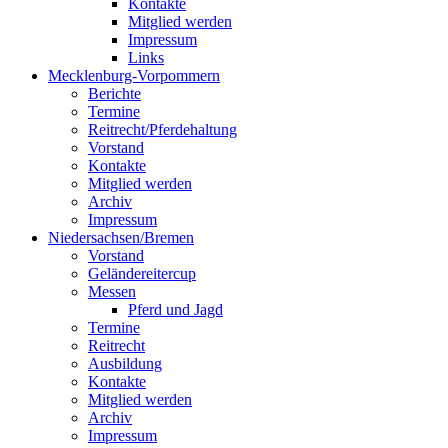
Kontakte
Mitglied werden
Impressum
Links
Mecklenburg-Vorpommern
Berichte
Termine
Reitrecht/Pferdehaltung
Vorstand
Kontakte
Mitglied werden
Archiv
Impressum
Niedersachsen/Bremen
Vorstand
Geländereitercup
Messen
Pferd und Jagd
Termine
Reitrecht
Ausbildung
Kontakte
Mitglied werden
Archiv
Impressum