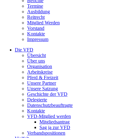
Berichte
Termine
Ausbildung
Reitrecht
Mitglied Werden
Vorstand
Kontakte
Impressum
Die VFD
Übersicht
Über uns
Organisation
Arbeitskreise
Pferd & Freizeit
Unsere Partner
Unsere Satzung
Geschichte der VFD
Delegierte
Datenschutzbeauftragte
Kontakte
VFD-Mitglied werden
Mitgliedsantrag
Sag ja zur VFD
Verbandspositionen