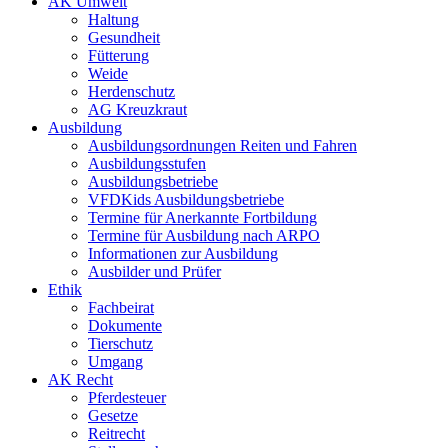
AK Umwelt
Haltung
Gesundheit
Fütterung
Weide
Herdenschutz
AG Kreuzkraut
Ausbildung
Ausbildungsordnungen Reiten und Fahren
Ausbildungsstufen
Ausbildungsbetriebe
VFDKids Ausbildungsbetriebe
Termine für Anerkannte Fortbildung
Termine für Ausbildung nach ARPO
Informationen zur Ausbildung
Ausbilder und Prüfer
Ethik
Fachbeirat
Dokumente
Tierschutz
Umgang
AK Recht
Pferdesteuer
Gesetze
Reitrecht