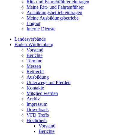
Ritt- und Fahrtenführer eintragen
Meine Ritt- und Fahrtenführer
Ausbildungsbetrieb eintragen
Meine Ausbildungsbetriebe
Logout
Interne Dienste
Landesverbände
Baden-Württemberg
Vorstand
Berichte
Termine
Messen
Reitrecht
Ausbildung
Unterwegs mit Pferden
Kontakte
Mitglied werden
Archiv
Impressum
Downloads
VFD Treffs
Hochrhein
Vorstand
Berichte