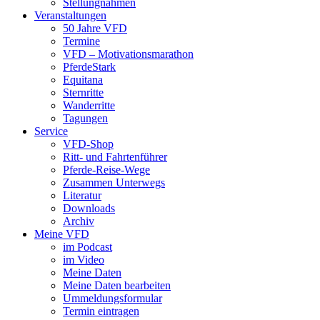
Stellungnahmen
Veranstaltungen
50 Jahre VFD
Termine
VFD – Motivationsmarathon
PferdeStark
Equitana
Sternritte
Wanderritte
Tagungen
Service
VFD-Shop
Ritt- und Fahrtenführer
Pferde-Reise-Wege
Zusammen Unterwegs
Literatur
Downloads
Archiv
Meine VFD
im Podcast
im Video
Meine Daten
Meine Daten bearbeiten
Ummeldungsformular
Termin eintragen