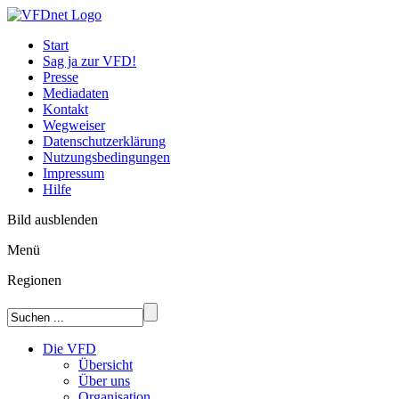
Start
Sag ja zur VFD!
Presse
Mediadaten
Kontakt
Wegweiser
Datenschutzerklärung
Nutzungsbedingungen
Impressum
Hilfe
Bild ausblenden
Menü
Regionen
Die VFD
Übersicht
Über uns
Organisation