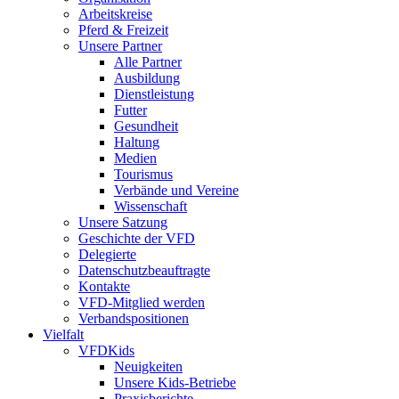
Arbeitskreise
Pferd & Freizeit
Unsere Partner
Alle Partner
Ausbildung
Dienstleistung
Futter
Gesundheit
Haltung
Medien
Tourismus
Verbände und Vereine
Wissenschaft
Unsere Satzung
Geschichte der VFD
Delegierte
Datenschutzbeauftragte
Kontakte
VFD-Mitglied werden
Verbandspositionen
Vielfalt
VFDKids
Neuigkeiten
Unsere Kids-Betriebe
Praxisberichte