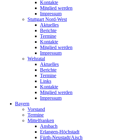
Kontakte
Mitglied werden
Impressum
Stuttgart Nord-West
Aktuelles
Berichte
Termine
Kontakte
Mitglied werden
Impressum
Wehratal
Aktuelles
Berichte
Termine
Links
Kontakte
Mitglied werden
Impressum
Bayern
Vorstand
Termine
Mittelfranken
Ansbach
Erlangen-Höchstadt
Fürth-Neustadt/Aisch