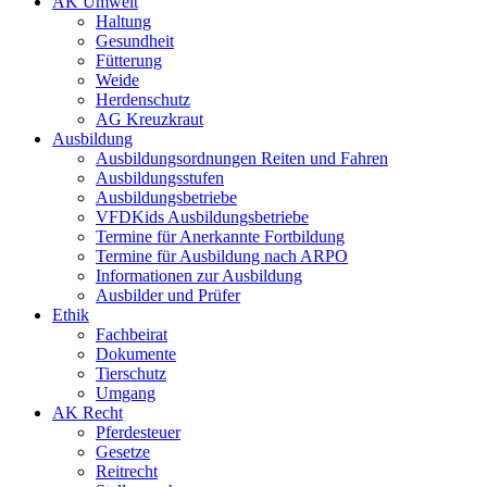
AK Umwelt
Haltung
Gesundheit
Fütterung
Weide
Herdenschutz
AG Kreuzkraut
Ausbildung
Ausbildungsordnungen Reiten und Fahren
Ausbildungsstufen
Ausbildungsbetriebe
VFDKids Ausbildungsbetriebe
Termine für Anerkannte Fortbildung
Termine für Ausbildung nach ARPO
Informationen zur Ausbildung
Ausbilder und Prüfer
Ethik
Fachbeirat
Dokumente
Tierschutz
Umgang
AK Recht
Pferdesteuer
Gesetze
Reitrecht