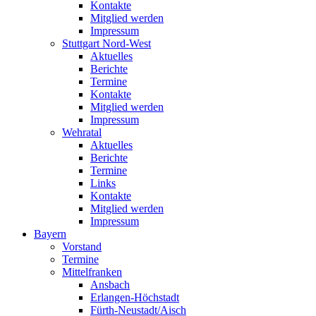
Kontakte
Mitglied werden
Impressum
Stuttgart Nord-West
Aktuelles
Berichte
Termine
Kontakte
Mitglied werden
Impressum
Wehratal
Aktuelles
Berichte
Termine
Links
Kontakte
Mitglied werden
Impressum
Bayern
Vorstand
Termine
Mittelfranken
Ansbach
Erlangen-Höchstadt
Fürth-Neustadt/Aisch