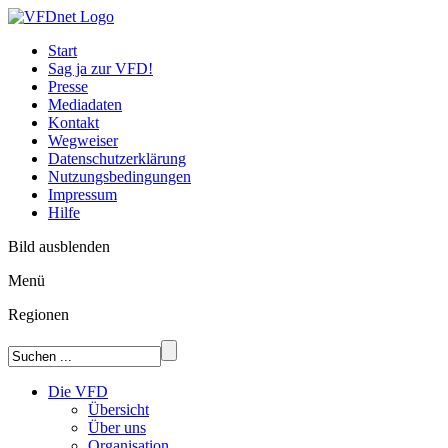
Start
Sag ja zur VFD!
Presse
Mediadaten
Kontakt
Wegweiser
Datenschutzerklärung
Nutzungsbedingungen
Impressum
Hilfe
Bild ausblenden
Menü
Regionen
Die VFD
Übersicht
Über uns
Organisation