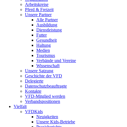
Arbeitskreise
Pferd & Freizeit
Unsere Partner
Alle Partner
Ausbildung
Dienstleistung
Futter
Gesundheit
Haltung
Medien
Tourismus
Verbände und Vereine
Wissenschaft
Unsere Satzung
Geschichte der VFD
Delegierte
Datenschutzbeauftragte
Kontakte
VFD-Mitglied werden
Verbandspositionen
Vielfalt
VFDKids
Neuigkeiten
Unsere Kids-Betriebe
Praxisberichte