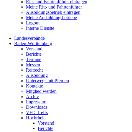
Ritt- und Fahrtenführer eintragen
Meine Ritt- und Fahrtenführer
Ausbildungsbetrieb eintragen
Meine Ausbildungsbetriebe
Logout
Interne Dienste
Landesverbände
Baden-Württemberg
Vorstand
Berichte
Termine
Messen
Reitrecht
Ausbildung
Unterwegs mit Pferden
Kontakte
Mitglied werden
Archiv
Impressum
Downloads
VFD Treffs
Hochrhein
Vorstand
Berichte