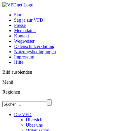
Start
Sag ja zur VFD!
Presse
Mediadaten
Kontakt
Wegweiser
Datenschutzerklärung
Nutzungsbedingungen
Impressum
Hilfe
Bild ausblenden
Menü
Regionen
Die VFD
Übersicht
Über uns
Organisation