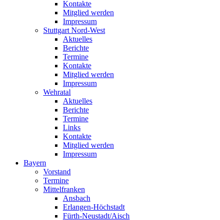
Kontakte
Mitglied werden
Impressum
Stuttgart Nord-West
Aktuelles
Berichte
Termine
Kontakte
Mitglied werden
Impressum
Wehratal
Aktuelles
Berichte
Termine
Links
Kontakte
Mitglied werden
Impressum
Bayern
Vorstand
Termine
Mittelfranken
Ansbach
Erlangen-Höchstadt
Fürth-Neustadt/Aisch