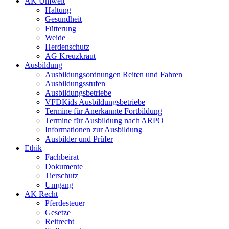
AK Umwelt
Haltung
Gesundheit
Fütterung
Weide
Herdenschutz
AG Kreuzkraut
Ausbildung
Ausbildungsordnungen Reiten und Fahren
Ausbildungsstufen
Ausbildungsbetriebe
VFDKids Ausbildungsbetriebe
Termine für Anerkannte Fortbildung
Termine für Ausbildung nach ARPO
Informationen zur Ausbildung
Ausbilder und Prüfer
Ethik
Fachbeirat
Dokumente
Tierschutz
Umgang
AK Recht
Pferdesteuer
Gesetze
Reitrecht