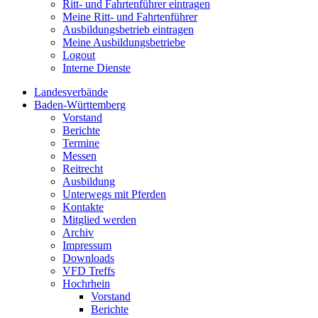
Ritt- und Fahrtenführer eintragen
Meine Ritt- und Fahrtenführer
Ausbildungsbetrieb eintragen
Meine Ausbildungsbetriebe
Logout
Interne Dienste
Landesverbände
Baden-Württemberg
Vorstand
Berichte
Termine
Messen
Reitrecht
Ausbildung
Unterwegs mit Pferden
Kontakte
Mitglied werden
Archiv
Impressum
Downloads
VFD Treffs
Hochrhein
Vorstand
Berichte