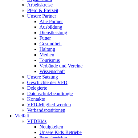
Arbeitskreise
Pferd & Freizeit
Unsere Partner
Alle Partner
Ausbildung
Dienstleistung
Futter
Gesundheit
Haltung
Medien
Tourismus
Verbände und Vereine
Wissenschaft
Unsere Satzung
Geschichte der VFD
Delegierte
Datenschutzbeauftragte
Kontakte
VFD-Mitglied werden
Verbandspositionen
Vielfalt
VFDKids
Neuigkeiten
Unsere Kids-Betriebe
Praxisberichte