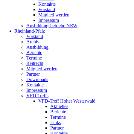
Kontakte
Vorstand
Mitglied werden
Impressum
Ausbildungsbetriebe NRW
Rheinland-Pfalz
Vorstand
Archiv
Ausbildung
Berichte
Termine
Reitrecht
Mitglied werden
Partner
Downloads
Kontakte
Impressum
VFD Treffs
VFD-Treff Hoher Westerwald
Aktuelles
Berichte
Termine
Links
Partner
Kontakte