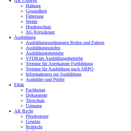
AK Umwelt
Haltung
Gesundheit
Fütterung
Weide
Herdenschutz
AG Kreuzkraut
Ausbildung
Ausbildungsordnungen Reiten und Fahren
Ausbildungsstufen
Ausbildungsbetriebe
VFDKids Ausbildungsbetriebe
Termine für Anerkannte Fortbildung
Termine für Ausbildung nach ARPO
Informationen zur Ausbildung
Ausbilder und Prüfer
Ethik
Fachbeirat
Dokumente
Tierschutz
Umgang
AK Recht
Pferdesteuer
Gesetze
Reitrecht