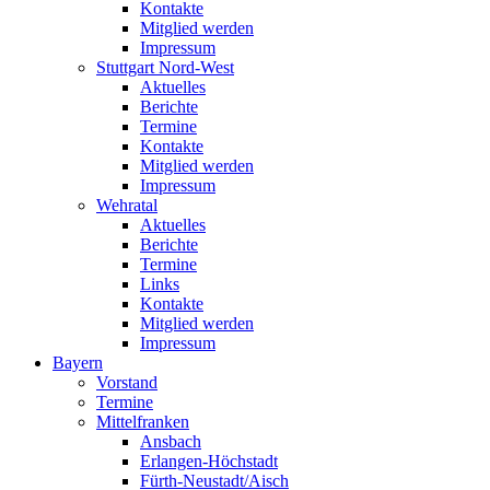
Kontakte
Mitglied werden
Impressum
Stuttgart Nord-West
Aktuelles
Berichte
Termine
Kontakte
Mitglied werden
Impressum
Wehratal
Aktuelles
Berichte
Termine
Links
Kontakte
Mitglied werden
Impressum
Bayern
Vorstand
Termine
Mittelfranken
Ansbach
Erlangen-Höchstadt
Fürth-Neustadt/Aisch