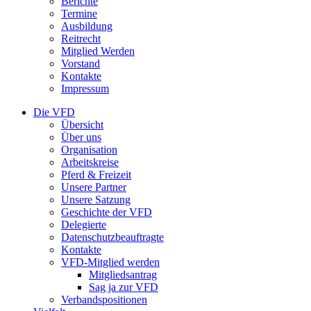
Berichte
Termine
Ausbildung
Reitrecht
Mitglied Werden
Vorstand
Kontakte
Impressum
Die VFD
Übersicht
Über uns
Organisation
Arbeitskreise
Pferd & Freizeit
Unsere Partner
Unsere Satzung
Geschichte der VFD
Delegierte
Datenschutzbeauftragte
Kontakte
VFD-Mitglied werden
Mitgliedsantrag
Sag ja zur VFD
Verbandspositionen