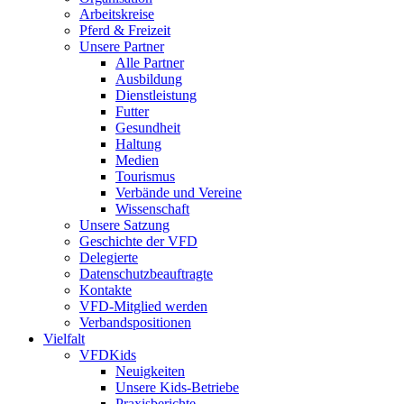
Arbeitskreise
Pferd & Freizeit
Unsere Partner
Alle Partner
Ausbildung
Dienstleistung
Futter
Gesundheit
Haltung
Medien
Tourismus
Verbände und Vereine
Wissenschaft
Unsere Satzung
Geschichte der VFD
Delegierte
Datenschutzbeauftragte
Kontakte
VFD-Mitglied werden
Verbandspositionen
Vielfalt
VFDKids
Neuigkeiten
Unsere Kids-Betriebe
Praxisberichte