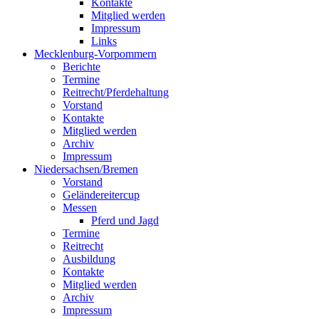
Kontakte
Mitglied werden
Impressum
Links
Mecklenburg-Vorpommern
Berichte
Termine
Reitrecht/Pferdehaltung
Vorstand
Kontakte
Mitglied werden
Archiv
Impressum
Niedersachsen/Bremen
Vorstand
Geländereitercup
Messen
Pferd und Jagd
Termine
Reitrecht
Ausbildung
Kontakte
Mitglied werden
Archiv
Impressum