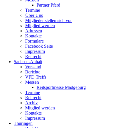
Partner Pferd
Termine
Über Uns
Mitglieder stellen sich vor
Mitglied werden
Adressen
Kontakte
Formulare
Facebook Seite
Impressum
Reitrecht
Sachsen-Anhalt
Vorstand
Berichte
VFD Treffs
Messen
Reitsportmesse Madgeburg
Termine
Reitrecht
Archiv
Mitglied werden
Kontakte
Impressum
Thüringen