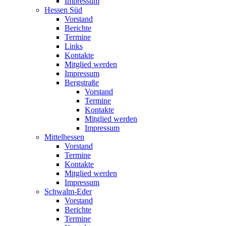
Impressum
Hessen Süd
Vorstand
Berichte
Termine
Links
Kontakte
Mitglied werden
Impressum
Bergstraße
Vorstand
Termine
Kontakte
Mitglied werden
Impressum
Mittelhessen
Vorstand
Termine
Kontakte
Mitglied werden
Impressum
Schwalm-Eder
Vorstand
Berichte
Termine