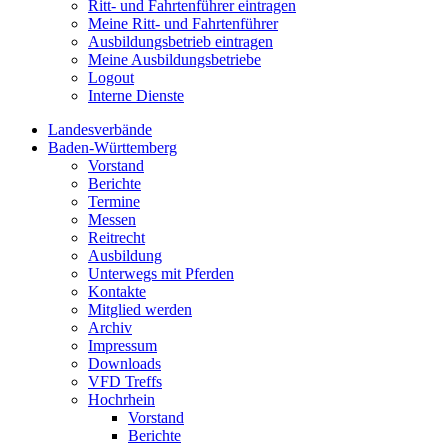
Ritt- und Fahrtenführer eintragen
Meine Ritt- und Fahrtenführer
Ausbildungsbetrieb eintragen
Meine Ausbildungsbetriebe
Logout
Interne Dienste
Landesverbände
Baden-Württemberg
Vorstand
Berichte
Termine
Messen
Reitrecht
Ausbildung
Unterwegs mit Pferden
Kontakte
Mitglied werden
Archiv
Impressum
Downloads
VFD Treffs
Hochrhein
Vorstand
Berichte