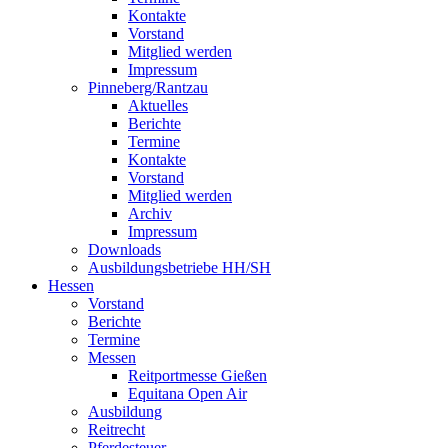
Kontakte
Vorstand
Mitglied werden
Impressum
Pinneberg/Rantzau
Aktuelles
Berichte
Termine
Kontakte
Vorstand
Mitglied werden
Archiv
Impressum
Downloads
Ausbildungsbetriebe HH/SH
Hessen
Vorstand
Berichte
Termine
Messen
Reitportmesse Gießen
Equitana Open Air
Ausbildung
Reitrecht
Pferdesteuer