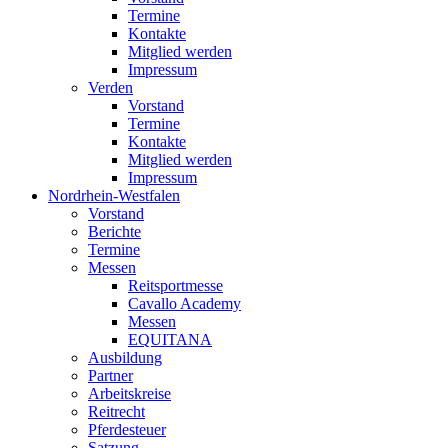
Termine
Kontakte
Mitglied werden
Impressum
Verden
Vorstand
Termine
Kontakte
Mitglied werden
Impressum
Nordrhein-Westfalen
Vorstand
Berichte
Termine
Messen
Reitsportmesse
Cavallo Academy
Messen
EQUITANA
Ausbildung
Partner
Arbeitskreise
Reitrecht
Pferdesteuer
Satzung