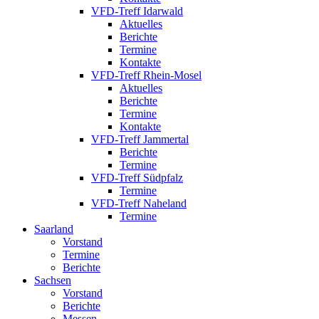
VFD-Treff Idarwald
Aktuelles
Berichte
Termine
Kontakte
VFD-Treff Rhein-Mosel
Aktuelles
Berichte
Termine
Kontakte
VFD-Treff Jammertal
Berichte
Termine
VFD-Treff Südpfalz
Termine
VFD-Treff Naheland
Termine
Saarland
Vorstand
Termine
Berichte
Sachsen
Vorstand
Berichte
Messen