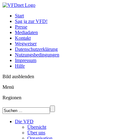
Start
Sag ja zur VFD!
Presse
Mediadaten
Kontakt
Wegweiser
Datenschutzerklärung
Nutzungsbedingungen
Impressum
Hilfe
Bild ausblenden
Menü
Regionen
Die VFD
Übersicht
Über uns
Organisation