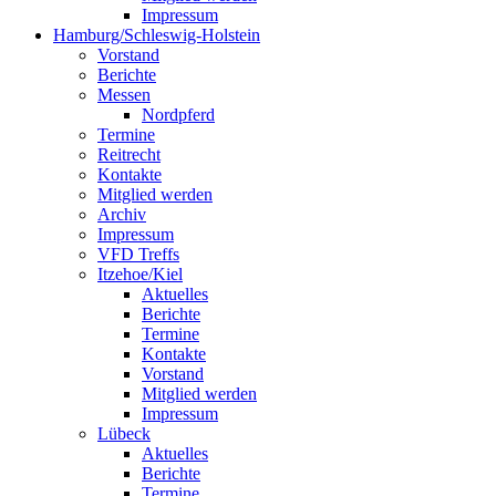
Impressum
Hamburg/Schleswig-Holstein
Vorstand
Berichte
Messen
Nordpferd
Termine
Reitrecht
Kontakte
Mitglied werden
Archiv
Impressum
VFD Treffs
Itzehoe/Kiel
Aktuelles
Berichte
Termine
Kontakte
Vorstand
Mitglied werden
Impressum
Lübeck
Aktuelles
Berichte
Termine