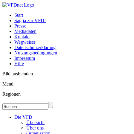
Start
Sag ja zur VFD!
Presse
Mediadaten
Kontakt
Wegweiser
Datenschutzerklärung
Nutzungsbedingungen
Impressum
Hilfe
Bild ausblenden
Menü
Regionen
Die VFD
Übersicht
Über uns
Organisation