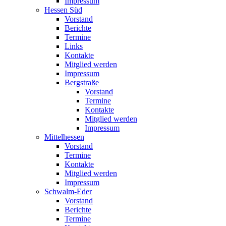
Impressum
Hessen Süd
Vorstand
Berichte
Termine
Links
Kontakte
Mitglied werden
Impressum
Bergstraße
Vorstand
Termine
Kontakte
Mitglied werden
Impressum
Mittelhessen
Vorstand
Termine
Kontakte
Mitglied werden
Impressum
Schwalm-Eder
Vorstand
Berichte
Termine