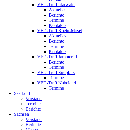
VFD-Treff Idarwald
Aktuelles
Berichte
Termine
Kontakte
VFD-Treff Rhein-Mosel
Aktuelles
Berichte
Termine
Kontakte
VFD-Treff Jammertal
Berichte
Termine
VFD-Treff Südpfalz
Termine
VFD-Treff Naheland
Termine
Saarland
Vorstand
Termine
Berichte
Sachsen
Vorstand
Berichte
Messen