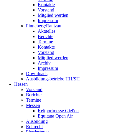
Kontakte
Vorstand
Mitglied werden
Impressum
Pinneberg/Rantzau
Aktuelles
Berichte
Termine
Kontakte
Vorstand
Mitglied werden
Archiv
Impressum
Downloads
Ausbildungsbetriebe HH/SH
Hessen
Vorstand
Berichte
Termine
Messen
Reitportmesse Gießen
Equitana Open Air
Ausbildung
Reitrecht
Pferdesteuer