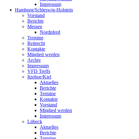
Impressum
Hamburg/Schleswig-Holstein
Vorstand
Berichte
Messen
Nordpferd
Termine
Reitrecht
Kontakte
Mitglied werden
Archiv
Impressum
VFD Treffs
Itzehoe/Kiel
Aktuelles
Berichte
Termine
Kontakte
Vorstand
Mitglied werden
Impressum
Lübeck
Aktuelles
Berichte
Termine