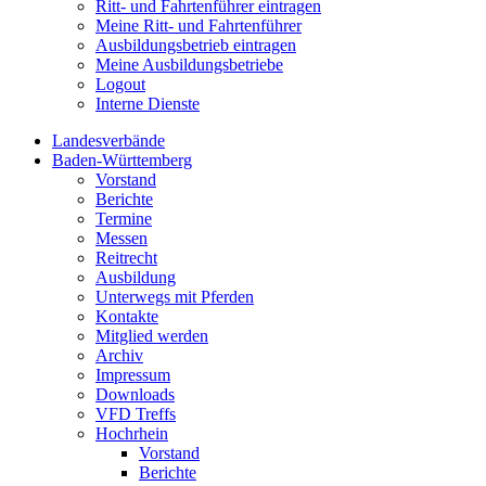
Ritt- und Fahrtenführer eintragen
Meine Ritt- und Fahrtenführer
Ausbildungsbetrieb eintragen
Meine Ausbildungsbetriebe
Logout
Interne Dienste
Landesverbände
Baden-Württemberg
Vorstand
Berichte
Termine
Messen
Reitrecht
Ausbildung
Unterwegs mit Pferden
Kontakte
Mitglied werden
Archiv
Impressum
Downloads
VFD Treffs
Hochrhein
Vorstand
Berichte