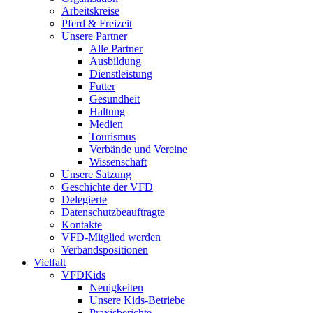
Arbeitskreise
Pferd & Freizeit
Unsere Partner
Alle Partner
Ausbildung
Dienstleistung
Futter
Gesundheit
Haltung
Medien
Tourismus
Verbände und Vereine
Wissenschaft
Unsere Satzung
Geschichte der VFD
Delegierte
Datenschutzbeauftragte
Kontakte
VFD-Mitglied werden
Verbandspositionen
Vielfalt
VFDKids
Neuigkeiten
Unsere Kids-Betriebe
Praxisberichte