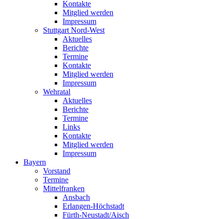
Kontakte
Mitglied werden
Impressum
Stuttgart Nord-West
Aktuelles
Berichte
Termine
Kontakte
Mitglied werden
Impressum
Wehratal
Aktuelles
Berichte
Termine
Links
Kontakte
Mitglied werden
Impressum
Bayern
Vorstand
Termine
Mittelfranken
Ansbach
Erlangen-Höchstadt
Fürth-Neustadt/Aisch