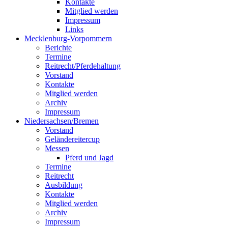
Kontakte
Mitglied werden
Impressum
Links
Mecklenburg-Vorpommern
Berichte
Termine
Reitrecht/Pferdehaltung
Vorstand
Kontakte
Mitglied werden
Archiv
Impressum
Niedersachsen/Bremen
Vorstand
Geländereitercup
Messen
Pferd und Jagd
Termine
Reitrecht
Ausbildung
Kontakte
Mitglied werden
Archiv
Impressum