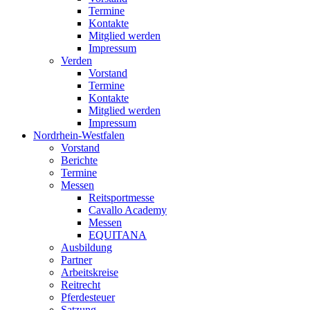
Termine
Kontakte
Mitglied werden
Impressum
Verden
Vorstand
Termine
Kontakte
Mitglied werden
Impressum
Nordrhein-Westfalen
Vorstand
Berichte
Termine
Messen
Reitsportmesse
Cavallo Academy
Messen
EQUITANA
Ausbildung
Partner
Arbeitskreise
Reitrecht
Pferdesteuer
Satzung