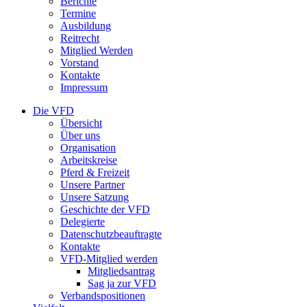
Berichte
Termine
Ausbildung
Reitrecht
Mitglied Werden
Vorstand
Kontakte
Impressum
Die VFD
Übersicht
Über uns
Organisation
Arbeitskreise
Pferd & Freizeit
Unsere Partner
Unsere Satzung
Geschichte der VFD
Delegierte
Datenschutzbeauftragte
Kontakte
VFD-Mitglied werden
Mitgliedsantrag
Sag ja zur VFD
Verbandspositionen