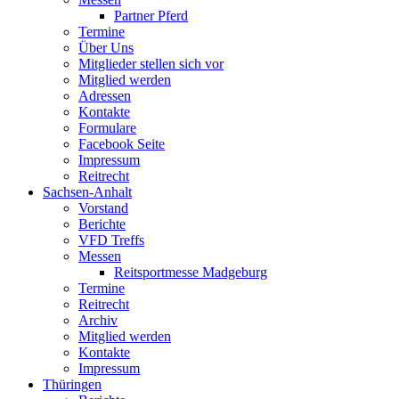
Partner Pferd
Termine
Über Uns
Mitglieder stellen sich vor
Mitglied werden
Adressen
Kontakte
Formulare
Facebook Seite
Impressum
Reitrecht
Sachsen-Anhalt
Vorstand
Berichte
VFD Treffs
Messen
Reitsportmesse Madgeburg
Termine
Reitrecht
Archiv
Mitglied werden
Kontakte
Impressum
Thüringen