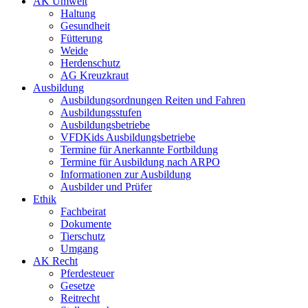
AK Umwelt
Haltung
Gesundheit
Fütterung
Weide
Herdenschutz
AG Kreuzkraut
Ausbildung
Ausbildungsordnungen Reiten und Fahren
Ausbildungsstufen
Ausbildungsbetriebe
VFDKids Ausbildungsbetriebe
Termine für Anerkannte Fortbildung
Termine für Ausbildung nach ARPO
Informationen zur Ausbildung
Ausbilder und Prüfer
Ethik
Fachbeirat
Dokumente
Tierschutz
Umgang
AK Recht
Pferdesteuer
Gesetze
Reitrecht