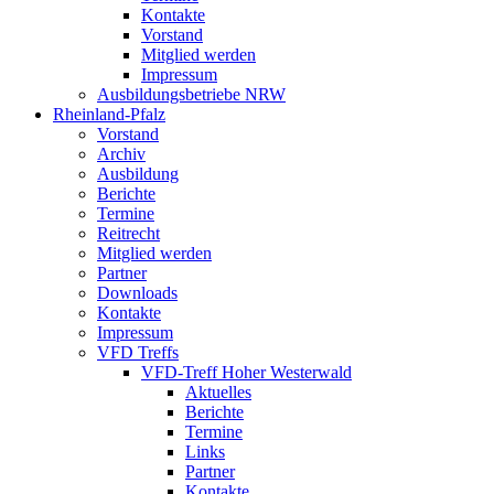
Kontakte
Vorstand
Mitglied werden
Impressum
Ausbildungsbetriebe NRW
Rheinland-Pfalz
Vorstand
Archiv
Ausbildung
Berichte
Termine
Reitrecht
Mitglied werden
Partner
Downloads
Kontakte
Impressum
VFD Treffs
VFD-Treff Hoher Westerwald
Aktuelles
Berichte
Termine
Links
Partner
Kontakte