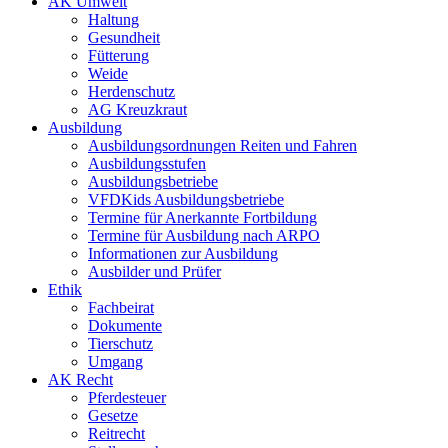
AK Umwelt
Haltung
Gesundheit
Fütterung
Weide
Herdenschutz
AG Kreuzkraut
Ausbildung
Ausbildungsordnungen Reiten und Fahren
Ausbildungsstufen
Ausbildungsbetriebe
VFDKids Ausbildungsbetriebe
Termine für Anerkannte Fortbildung
Termine für Ausbildung nach ARPO
Informationen zur Ausbildung
Ausbilder und Prüfer
Ethik
Fachbeirat
Dokumente
Tierschutz
Umgang
AK Recht
Pferdesteuer
Gesetze
Reitrecht