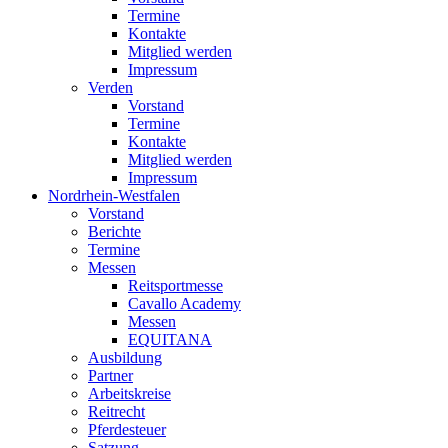
Termine
Kontakte
Mitglied werden
Impressum
Verden
Vorstand
Termine
Kontakte
Mitglied werden
Impressum
Nordrhein-Westfalen
Vorstand
Berichte
Termine
Messen
Reitsportmesse
Cavallo Academy
Messen
EQUITANA
Ausbildung
Partner
Arbeitskreise
Reitrecht
Pferdesteuer
Satzung