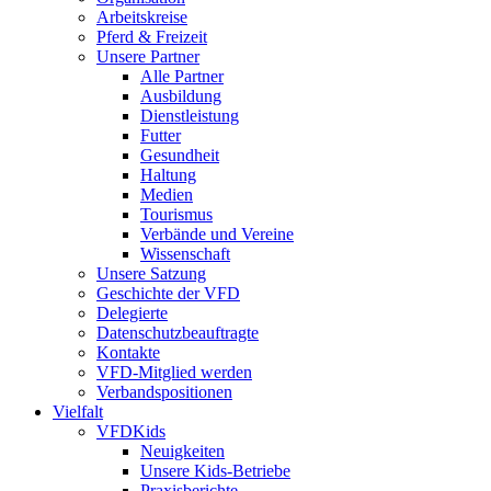
Arbeitskreise
Pferd & Freizeit
Unsere Partner
Alle Partner
Ausbildung
Dienstleistung
Futter
Gesundheit
Haltung
Medien
Tourismus
Verbände und Vereine
Wissenschaft
Unsere Satzung
Geschichte der VFD
Delegierte
Datenschutzbeauftragte
Kontakte
VFD-Mitglied werden
Verbandspositionen
Vielfalt
VFDKids
Neuigkeiten
Unsere Kids-Betriebe
Praxisberichte