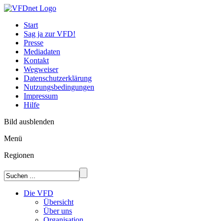
Start
Sag ja zur VFD!
Presse
Mediadaten
Kontakt
Wegweiser
Datenschutzerklärung
Nutzungsbedingungen
Impressum
Hilfe
Bild ausblenden
Menü
Regionen
Die VFD
Übersicht
Über uns
Organisation