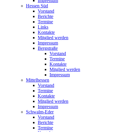
Impressum
Hessen Süd
Vorstand
Berichte
Termine
Links
Kontakte
Mitglied werden
Impressum
Bergstraße
Vorstand
Termine
Kontakte
Mitglied werden
Impressum
Mittelhessen
Vorstand
Termine
Kontakte
Mitglied werden
Impressum
Schwalm-Eder
Vorstand
Berichte
Termine