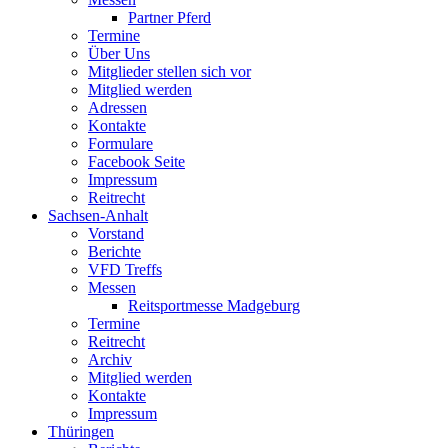
Partner Pferd
Termine
Über Uns
Mitglieder stellen sich vor
Mitglied werden
Adressen
Kontakte
Formulare
Facebook Seite
Impressum
Reitrecht
Sachsen-Anhalt
Vorstand
Berichte
VFD Treffs
Messen
Reitsportmesse Madgeburg
Termine
Reitrecht
Archiv
Mitglied werden
Kontakte
Impressum
Thüringen