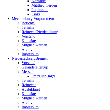
Kontakte
Mitglied werden
Impressum
Links
Mecklenburg-Vorpommern
Berichte
Termine
Reitrecht/Pferdehaltung
Vorstand
Kontakte
Mitglied werden
Archiv
Impressum
Niedersachsen/Bremen
Vorstand
Geländereitercup
Messen
Pferd und Jagd
Termine
Reitrecht
Ausbildung
Kontakte
Mitglied werden
Archiv
Impressum