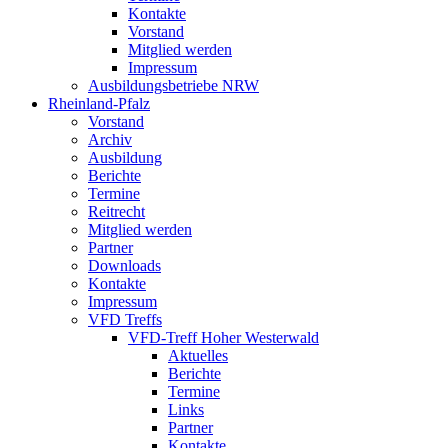
Kontakte
Vorstand
Mitglied werden
Impressum
Ausbildungsbetriebe NRW
Rheinland-Pfalz
Vorstand
Archiv
Ausbildung
Berichte
Termine
Reitrecht
Mitglied werden
Partner
Downloads
Kontakte
Impressum
VFD Treffs
VFD-Treff Hoher Westerwald
Aktuelles
Berichte
Termine
Links
Partner
Kontakte