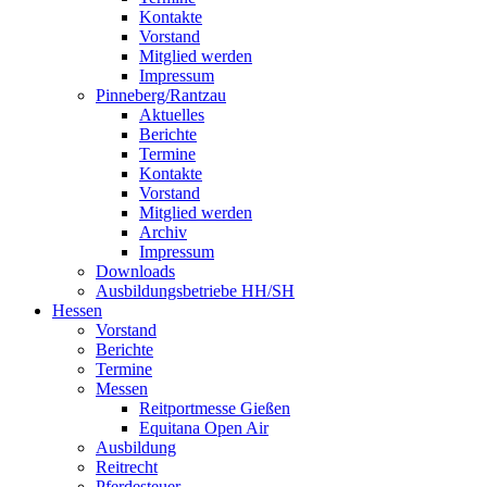
Kontakte
Vorstand
Mitglied werden
Impressum
Pinneberg/Rantzau
Aktuelles
Berichte
Termine
Kontakte
Vorstand
Mitglied werden
Archiv
Impressum
Downloads
Ausbildungsbetriebe HH/SH
Hessen
Vorstand
Berichte
Termine
Messen
Reitportmesse Gießen
Equitana Open Air
Ausbildung
Reitrecht
Pferdesteuer