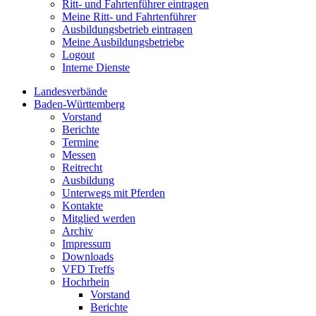
Ritt- und Fahrtenführer eintragen
Meine Ritt- und Fahrtenführer
Ausbildungsbetrieb eintragen
Meine Ausbildungsbetriebe
Logout
Interne Dienste
Landesverbände
Baden-Württemberg
Vorstand
Berichte
Termine
Messen
Reitrecht
Ausbildung
Unterwegs mit Pferden
Kontakte
Mitglied werden
Archiv
Impressum
Downloads
VFD Treffs
Hochrhein
Vorstand
Berichte