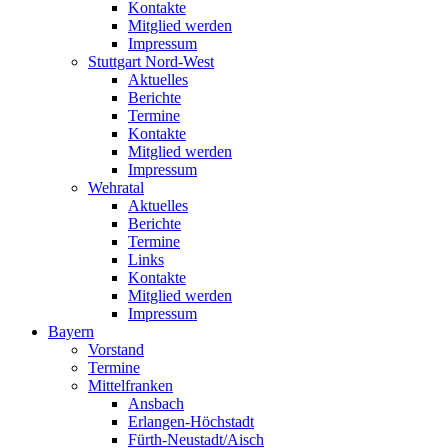
Kontakte
Mitglied werden
Impressum
Stuttgart Nord-West
Aktuelles
Berichte
Termine
Kontakte
Mitglied werden
Impressum
Wehratal
Aktuelles
Berichte
Termine
Links
Kontakte
Mitglied werden
Impressum
Bayern
Vorstand
Termine
Mittelfranken
Ansbach
Erlangen-Höchstadt
Fürth-Neustadt/Aisch