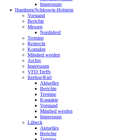
Impressum
Hamburg/Schleswig-Holstein
Vorstand
Berichte
Messen
Nordpferd
Termine
Reitrecht
Kontakte
Mitglied werden
Archiv
Impressum
VFD Treffs
Itzehoe/Kiel
Aktuelles
Berichte
Termine
Kontakte
Vorstand
Mitglied werden
Impressum
Lübeck
Aktuelles
Berichte
Termine