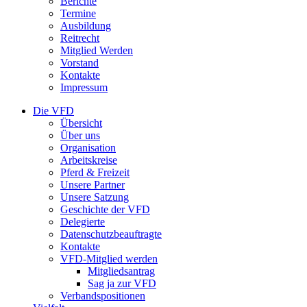
Berichte
Termine
Ausbildung
Reitrecht
Mitglied Werden
Vorstand
Kontakte
Impressum
Die VFD
Übersicht
Über uns
Organisation
Arbeitskreise
Pferd & Freizeit
Unsere Partner
Unsere Satzung
Geschichte der VFD
Delegierte
Datenschutzbeauftragte
Kontakte
VFD-Mitglied werden
Mitgliedsantrag
Sag ja zur VFD
Verbandspositionen