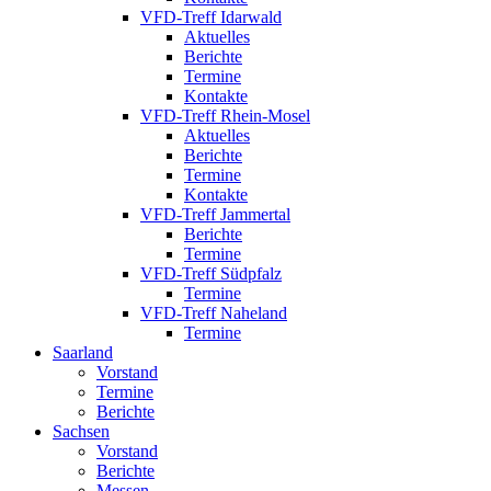
VFD-Treff Idarwald
Aktuelles
Berichte
Termine
Kontakte
VFD-Treff Rhein-Mosel
Aktuelles
Berichte
Termine
Kontakte
VFD-Treff Jammertal
Berichte
Termine
VFD-Treff Südpfalz
Termine
VFD-Treff Naheland
Termine
Saarland
Vorstand
Termine
Berichte
Sachsen
Vorstand
Berichte
Messen