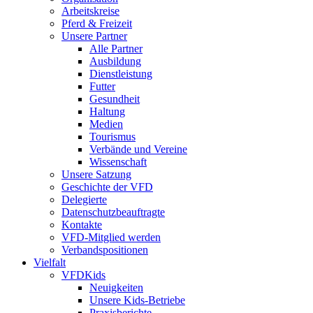
Arbeitskreise
Pferd & Freizeit
Unsere Partner
Alle Partner
Ausbildung
Dienstleistung
Futter
Gesundheit
Haltung
Medien
Tourismus
Verbände und Vereine
Wissenschaft
Unsere Satzung
Geschichte der VFD
Delegierte
Datenschutzbeauftragte
Kontakte
VFD-Mitglied werden
Verbandspositionen
Vielfalt
VFDKids
Neuigkeiten
Unsere Kids-Betriebe
Praxisberichte