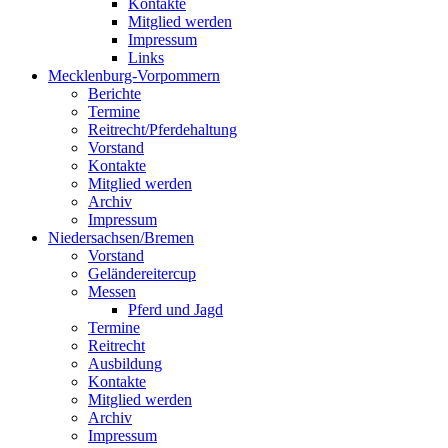
Kontakte
Mitglied werden
Impressum
Links
Mecklenburg-Vorpommern
Berichte
Termine
Reitrecht/Pferdehaltung
Vorstand
Kontakte
Mitglied werden
Archiv
Impressum
Niedersachsen/Bremen
Vorstand
Geländereitercup
Messen
Pferd und Jagd
Termine
Reitrecht
Ausbildung
Kontakte
Mitglied werden
Archiv
Impressum