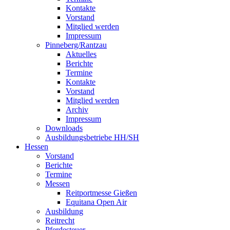
Kontakte
Vorstand
Mitglied werden
Impressum
Pinneberg/Rantzau
Aktuelles
Berichte
Termine
Kontakte
Vorstand
Mitglied werden
Archiv
Impressum
Downloads
Ausbildungsbetriebe HH/SH
Hessen
Vorstand
Berichte
Termine
Messen
Reitportmesse Gießen
Equitana Open Air
Ausbildung
Reitrecht
Pferdesteuer