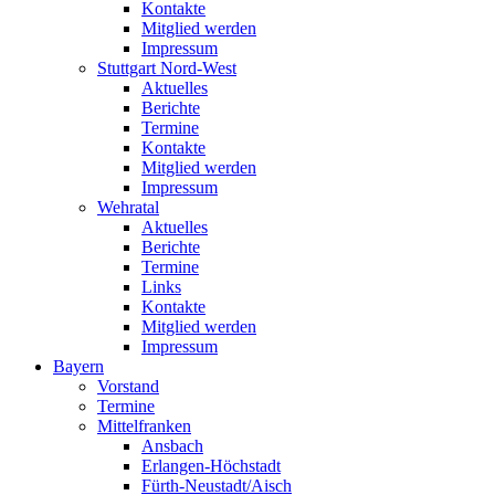
Kontakte
Mitglied werden
Impressum
Stuttgart Nord-West
Aktuelles
Berichte
Termine
Kontakte
Mitglied werden
Impressum
Wehratal
Aktuelles
Berichte
Termine
Links
Kontakte
Mitglied werden
Impressum
Bayern
Vorstand
Termine
Mittelfranken
Ansbach
Erlangen-Höchstadt
Fürth-Neustadt/Aisch