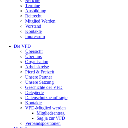
Berichte
Termine
Ausbildung
Reitrecht
Mitglied Werden
Vorstand
Kontakte
Impressum
Die VFD
Übersicht
Über uns
Organisation
Arbeitskreise
Pferd & Freizeit
Unsere Partner
Unsere Satzung
Geschichte der VFD
Delegierte
Datenschutzbeauftragte
Kontakte
VFD-Mitglied werden
Mitgliedsantrag
Sag ja zur VFD
Verbandspositionen