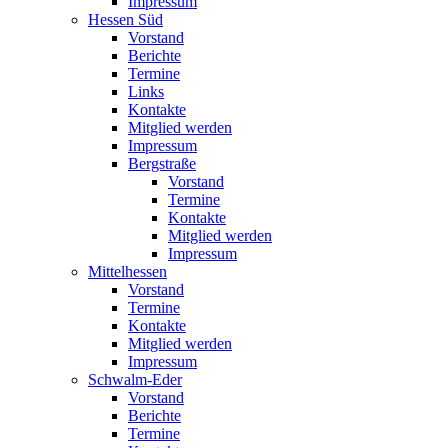
Impressum
Hessen Süd
Vorstand
Berichte
Termine
Links
Kontakte
Mitglied werden
Impressum
Bergstraße
Vorstand
Termine
Kontakte
Mitglied werden
Impressum
Mittelhessen
Vorstand
Termine
Kontakte
Mitglied werden
Impressum
Schwalm-Eder
Vorstand
Berichte
Termine