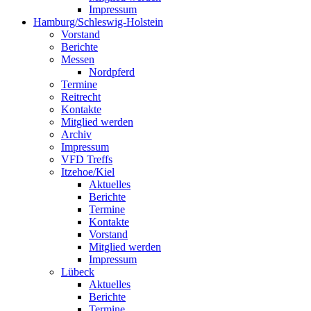
Impressum
Hamburg/Schleswig-Holstein
Vorstand
Berichte
Messen
Nordpferd
Termine
Reitrecht
Kontakte
Mitglied werden
Archiv
Impressum
VFD Treffs
Itzehoe/Kiel
Aktuelles
Berichte
Termine
Kontakte
Vorstand
Mitglied werden
Impressum
Lübeck
Aktuelles
Berichte
Termine