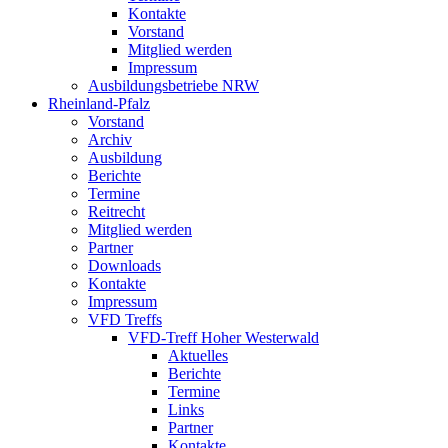
Kontakte
Vorstand
Mitglied werden
Impressum
Ausbildungsbetriebe NRW
Rheinland-Pfalz
Vorstand
Archiv
Ausbildung
Berichte
Termine
Reitrecht
Mitglied werden
Partner
Downloads
Kontakte
Impressum
VFD Treffs
VFD-Treff Hoher Westerwald
Aktuelles
Berichte
Termine
Links
Partner
Kontakte