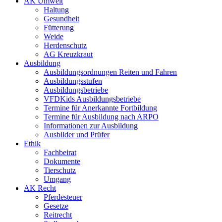
AK Umwelt
Haltung
Gesundheit
Fütterung
Weide
Herdenschutz
AG Kreuzkraut
Ausbildung
Ausbildungsordnungen Reiten und Fahren
Ausbildungsstufen
Ausbildungsbetriebe
VFDKids Ausbildungsbetriebe
Termine für Anerkannte Fortbildung
Termine für Ausbildung nach ARPO
Informationen zur Ausbildung
Ausbilder und Prüfer
Ethik
Fachbeirat
Dokumente
Tierschutz
Umgang
AK Recht
Pferdesteuer
Gesetze
Reitrecht