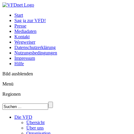
Start
Sag ja zur VFD!
Presse
Mediadaten
Kontakt
Wegweiser
Datenschutzerklärung
Nutzungsbedingungen
Impressum
Hilfe
Bild ausblenden
Menü
Regionen
Die VFD
Übersicht
Über uns
Organisation