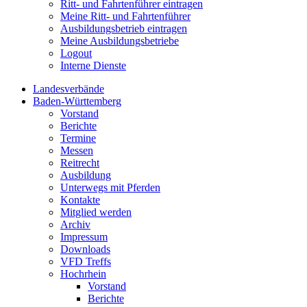
Ritt- und Fahrtenführer eintragen
Meine Ritt- und Fahrtenführer
Ausbildungsbetrieb eintragen
Meine Ausbildungsbetriebe
Logout
Interne Dienste
Landesverbände
Baden-Württemberg
Vorstand
Berichte
Termine
Messen
Reitrecht
Ausbildung
Unterwegs mit Pferden
Kontakte
Mitglied werden
Archiv
Impressum
Downloads
VFD Treffs
Hochrhein
Vorstand
Berichte