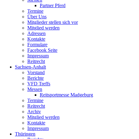
Partner Pferd
Termine
Über Uns
Mitglieder stellen sich vor
Mitglied werden
Adressen
Kontakte
Formulare
Facebook Seite
Impressum
Reitrecht
Sachsen-Anhalt
Vorstand
Berichte
VFD Treffs
Messen
Reitsportmesse Madgeburg
Termine
Reitrecht
Archiv
Mitglied werden
Kontakte
Impressum
Thüringen