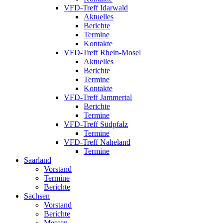
VFD-Treff Idarwald
Aktuelles
Berichte
Termine
Kontakte
VFD-Treff Rhein-Mosel
Aktuelles
Berichte
Termine
Kontakte
VFD-Treff Jammertal
Berichte
Termine
VFD-Treff Südpfalz
Termine
VFD-Treff Naheland
Termine
Saarland
Vorstand
Termine
Berichte
Sachsen
Vorstand
Berichte
Messen