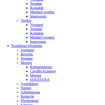
Termine
Kontakte
Mitglied werden
Impressum
Verden
Vorstand
Termine
Kontakte
Mitglied werden
Impressum
Nordrhein-Westfalen
Vorstand
Berichte
Termine
Messen
Reitsportmesse
Cavallo Academy
Messen
EQUITANA
Ausbildung
Partner
Arbeitskreise
Reitrecht
Pferdesteuer
Satzung