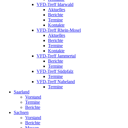
VFD-Treff Idarwald
Aktuelles
Berichte
Termine
Kontakte
VFD-Treff Rhein-Mosel
Aktuelles
Berichte
Termine
Kontakte
VFD-Treff Jammertal
Berichte
Termine
VFD-Treff Südpfalz
Termine
VFD-Treff Naheland
Termine
Saarland
Vorstand
Termine
Berichte
Sachsen
Vorstand
Berichte
Messen