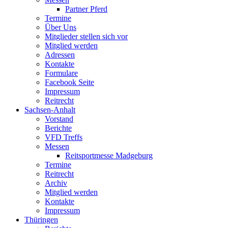
Partner Pferd
Termine
Über Uns
Mitglieder stellen sich vor
Mitglied werden
Adressen
Kontakte
Formulare
Facebook Seite
Impressum
Reitrecht
Sachsen-Anhalt
Vorstand
Berichte
VFD Treffs
Messen
Reitsportmesse Madgeburg
Termine
Reitrecht
Archiv
Mitglied werden
Kontakte
Impressum
Thüringen