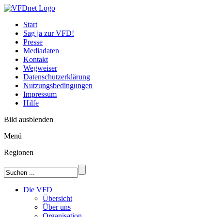
Start
Sag ja zur VFD!
Presse
Mediadaten
Kontakt
Wegweiser
Datenschutzerklärung
Nutzungsbedingungen
Impressum
Hilfe
Bild ausblenden
Menü
Regionen
Die VFD
Übersicht
Über uns
Organisation