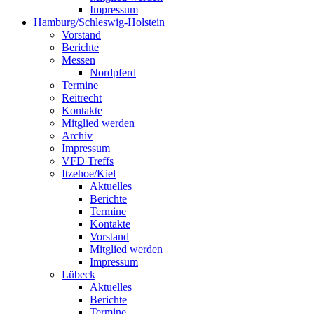
Impressum
Hamburg/Schleswig-Holstein
Vorstand
Berichte
Messen
Nordpferd
Termine
Reitrecht
Kontakte
Mitglied werden
Archiv
Impressum
VFD Treffs
Itzehoe/Kiel
Aktuelles
Berichte
Termine
Kontakte
Vorstand
Mitglied werden
Impressum
Lübeck
Aktuelles
Berichte
Termine