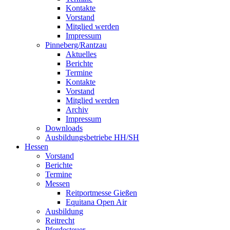
Kontakte
Vorstand
Mitglied werden
Impressum
Pinneberg/Rantzau
Aktuelles
Berichte
Termine
Kontakte
Vorstand
Mitglied werden
Archiv
Impressum
Downloads
Ausbildungsbetriebe HH/SH
Hessen
Vorstand
Berichte
Termine
Messen
Reitportmesse Gießen
Equitana Open Air
Ausbildung
Reitrecht
Pferdesteuer