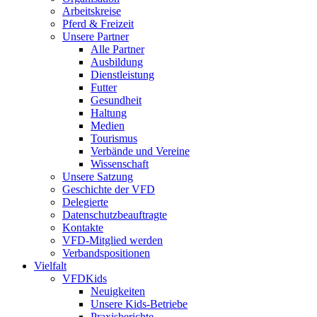
Arbeitskreise
Pferd & Freizeit
Unsere Partner
Alle Partner
Ausbildung
Dienstleistung
Futter
Gesundheit
Haltung
Medien
Tourismus
Verbände und Vereine
Wissenschaft
Unsere Satzung
Geschichte der VFD
Delegierte
Datenschutzbeauftragte
Kontakte
VFD-Mitglied werden
Verbandspositionen
Vielfalt
VFDKids
Neuigkeiten
Unsere Kids-Betriebe
Praxisberichte