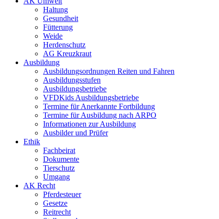
AK Umwelt
Haltung
Gesundheit
Fütterung
Weide
Herdenschutz
AG Kreuzkraut
Ausbildung
Ausbildungsordnungen Reiten und Fahren
Ausbildungsstufen
Ausbildungsbetriebe
VFDKids Ausbildungsbetriebe
Termine für Anerkannte Fortbildung
Termine für Ausbildung nach ARPO
Informationen zur Ausbildung
Ausbilder und Prüfer
Ethik
Fachbeirat
Dokumente
Tierschutz
Umgang
AK Recht
Pferdesteuer
Gesetze
Reitrecht