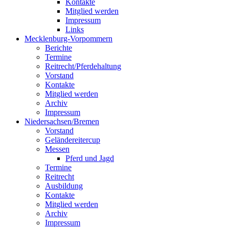
Kontakte
Mitglied werden
Impressum
Links
Mecklenburg-Vorpommern
Berichte
Termine
Reitrecht/Pferdehaltung
Vorstand
Kontakte
Mitglied werden
Archiv
Impressum
Niedersachsen/Bremen
Vorstand
Geländereitercup
Messen
Pferd und Jagd
Termine
Reitrecht
Ausbildung
Kontakte
Mitglied werden
Archiv
Impressum