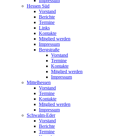
Impressum
Hessen Süd
Vorstand
Berichte
Termine
Links
Kontakte
Mitglied werden
Impressum
Bergstraße
Vorstand
Termine
Kontakte
Mitglied werden
Impressum
Mittelhessen
Vorstand
Termine
Kontakte
Mitglied werden
Impressum
Schwalm-Eder
Vorstand
Berichte
Termine