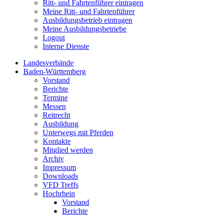
Ritt- und Fahrtenführer eintragen
Meine Ritt- und Fahrtenführer
Ausbildungsbetrieb eintragen
Meine Ausbildungsbetriebe
Logout
Interne Dienste
Landesverbände
Baden-Württemberg
Vorstand
Berichte
Termine
Messen
Reitrecht
Ausbildung
Unterwegs mit Pferden
Kontakte
Mitglied werden
Archiv
Impressum
Downloads
VFD Treffs
Hochrhein
Vorstand
Berichte