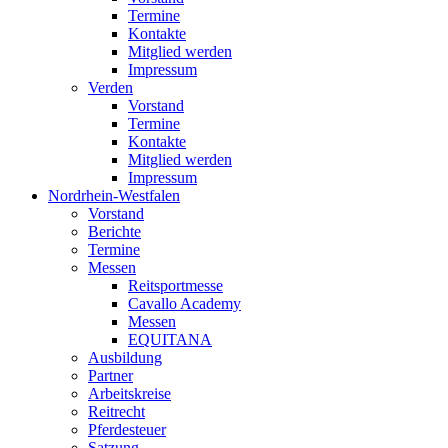
Termine
Kontakte
Mitglied werden
Impressum
Verden
Vorstand
Termine
Kontakte
Mitglied werden
Impressum
Nordrhein-Westfalen
Vorstand
Berichte
Termine
Messen
Reitsportmesse
Cavallo Academy
Messen
EQUITANA
Ausbildung
Partner
Arbeitskreise
Reitrecht
Pferdesteuer
Satzung