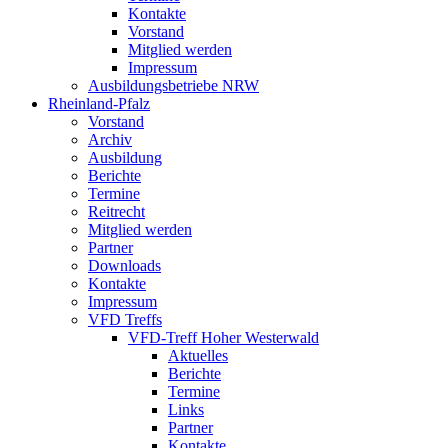
Kontakte
Vorstand
Mitglied werden
Impressum
Ausbildungsbetriebe NRW
Rheinland-Pfalz
Vorstand
Archiv
Ausbildung
Berichte
Termine
Reitrecht
Mitglied werden
Partner
Downloads
Kontakte
Impressum
VFD Treffs
VFD-Treff Hoher Westerwald
Aktuelles
Berichte
Termine
Links
Partner
Kontakte