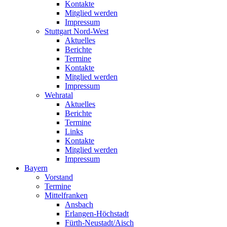
Kontakte
Mitglied werden
Impressum
Stuttgart Nord-West
Aktuelles
Berichte
Termine
Kontakte
Mitglied werden
Impressum
Wehratal
Aktuelles
Berichte
Termine
Links
Kontakte
Mitglied werden
Impressum
Bayern
Vorstand
Termine
Mittelfranken
Ansbach
Erlangen-Höchstadt
Fürth-Neustadt/Aisch