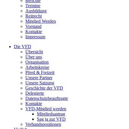
Berichte
Termine
Ausbildung
Reitrecht
Mitglied Werden
Vorstand
Kontakte
Impressum
Die VFD
Übersicht
Über uns
Organisation
Arbeitskreise
Pferd & Freizeit
Unsere Partner
Unsere Satzung
Geschichte der VFD
Delegierte
Datenschutzbeauftragte
Kontakte
VFD-Mitglied werden
Mitgliedsantrag
Sag ja zur VFD
Verbandspositionen