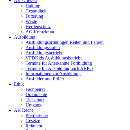
AK Umwelt
Haltung
Gesundheit
Fütterung
Weide
Herdenschutz
AG Kreuzkraut
Ausbildung
Ausbildungsordnungen Reiten und Fahren
Ausbildungsstufen
Ausbildungsbetriebe
VFDKids Ausbildungsbetriebe
Termine für Anerkannte Fortbildung
Termine für Ausbildung nach ARPO
Informationen zur Ausbildung
Ausbilder und Prüfer
Ethik
Fachbeirat
Dokumente
Tierschutz
Umgang
AK Recht
Pferdesteuer
Gesetze
Reitrecht