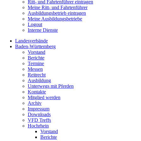
Ritt- und Fahrtenführer eintragen
Meine Ritt- und Fahrtenführer
Ausbildungsbetrieb eintragen
Meine Ausbildungsbetriebe
Logout
Interne Dienste
Landesverbände
Baden-Württemberg
Vorstand
Berichte
Termine
Messen
Reitrecht
Ausbildung
Unterwegs mit Pferden
Kontakte
Mitglied werden
Archiv
Impressum
Downloads
VFD Treffs
Hochrhein
Vorstand
Berichte