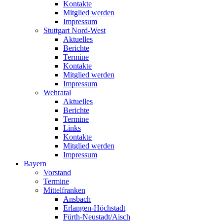
Kontakte
Mitglied werden
Impressum
Stuttgart Nord-West
Aktuelles
Berichte
Termine
Kontakte
Mitglied werden
Impressum
Wehratal
Aktuelles
Berichte
Termine
Links
Kontakte
Mitglied werden
Impressum
Bayern
Vorstand
Termine
Mittelfranken
Ansbach
Erlangen-Höchstadt
Fürth-Neustadt/Aisch