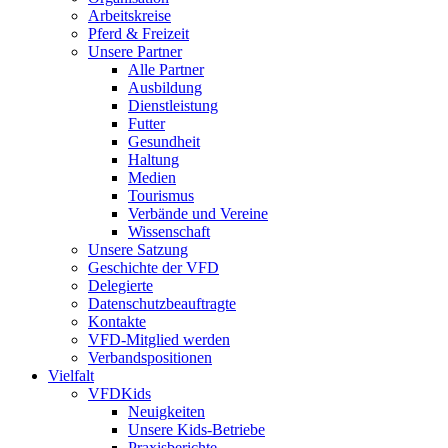
Arbeitskreise
Pferd & Freizeit
Unsere Partner
Alle Partner
Ausbildung
Dienstleistung
Futter
Gesundheit
Haltung
Medien
Tourismus
Verbände und Vereine
Wissenschaft
Unsere Satzung
Geschichte der VFD
Delegierte
Datenschutzbeauftragte
Kontakte
VFD-Mitglied werden
Verbandspositionen
Vielfalt
VFDKids
Neuigkeiten
Unsere Kids-Betriebe
Praxisberichte