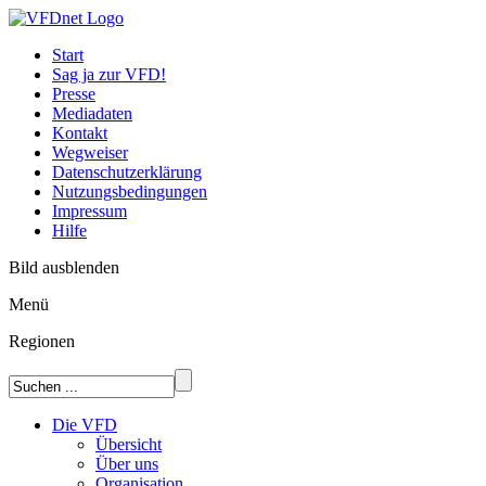
Start
Sag ja zur VFD!
Presse
Mediadaten
Kontakt
Wegweiser
Datenschutzerklärung
Nutzungsbedingungen
Impressum
Hilfe
Bild ausblenden
Menü
Regionen
Die VFD
Übersicht
Über uns
Organisation