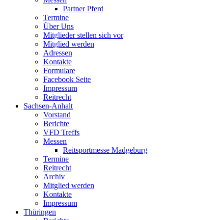
Partner Pferd
Termine
Über Uns
Mitglieder stellen sich vor
Mitglied werden
Adressen
Kontakte
Formulare
Facebook Seite
Impressum
Reitrecht
Sachsen-Anhalt
Vorstand
Berichte
VFD Treffs
Messen
Reitsportmesse Madgeburg
Termine
Reitrecht
Archiv
Mitglied werden
Kontakte
Impressum
Thüringen