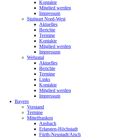
Kontakte
Mitglied werden
Impressum
Stuttgart Nord-West
Aktuelles
Berichte
Termine
Kontakte
Mitglied werden
Impressum
Wehratal
Aktuelles
Berichte
Termine
Links
Kontakte
Mitglied werden
Impressum
Bayern
Vorstand
Termine
Mittelfranken
Ansbach
Erlangen-Höchstadt
Fürth-Neustadt/Aisch