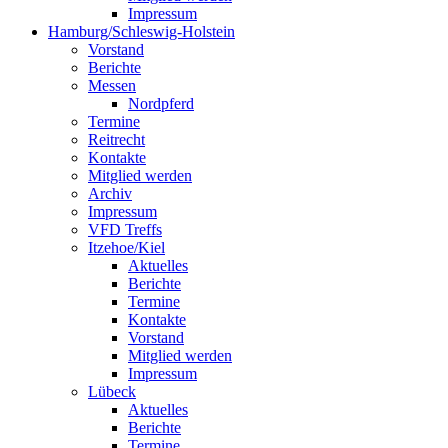
Impressum
Hamburg/Schleswig-Holstein
Vorstand
Berichte
Messen
Nordpferd
Termine
Reitrecht
Kontakte
Mitglied werden
Archiv
Impressum
VFD Treffs
Itzehoe/Kiel
Aktuelles
Berichte
Termine
Kontakte
Vorstand
Mitglied werden
Impressum
Lübeck
Aktuelles
Berichte
Termine