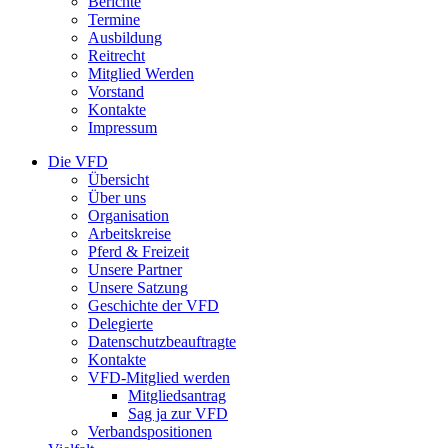
Berichte
Termine
Ausbildung
Reitrecht
Mitglied Werden
Vorstand
Kontakte
Impressum
Die VFD
Übersicht
Über uns
Organisation
Arbeitskreise
Pferd & Freizeit
Unsere Partner
Unsere Satzung
Geschichte der VFD
Delegierte
Datenschutzbeauftragte
Kontakte
VFD-Mitglied werden
Mitgliedsantrag
Sag ja zur VFD
Verbandspositionen