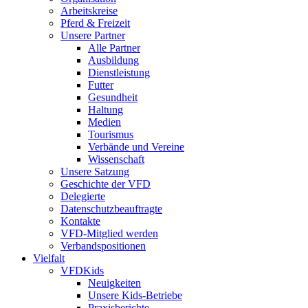
Arbeitskreise
Pferd & Freizeit
Unsere Partner
Alle Partner
Ausbildung
Dienstleistung
Futter
Gesundheit
Haltung
Medien
Tourismus
Verbände und Vereine
Wissenschaft
Unsere Satzung
Geschichte der VFD
Delegierte
Datenschutzbeauftragte
Kontakte
VFD-Mitglied werden
Verbandspositionen
Vielfalt
VFDKids
Neuigkeiten
Unsere Kids-Betriebe
Praxisberichte