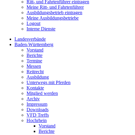
Ritt- und Fahrtenführer eintragen
Meine Ritt- und Fahrtenführer
Ausbildungsbetrieb eintragen
Meine Ausbildungsbetriebe
Logout
Interne Dienste
Landesverbände
Baden-Württemberg
Vorstand
Berichte
Termine
Messen
Reitrecht
Ausbildung
Unterwegs mit Pferden
Kontakte
Mitglied werden
Archiv
Impressum
Downloads
VFD Treffs
Hochrhein
Vorstand
Berichte