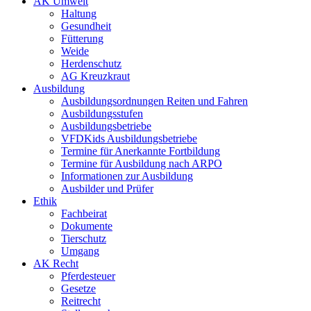
AK Umwelt
Haltung
Gesundheit
Fütterung
Weide
Herdenschutz
AG Kreuzkraut
Ausbildung
Ausbildungsordnungen Reiten und Fahren
Ausbildungsstufen
Ausbildungsbetriebe
VFDKids Ausbildungsbetriebe
Termine für Anerkannte Fortbildung
Termine für Ausbildung nach ARPO
Informationen zur Ausbildung
Ausbilder und Prüfer
Ethik
Fachbeirat
Dokumente
Tierschutz
Umgang
AK Recht
Pferdesteuer
Gesetze
Reitrecht