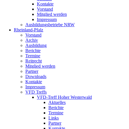
Kontakte
Vorstand
Mitglied werden
Impressum
Ausbildungsbetriebe NRW
Rheinland-Pfalz
Vorstand
Archiv
Ausbildung
Berichte
Termine
Reitrecht
Mitglied werden
Partner
Downloads
Kontakte
Impressum
VFD Treffs
VFD-Treff Hoher Westerwald
Aktuelles
Berichte
Termine
Links
Partner
Kontakte