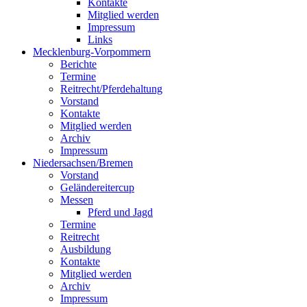
Kontakte
Mitglied werden
Impressum
Links
Mecklenburg-Vorpommern
Berichte
Termine
Reitrecht/Pferdehaltung
Vorstand
Kontakte
Mitglied werden
Archiv
Impressum
Niedersachsen/Bremen
Vorstand
Geländereitercup
Messen
Pferd und Jagd
Termine
Reitrecht
Ausbildung
Kontakte
Mitglied werden
Archiv
Impressum