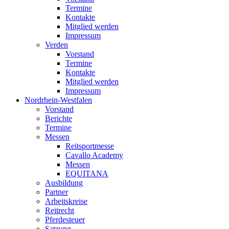
Termine
Kontakte
Mitglied werden
Impressum
Verden
Vorstand
Termine
Kontakte
Mitglied werden
Impressum
Nordrhein-Westfalen
Vorstand
Berichte
Termine
Messen
Reitsportmesse
Cavallo Academy
Messen
EQUITANA
Ausbildung
Partner
Arbeitskreise
Reitrecht
Pferdesteuer
Satzung