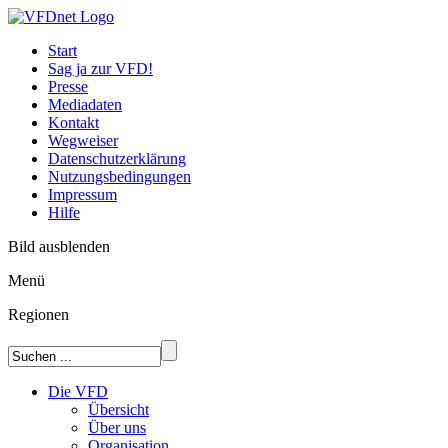
Start
Sag ja zur VFD!
Presse
Mediadaten
Kontakt
Wegweiser
Datenschutzerklärung
Nutzungsbedingungen
Impressum
Hilfe
Bild ausblenden
Menü
Regionen
Die VFD
Übersicht
Über uns
Organisation