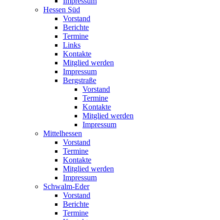
Impressum
Hessen Süd
Vorstand
Berichte
Termine
Links
Kontakte
Mitglied werden
Impressum
Bergstraße
Vorstand
Termine
Kontakte
Mitglied werden
Impressum
Mittelhessen
Vorstand
Termine
Kontakte
Mitglied werden
Impressum
Schwalm-Eder
Vorstand
Berichte
Termine