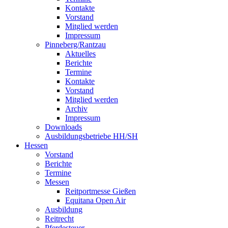
Kontakte
Vorstand
Mitglied werden
Impressum
Pinneberg/Rantzau
Aktuelles
Berichte
Termine
Kontakte
Vorstand
Mitglied werden
Archiv
Impressum
Downloads
Ausbildungsbetriebe HH/SH
Hessen
Vorstand
Berichte
Termine
Messen
Reitportmesse Gießen
Equitana Open Air
Ausbildung
Reitrecht
Pferdesteuer