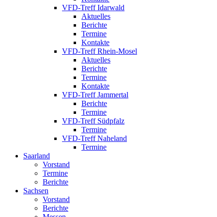
VFD-Treff Idarwald
Aktuelles
Berichte
Termine
Kontakte
VFD-Treff Rhein-Mosel
Aktuelles
Berichte
Termine
Kontakte
VFD-Treff Jammertal
Berichte
Termine
VFD-Treff Südpfalz
Termine
VFD-Treff Naheland
Termine
Saarland
Vorstand
Termine
Berichte
Sachsen
Vorstand
Berichte
Messen