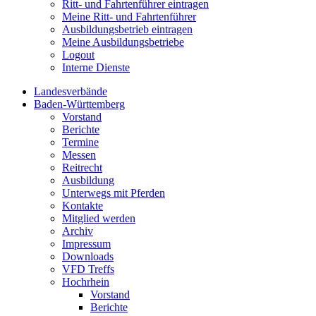
Ritt- und Fahrtenführer eintragen
Meine Ritt- und Fahrtenführer
Ausbildungsbetrieb eintragen
Meine Ausbildungsbetriebe
Logout
Interne Dienste
Landesverbände
Baden-Württemberg
Vorstand
Berichte
Termine
Messen
Reitrecht
Ausbildung
Unterwegs mit Pferden
Kontakte
Mitglied werden
Archiv
Impressum
Downloads
VFD Treffs
Hochrhein
Vorstand
Berichte