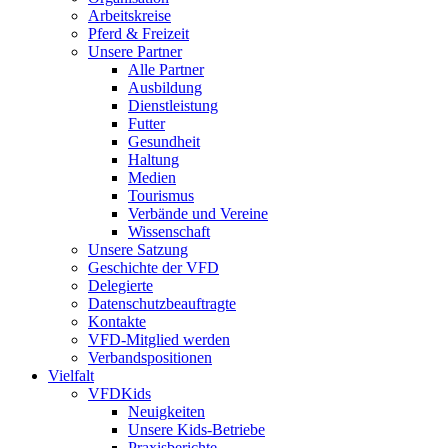
Arbeitskreise
Pferd & Freizeit
Unsere Partner
Alle Partner
Ausbildung
Dienstleistung
Futter
Gesundheit
Haltung
Medien
Tourismus
Verbände und Vereine
Wissenschaft
Unsere Satzung
Geschichte der VFD
Delegierte
Datenschutzbeauftragte
Kontakte
VFD-Mitglied werden
Verbandspositionen
Vielfalt
VFDKids
Neuigkeiten
Unsere Kids-Betriebe
Praxisberichte