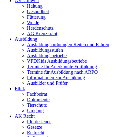
AK Umwelt
Haltung
Gesundheit
Fütterung
Weide
Herdenschutz
AG Kreuzkraut
Ausbildung
Ausbildungsordnungen Reiten und Fahren
Ausbildungsstufen
Ausbildungsbetriebe
VFDKids Ausbildungsbetriebe
Termine für Anerkannte Fortbildung
Termine für Ausbildung nach ARPO
Informationen zur Ausbildung
Ausbilder und Prüfer
Ethik
Fachbeirat
Dokumente
Tierschutz
Umgang
AK Recht
Pferdesteuer
Gesetze
Reitrecht