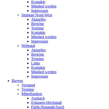
Kontakte
Mitglied werden
Impressum
Stuttgart Nord-West
Aktuelles
Berichte
Termine
Kontakte
Mitglied werden
Impressum
Wehratal
Aktuelles
Berichte
Termine
Links
Kontakte
Mitglied werden
Impressum
Bayern
Vorstand
Termine
Mittelfranken
Ansbach
Erlangen-Höchstadt
Fürth-Neustadt/Aisch