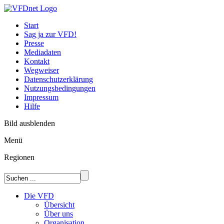
Start
Sag ja zur VFD!
Presse
Mediadaten
Kontakt
Wegweiser
Datenschutzerklärung
Nutzungsbedingungen
Impressum
Hilfe
Bild ausblenden
Menü
Regionen
Die VFD
Übersicht
Über uns
Organisation