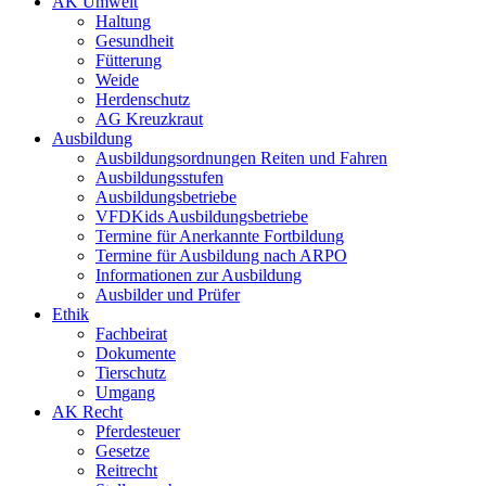
AK Umwelt
Haltung
Gesundheit
Fütterung
Weide
Herdenschutz
AG Kreuzkraut
Ausbildung
Ausbildungsordnungen Reiten und Fahren
Ausbildungsstufen
Ausbildungsbetriebe
VFDKids Ausbildungsbetriebe
Termine für Anerkannte Fortbildung
Termine für Ausbildung nach ARPO
Informationen zur Ausbildung
Ausbilder und Prüfer
Ethik
Fachbeirat
Dokumente
Tierschutz
Umgang
AK Recht
Pferdesteuer
Gesetze
Reitrecht