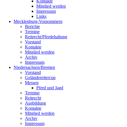
Kontakte
Mitglied werden
Impressum
Links
Mecklenburg-Vorpommern
Berichte
Termine
Reitrecht/Pferdehaltung
Vorstand
Kontakte
Mitglied werden
Archiv
Impressum
Niedersachsen/Bremen
Vorstand
Geländereitercup
Messen
Pferd und Jagd
Termine
Reitrecht
Ausbildung
Kontakte
Mitglied werden
Archiv
Impressum