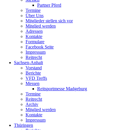
Partner Pferd
Termine
Über Uns
Mitglieder stellen sich vor
Mitglied werden
Adressen
Kontakte
Formulare
Facebook Seite
Impressum
Reitrecht
Sachsen-Anhalt
Vorstand
Berichte
VFD Treffs
Messen
Reitsportmesse Madgeburg
Termine
Reitrecht
Archiv
Mitglied werden
Kontakte
Impressum
Thüringen