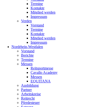
Termine
Kontakte
Mitglied werden
Impressum
Verden
Vorstand
Termine
Kontakte
Mitglied werden
Impressum
Nordrhein-Westfalen
Vorstand
Berichte
Termine
Messen
Reitsportmesse
Cavallo Academy
Messen
EQUITANA
Ausbildung
Partner
Arbeitskreise
Reitrecht
Pferdesteuer
Satzung