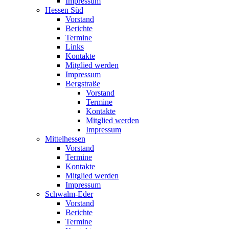
Impressum
Hessen Süd
Vorstand
Berichte
Termine
Links
Kontakte
Mitglied werden
Impressum
Bergstraße
Vorstand
Termine
Kontakte
Mitglied werden
Impressum
Mittelhessen
Vorstand
Termine
Kontakte
Mitglied werden
Impressum
Schwalm-Eder
Vorstand
Berichte
Termine