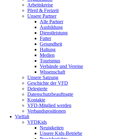
Arbeitskreise
Pferd & Freizeit
Unsere Partner
Alle Partner
Ausbildung
Dienstleistung
Futter
Gesundheit
Haltung
Medien
Tourismus
Verbände und Vereine
Wissenschaft
Unsere Satzung
Geschichte der VFD
Delegierte
Datenschutzbeauftragte
Kontakte
VFD-Mitglied werden
Verbandspositionen
Vielfalt
VFDKids
Neuigkeiten
Unsere Kids-Betriebe
Praxisberichte