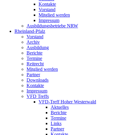
Kontakte
Vorstand
Mitglied werden
Impressum
Ausbildungsbetriebe NRW
Rheinland-Pfalz
Vorstand
Archiv
Ausbildung
Berichte
Termine
Reitrecht
Mitglied werden
Partner
Downloads
Kontakte
Impressum
VFD Treffs
VFD-Treff Hoher Westerwald
Aktuelles
Berichte
Termine
Links
Partner
Kontakte