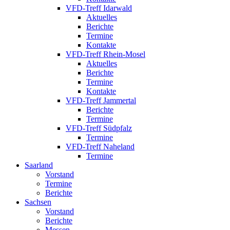
VFD-Treff Idarwald
Aktuelles
Berichte
Termine
Kontakte
VFD-Treff Rhein-Mosel
Aktuelles
Berichte
Termine
Kontakte
VFD-Treff Jammertal
Berichte
Termine
VFD-Treff Südpfalz
Termine
VFD-Treff Naheland
Termine
Saarland
Vorstand
Termine
Berichte
Sachsen
Vorstand
Berichte
Messen