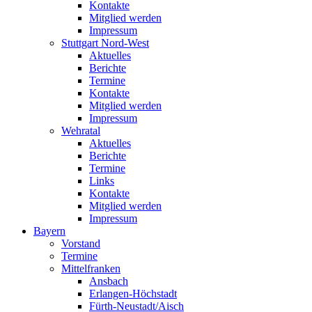
Kontakte
Mitglied werden
Impressum
Stuttgart Nord-West
Aktuelles
Berichte
Termine
Kontakte
Mitglied werden
Impressum
Wehratal
Aktuelles
Berichte
Termine
Links
Kontakte
Mitglied werden
Impressum
Bayern
Vorstand
Termine
Mittelfranken
Ansbach
Erlangen-Höchstadt
Fürth-Neustadt/Aisch