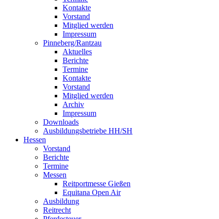
Kontakte
Vorstand
Mitglied werden
Impressum
Pinneberg/Rantzau
Aktuelles
Berichte
Termine
Kontakte
Vorstand
Mitglied werden
Archiv
Impressum
Downloads
Ausbildungsbetriebe HH/SH
Hessen
Vorstand
Berichte
Termine
Messen
Reitportmesse Gießen
Equitana Open Air
Ausbildung
Reitrecht
Pferdesteuer