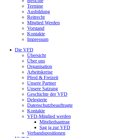
Berichte
Termine
Ausbildung
Reitrecht
Mitglied Werden
Vorstand
Kontakte
Impressum
Die VFD
Übersicht
Über uns
Organisation
Arbeitskreise
Pferd & Freizeit
Unsere Partner
Unsere Satzung
Geschichte der VFD
Delegierte
Datenschutzbeauftragte
Kontakte
VFD-Mitglied werden
Mitgliedsantrag
Sag ja zur VFD
Verbandspositionen