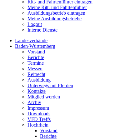
Ritt- und Fahrtenführer eintragen
Meine Ritt- und Fahrtenführer
Ausbildungsbetrieb eintragen
Meine Ausbildungsbetriebe
Logout
Interne Dienste
Landesverbände
Baden-Württemberg
Vorstand
Berichte
Termine
Messen
Reitrecht
Ausbildung
Unterwegs mit Pferden
Kontakte
Mitglied werden
Archiv
Impressum
Downloads
VFD Treffs
Hochrhein
Vorstand
Berichte