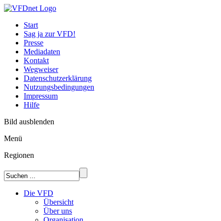
Start
Sag ja zur VFD!
Presse
Mediadaten
Kontakt
Wegweiser
Datenschutzerklärung
Nutzungsbedingungen
Impressum
Hilfe
Bild ausblenden
Menü
Regionen
Die VFD
Übersicht
Über uns
Organisation