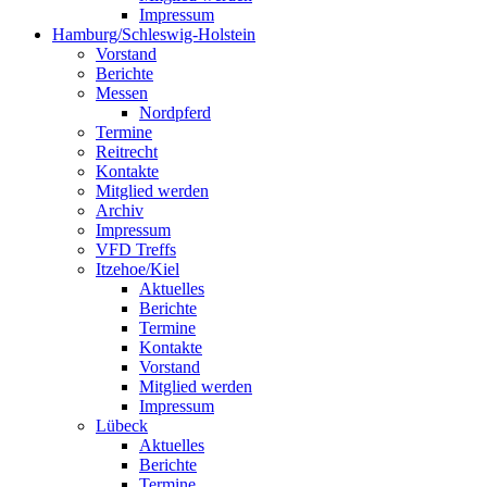
Impressum
Hamburg/Schleswig-Holstein
Vorstand
Berichte
Messen
Nordpferd
Termine
Reitrecht
Kontakte
Mitglied werden
Archiv
Impressum
VFD Treffs
Itzehoe/Kiel
Aktuelles
Berichte
Termine
Kontakte
Vorstand
Mitglied werden
Impressum
Lübeck
Aktuelles
Berichte
Termine