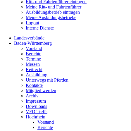
Ritt- und Fahrtenführer eintragen
Meine Ritt- und Fahrtenführer
Ausbildungsbetrieb eintragen
Meine Ausbildungsbetriebe
Logout
Interne Dienste
Landesverbände
Baden-Württemberg
Vorstand
Berichte
Termine
Messen
Reitrecht
Ausbildung
Unterwegs mit Pferden
Kontakte
Mitglied werden
Archiv
Impressum
Downloads
VFD Treffs
Hochrhein
Vorstand
Berichte