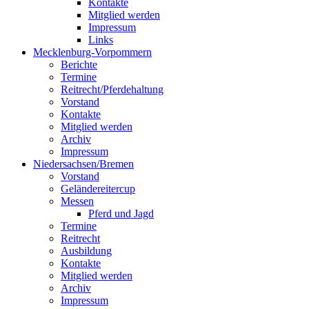
Kontakte
Mitglied werden
Impressum
Links
Mecklenburg-Vorpommern
Berichte
Termine
Reitrecht/Pferdehaltung
Vorstand
Kontakte
Mitglied werden
Archiv
Impressum
Niedersachsen/Bremen
Vorstand
Geländereitercup
Messen
Pferd und Jagd
Termine
Reitrecht
Ausbildung
Kontakte
Mitglied werden
Archiv
Impressum