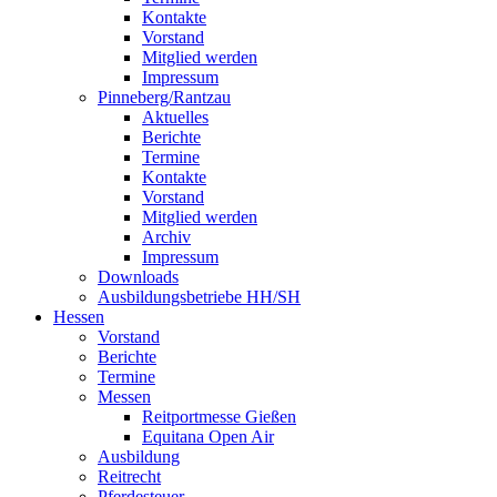
Kontakte
Vorstand
Mitglied werden
Impressum
Pinneberg/Rantzau
Aktuelles
Berichte
Termine
Kontakte
Vorstand
Mitglied werden
Archiv
Impressum
Downloads
Ausbildungsbetriebe HH/SH
Hessen
Vorstand
Berichte
Termine
Messen
Reitportmesse Gießen
Equitana Open Air
Ausbildung
Reitrecht
Pferdesteuer