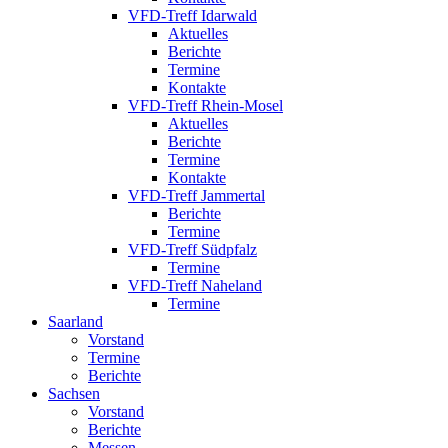
VFD-Treff Idarwald
Aktuelles
Berichte
Termine
Kontakte
VFD-Treff Rhein-Mosel
Aktuelles
Berichte
Termine
Kontakte
VFD-Treff Jammertal
Berichte
Termine
VFD-Treff Südpfalz
Termine
VFD-Treff Naheland
Termine
Saarland
Vorstand
Termine
Berichte
Sachsen
Vorstand
Berichte
Messen