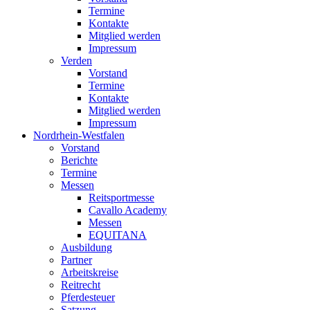
Termine
Kontakte
Mitglied werden
Impressum
Verden
Vorstand
Termine
Kontakte
Mitglied werden
Impressum
Nordrhein-Westfalen
Vorstand
Berichte
Termine
Messen
Reitsportmesse
Cavallo Academy
Messen
EQUITANA
Ausbildung
Partner
Arbeitskreise
Reitrecht
Pferdesteuer
Satzung