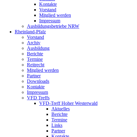
Kontakte
Vorstand
Mitglied werden
Impressum
Ausbildungsbetriebe NRW
Rheinland-Pfalz
Vorstand
Archiv
Ausbildung
Berichte
Termine
Reitrecht
Mitglied werden
Partner
Downloads
Kontakte
Impressum
VFD Treffs
VFD-Treff Hoher Westerwald
Aktuelles
Berichte
Termine
Links
Partner
Kontakte