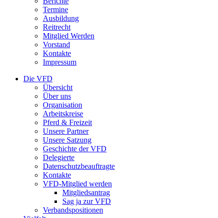
Berichte
Termine
Ausbildung
Reitrecht
Mitglied Werden
Vorstand
Kontakte
Impressum
Die VFD
Übersicht
Über uns
Organisation
Arbeitskreise
Pferd & Freizeit
Unsere Partner
Unsere Satzung
Geschichte der VFD
Delegierte
Datenschutzbeauftragte
Kontakte
VFD-Mitglied werden
Mitgliedsantrag
Sag ja zur VFD
Verbandspositionen