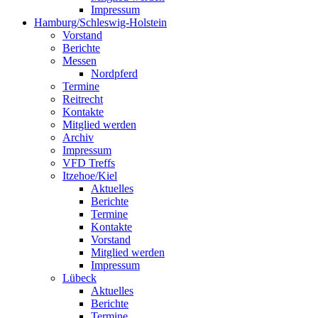
Impressum
Hamburg/Schleswig-Holstein
Vorstand
Berichte
Messen
Nordpferd
Termine
Reitrecht
Kontakte
Mitglied werden
Archiv
Impressum
VFD Treffs
Itzehoe/Kiel
Aktuelles
Berichte
Termine
Kontakte
Vorstand
Mitglied werden
Impressum
Lübeck
Aktuelles
Berichte
Termine