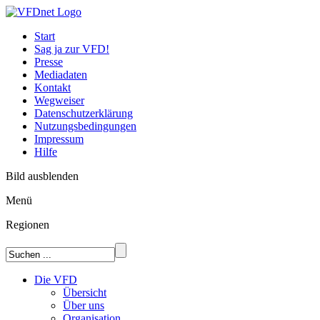
Start
Sag ja zur VFD!
Presse
Mediadaten
Kontakt
Wegweiser
Datenschutzerklärung
Nutzungsbedingungen
Impressum
Hilfe
Bild ausblenden
Menü
Regionen
Die VFD
Übersicht
Über uns
Organisation