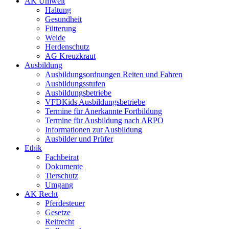
AK Umwelt
Haltung
Gesundheit
Fütterung
Weide
Herdenschutz
AG Kreuzkraut
Ausbildung
Ausbildungsordnungen Reiten und Fahren
Ausbildungsstufen
Ausbildungsbetriebe
VFDKids Ausbildungsbetriebe
Termine für Anerkannte Fortbildung
Termine für Ausbildung nach ARPO
Informationen zur Ausbildung
Ausbilder und Prüfer
Ethik
Fachbeirat
Dokumente
Tierschutz
Umgang
AK Recht
Pferdesteuer
Gesetze
Reitrecht