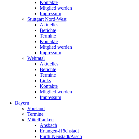
Kontakte
Mitglied werden
Impressum
Stuttgart Nord-West
Aktuelles
Berichte
Termine
Kontakte
Mitglied werden
Impressum
Wehratal
Aktuelles
Berichte
Termine
Links
Kontakte
Mitglied werden
Impressum
Bayern
Vorstand
Termine
Mittelfranken
Ansbach
Erlangen-Höchstadt
Fürth-Neustadt/Aisch