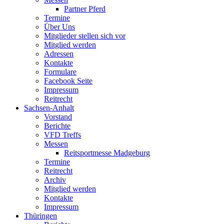
Partner Pferd
Termine
Über Uns
Mitglieder stellen sich vor
Mitglied werden
Adressen
Kontakte
Formulare
Facebook Seite
Impressum
Reitrecht
Sachsen-Anhalt
Vorstand
Berichte
VFD Treffs
Messen
Reitsportmesse Madgeburg
Termine
Reitrecht
Archiv
Mitglied werden
Kontakte
Impressum
Thüringen