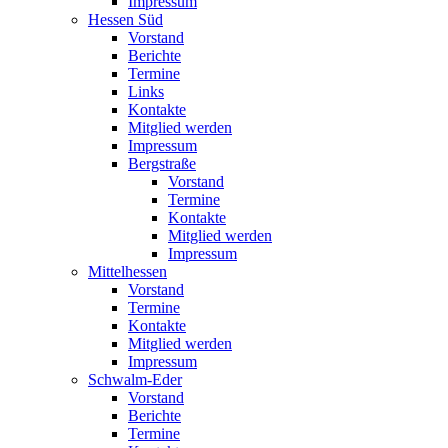
Impressum
Hessen Süd
Vorstand
Berichte
Termine
Links
Kontakte
Mitglied werden
Impressum
Bergstraße
Vorstand
Termine
Kontakte
Mitglied werden
Impressum
Mittelhessen
Vorstand
Termine
Kontakte
Mitglied werden
Impressum
Schwalm-Eder
Vorstand
Berichte
Termine