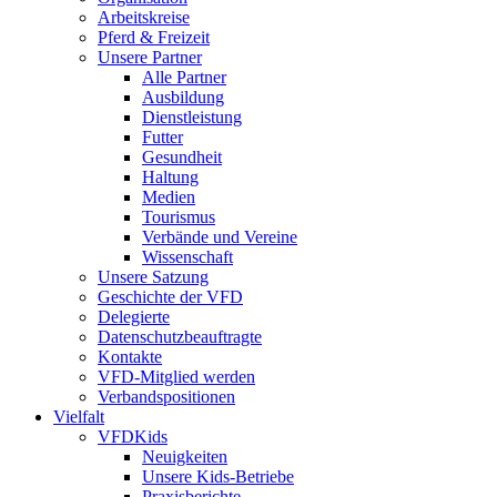
Arbeitskreise
Pferd & Freizeit
Unsere Partner
Alle Partner
Ausbildung
Dienstleistung
Futter
Gesundheit
Haltung
Medien
Tourismus
Verbände und Vereine
Wissenschaft
Unsere Satzung
Geschichte der VFD
Delegierte
Datenschutzbeauftragte
Kontakte
VFD-Mitglied werden
Verbandspositionen
Vielfalt
VFDKids
Neuigkeiten
Unsere Kids-Betriebe
Praxisberichte