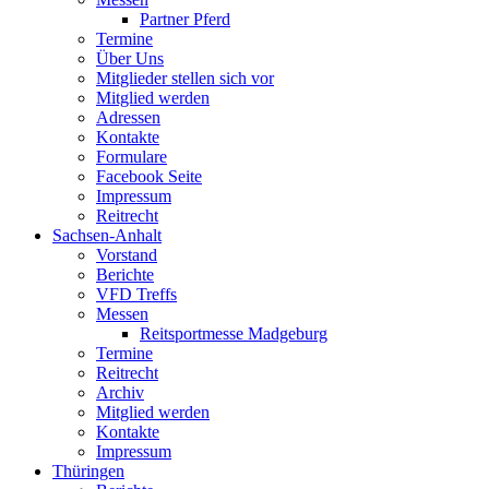
Partner Pferd
Termine
Über Uns
Mitglieder stellen sich vor
Mitglied werden
Adressen
Kontakte
Formulare
Facebook Seite
Impressum
Reitrecht
Sachsen-Anhalt
Vorstand
Berichte
VFD Treffs
Messen
Reitsportmesse Madgeburg
Termine
Reitrecht
Archiv
Mitglied werden
Kontakte
Impressum
Thüringen