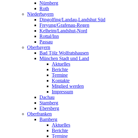
Nürnberg
Roth
Niederbayern
Dingolfing/Landau-Landshut Süd
Freyung/Grafenau-Regen
Kelheim/Landshut-Nord
Rottal/Inn
Passau
Oberbayern
Bad Tölz Wolfratshausen
München Stadt und Land
Aktuelles
Berichte
Termine
Kontakte
Mitglied werden
Impressum
Dachau
Starnberg
Ebersberg
Oberfranken
Bamberg
Aktuelles
Berichte
Termine