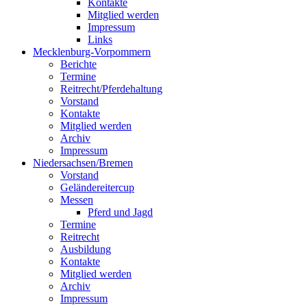
Kontakte
Mitglied werden
Impressum
Links
Mecklenburg-Vorpommern
Berichte
Termine
Reitrecht/Pferdehaltung
Vorstand
Kontakte
Mitglied werden
Archiv
Impressum
Niedersachsen/Bremen
Vorstand
Geländereitercup
Messen
Pferd und Jagd
Termine
Reitrecht
Ausbildung
Kontakte
Mitglied werden
Archiv
Impressum