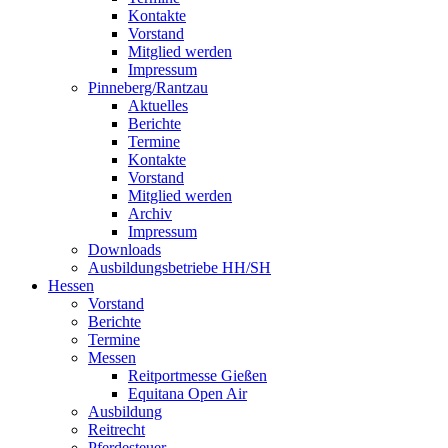
Kontakte
Vorstand
Mitglied werden
Impressum
Pinneberg/Rantzau
Aktuelles
Berichte
Termine
Kontakte
Vorstand
Mitglied werden
Archiv
Impressum
Downloads
Ausbildungsbetriebe HH/SH
Hessen
Vorstand
Berichte
Termine
Messen
Reitportmesse Gießen
Equitana Open Air
Ausbildung
Reitrecht
Pferdesteuer