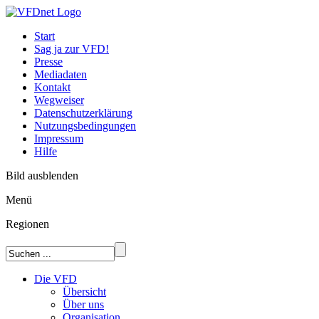
Start
Sag ja zur VFD!
Presse
Mediadaten
Kontakt
Wegweiser
Datenschutzerklärung
Nutzungsbedingungen
Impressum
Hilfe
Bild ausblenden
Menü
Regionen
Die VFD
Übersicht
Über uns
Organisation