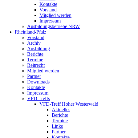
Kontakte
Vorstand
Mitglied werden
Impressum
Ausbildungsbetriebe NRW
Rheinland-Pfalz
Vorstand
Archiv
Ausbildung
Berichte
Termine
Reitrecht
Mitglied werden
Partner
Downloads
Kontakte
Impressum
VFD Treffs
VFD-Treff Hoher Westerwald
Aktuelles
Berichte
Termine
Links
Partner
Kontakte