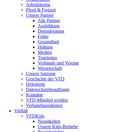
Arbeitskreise
Pferd & Freizeit
Unsere Partner
Alle Partner
Ausbildung
Dienstleistung
Futter
Gesundheit
Haltung
Medien
Tourismus
Verbände und Vereine
Wissenschaft
Unsere Satzung
Geschichte der VFD
Delegierte
Datenschutzbeauftragte
Kontakte
VFD-Mitglied werden
Verbandspositionen
Vielfalt
VFDKids
Neuigkeiten
Unsere Kids-Betriebe
Praxisberichte