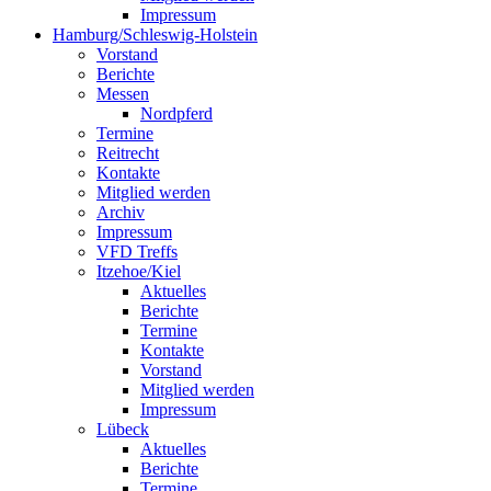
Impressum
Hamburg/Schleswig-Holstein
Vorstand
Berichte
Messen
Nordpferd
Termine
Reitrecht
Kontakte
Mitglied werden
Archiv
Impressum
VFD Treffs
Itzehoe/Kiel
Aktuelles
Berichte
Termine
Kontakte
Vorstand
Mitglied werden
Impressum
Lübeck
Aktuelles
Berichte
Termine