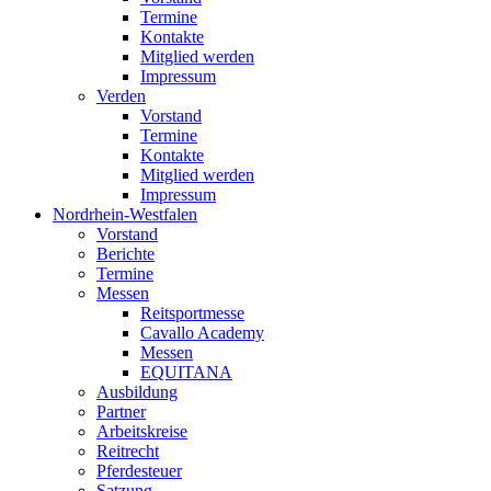
Termine
Kontakte
Mitglied werden
Impressum
Verden
Vorstand
Termine
Kontakte
Mitglied werden
Impressum
Nordrhein-Westfalen
Vorstand
Berichte
Termine
Messen
Reitsportmesse
Cavallo Academy
Messen
EQUITANA
Ausbildung
Partner
Arbeitskreise
Reitrecht
Pferdesteuer
Satzung