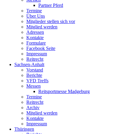
Partner Pferd
Termine
Über Uns
Mitglieder stellen sich vor
Mitglied werden
Adressen
Kontakte
Formulare
Facebook Seite
Impressum
Reitrecht
Sachsen-Anhalt
Vorstand
Berichte
VFD Treffs
Messen
Reitsportmesse Madgeburg
Termine
Reitrecht
Archiv
Mitglied werden
Kontakte
Impressum
Thüringen