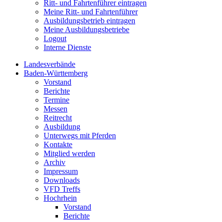
Ritt- und Fahrtenführer eintragen
Meine Ritt- und Fahrtenführer
Ausbildungsbetrieb eintragen
Meine Ausbildungsbetriebe
Logout
Interne Dienste
Landesverbände
Baden-Württemberg
Vorstand
Berichte
Termine
Messen
Reitrecht
Ausbildung
Unterwegs mit Pferden
Kontakte
Mitglied werden
Archiv
Impressum
Downloads
VFD Treffs
Hochrhein
Vorstand
Berichte