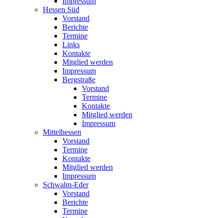
Impressum
Hessen Süd
Vorstand
Berichte
Termine
Links
Kontakte
Mitglied werden
Impressum
Bergstraße
Vorstand
Termine
Kontakte
Mitglied werden
Impressum
Mittelhessen
Vorstand
Termine
Kontakte
Mitglied werden
Impressum
Schwalm-Eder
Vorstand
Berichte
Termine