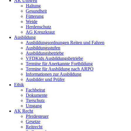
AK Umwelt
Haltung
Gesundheit
Fütterung
Weide
Herdenschutz
AG Kreuzkraut
Ausbildung
Ausbildungsordnungen Reiten und Fahren
Ausbildungsstufen
Ausbildungsbetriebe
VFDKids Ausbildungsbetriebe
Termine für Anerkannte Fortbildung
Termine für Ausbildung nach ARPO
Informationen zur Ausbildung
Ausbilder und Prüfer
Ethik
Fachbeirat
Dokumente
Tierschutz
Umgang
AK Recht
Pferdesteuer
Gesetze
Reitrecht