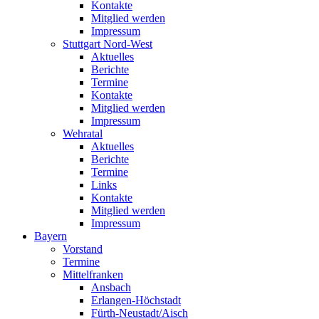
Kontakte
Mitglied werden
Impressum
Stuttgart Nord-West
Aktuelles
Berichte
Termine
Kontakte
Mitglied werden
Impressum
Wehratal
Aktuelles
Berichte
Termine
Links
Kontakte
Mitglied werden
Impressum
Bayern
Vorstand
Termine
Mittelfranken
Ansbach
Erlangen-Höchstadt
Fürth-Neustadt/Aisch