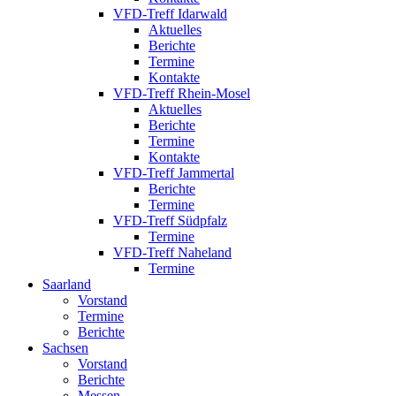
VFD-Treff Idarwald
Aktuelles
Berichte
Termine
Kontakte
VFD-Treff Rhein-Mosel
Aktuelles
Berichte
Termine
Kontakte
VFD-Treff Jammertal
Berichte
Termine
VFD-Treff Südpfalz
Termine
VFD-Treff Naheland
Termine
Saarland
Vorstand
Termine
Berichte
Sachsen
Vorstand
Berichte
Messen