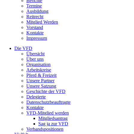
Berichte
Termine
Ausbildung
Reitrecht
Mitglied Werden
Vorstand
Kontakte
Impressum
Die VFD
Übersicht
Über uns
Organisation
Arbeitskreise
Pferd & Freizeit
Unsere Partner
Unsere Satzung
Geschichte der VFD
Delegierte
Datenschutzbeauftragte
Kontakte
VFD-Mitglied werden
Mitgliedsantrag
Sag ja zur VFD
Verbandspositionen