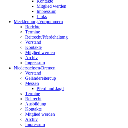
Kontakte
Mitglied werden
Impressum
Links
Mecklenburg-Vorpommern
Berichte
Termine
Reitrecht/Pferdehaltung
Vorstand
Kontakte
Mitglied werden
Archiv
Impressum
Niedersachsen/Bremen
Vorstand
Geländereitercup
Messen
Pferd und Jagd
Termine
Reitrecht
Ausbildung
Kontakte
Mitglied werden
Archiv
Impressum