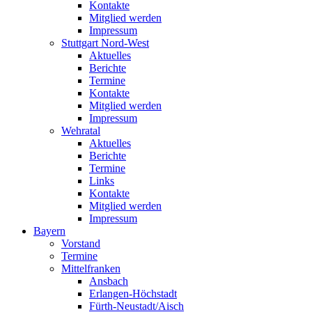
Kontakte
Mitglied werden
Impressum
Stuttgart Nord-West
Aktuelles
Berichte
Termine
Kontakte
Mitglied werden
Impressum
Wehratal
Aktuelles
Berichte
Termine
Links
Kontakte
Mitglied werden
Impressum
Bayern
Vorstand
Termine
Mittelfranken
Ansbach
Erlangen-Höchstadt
Fürth-Neustadt/Aisch