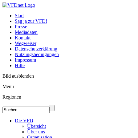
Start
Sag ja zur VFD!
Presse
Mediadaten
Kontakt
Wegweiser
Datenschutzerklärung
Nutzungsbedingungen
Impressum
Hilfe
Bild ausblenden
Menü
Regionen
Die VFD
Übersicht
Über uns
Organisation