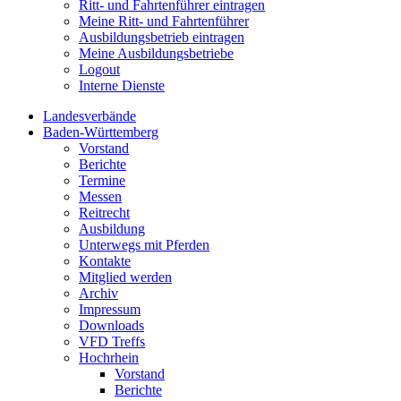
Ritt- und Fahrtenführer eintragen
Meine Ritt- und Fahrtenführer
Ausbildungsbetrieb eintragen
Meine Ausbildungsbetriebe
Logout
Interne Dienste
Landesverbände
Baden-Württemberg
Vorstand
Berichte
Termine
Messen
Reitrecht
Ausbildung
Unterwegs mit Pferden
Kontakte
Mitglied werden
Archiv
Impressum
Downloads
VFD Treffs
Hochrhein
Vorstand
Berichte