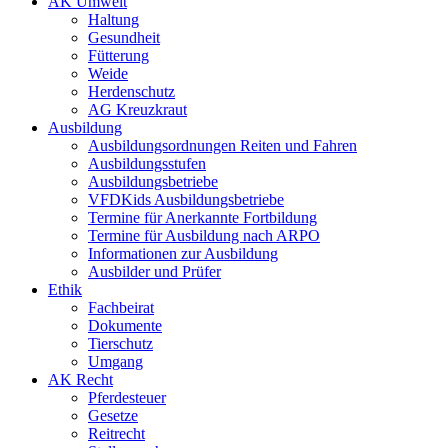
AK Umwelt
Haltung
Gesundheit
Fütterung
Weide
Herdenschutz
AG Kreuzkraut
Ausbildung
Ausbildungsordnungen Reiten und Fahren
Ausbildungsstufen
Ausbildungsbetriebe
VFDKids Ausbildungsbetriebe
Termine für Anerkannte Fortbildung
Termine für Ausbildung nach ARPO
Informationen zur Ausbildung
Ausbilder und Prüfer
Ethik
Fachbeirat
Dokumente
Tierschutz
Umgang
AK Recht
Pferdesteuer
Gesetze
Reitrecht