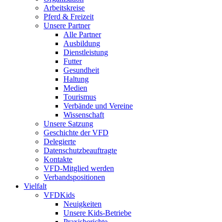
Arbeitskreise
Pferd & Freizeit
Unsere Partner
Alle Partner
Ausbildung
Dienstleistung
Futter
Gesundheit
Haltung
Medien
Tourismus
Verbände und Vereine
Wissenschaft
Unsere Satzung
Geschichte der VFD
Delegierte
Datenschutzbeauftragte
Kontakte
VFD-Mitglied werden
Verbandspositionen
Vielfalt
VFDKids
Neuigkeiten
Unsere Kids-Betriebe
Praxisberichte