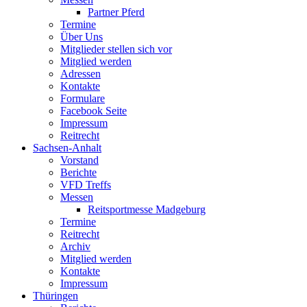
Partner Pferd
Termine
Über Uns
Mitglieder stellen sich vor
Mitglied werden
Adressen
Kontakte
Formulare
Facebook Seite
Impressum
Reitrecht
Sachsen-Anhalt
Vorstand
Berichte
VFD Treffs
Messen
Reitsportmesse Madgeburg
Termine
Reitrecht
Archiv
Mitglied werden
Kontakte
Impressum
Thüringen