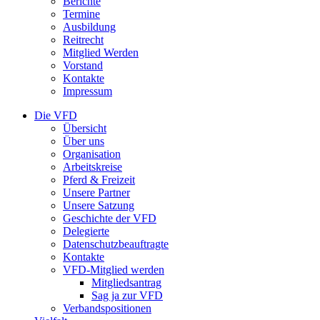
Berichte
Termine
Ausbildung
Reitrecht
Mitglied Werden
Vorstand
Kontakte
Impressum
Die VFD
Übersicht
Über uns
Organisation
Arbeitskreise
Pferd & Freizeit
Unsere Partner
Unsere Satzung
Geschichte der VFD
Delegierte
Datenschutzbeauftragte
Kontakte
VFD-Mitglied werden
Mitgliedsantrag
Sag ja zur VFD
Verbandspositionen