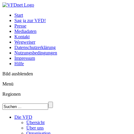
Start
Sag ja zur VFD!
Presse
Mediadaten
Kontakt
Wegweiser
Datenschutzerklärung
Nutzungsbedingungen
Impressum
Hilfe
Bild ausblenden
Menü
Regionen
Die VFD
Übersicht
Über uns
Organisation