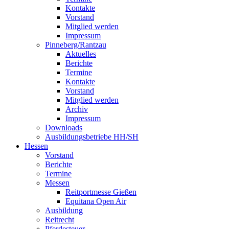
Kontakte
Vorstand
Mitglied werden
Impressum
Pinneberg/Rantzau
Aktuelles
Berichte
Termine
Kontakte
Vorstand
Mitglied werden
Archiv
Impressum
Downloads
Ausbildungsbetriebe HH/SH
Hessen
Vorstand
Berichte
Termine
Messen
Reitportmesse Gießen
Equitana Open Air
Ausbildung
Reitrecht
Pferdesteuer