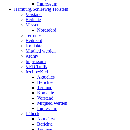
Impressum
Hamburg/Schleswig-Holstein
Vorstand
Berichte
Messen
Nordpferd
Termine
Reitrecht
Kontakte
Mitglied werden
Archiv
Impressum
VFD Treffs
Itzehoe/Kiel
Aktuelles
Berichte
Termine
Kontakte
Vorstand
Mitglied werden
Impressum
Lübeck
Aktuelles
Berichte
Termine