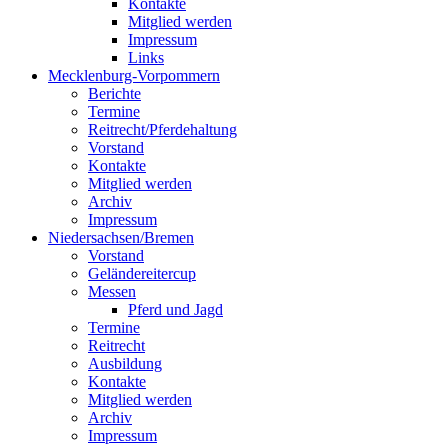
Kontakte
Mitglied werden
Impressum
Links
Mecklenburg-Vorpommern
Berichte
Termine
Reitrecht/Pferdehaltung
Vorstand
Kontakte
Mitglied werden
Archiv
Impressum
Niedersachsen/Bremen
Vorstand
Geländereitercup
Messen
Pferd und Jagd
Termine
Reitrecht
Ausbildung
Kontakte
Mitglied werden
Archiv
Impressum