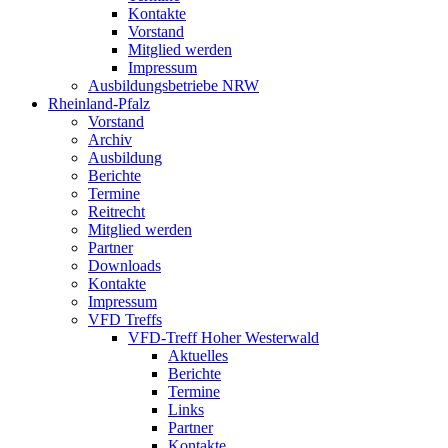
Kontakte
Vorstand
Mitglied werden
Impressum
Ausbildungsbetriebe NRW
Rheinland-Pfalz
Vorstand
Archiv
Ausbildung
Berichte
Termine
Reitrecht
Mitglied werden
Partner
Downloads
Kontakte
Impressum
VFD Treffs
VFD-Treff Hoher Westerwald
Aktuelles
Berichte
Termine
Links
Partner
Kontakte