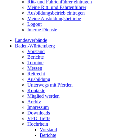
Ritt- und Fahrtenführer eintragen
Meine Ritt- und Fahrtenführer
Ausbildungsbetrieb eintragen
Meine Ausbildungsbetriebe
Logout
Interne Dienste
Landesverbände
Baden-Württemberg
Vorstand
Berichte
Termine
Messen
Reitrecht
Ausbildung
Unterwegs mit Pferden
Kontakte
Mitglied werden
Archiv
Impressum
Downloads
VFD Treffs
Hochrhein
Vorstand
Berichte