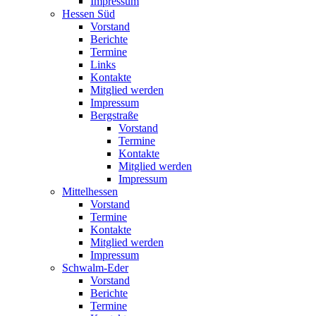
Impressum
Hessen Süd
Vorstand
Berichte
Termine
Links
Kontakte
Mitglied werden
Impressum
Bergstraße
Vorstand
Termine
Kontakte
Mitglied werden
Impressum
Mittelhessen
Vorstand
Termine
Kontakte
Mitglied werden
Impressum
Schwalm-Eder
Vorstand
Berichte
Termine