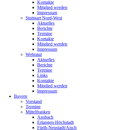
Kontakte
Mitglied werden
Impressum
Stuttgart Nord-West
Aktuelles
Berichte
Termine
Kontakte
Mitglied werden
Impressum
Wehratal
Aktuelles
Berichte
Termine
Links
Kontakte
Mitglied werden
Impressum
Bayern
Vorstand
Termine
Mittelfranken
Ansbach
Erlangen-Höchstadt
Fürth-Neustadt/Aisch