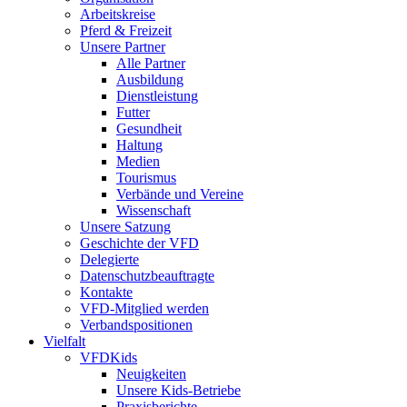
Arbeitskreise
Pferd & Freizeit
Unsere Partner
Alle Partner
Ausbildung
Dienstleistung
Futter
Gesundheit
Haltung
Medien
Tourismus
Verbände und Vereine
Wissenschaft
Unsere Satzung
Geschichte der VFD
Delegierte
Datenschutzbeauftragte
Kontakte
VFD-Mitglied werden
Verbandspositionen
Vielfalt
VFDKids
Neuigkeiten
Unsere Kids-Betriebe
Praxisberichte