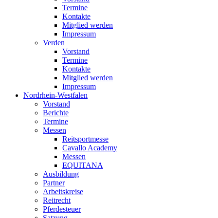
Termine
Kontakte
Mitglied werden
Impressum
Verden
Vorstand
Termine
Kontakte
Mitglied werden
Impressum
Nordrhein-Westfalen
Vorstand
Berichte
Termine
Messen
Reitsportmesse
Cavallo Academy
Messen
EQUITANA
Ausbildung
Partner
Arbeitskreise
Reitrecht
Pferdesteuer
Satzung