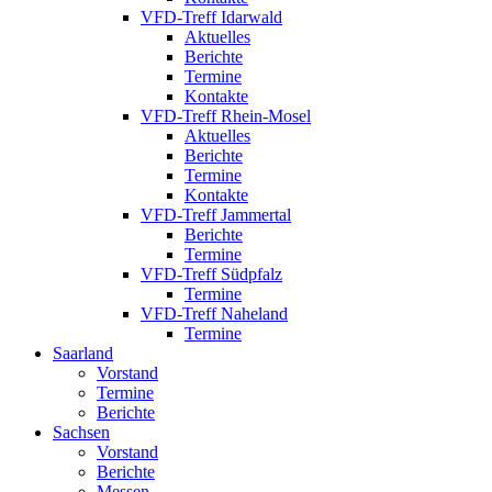
VFD-Treff Idarwald
Aktuelles
Berichte
Termine
Kontakte
VFD-Treff Rhein-Mosel
Aktuelles
Berichte
Termine
Kontakte
VFD-Treff Jammertal
Berichte
Termine
VFD-Treff Südpfalz
Termine
VFD-Treff Naheland
Termine
Saarland
Vorstand
Termine
Berichte
Sachsen
Vorstand
Berichte
Messen