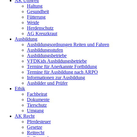
AK Umwelt
Haltung
Gesundheit
Fütterung
Weide
Herdenschutz
AG Kreuzkraut
Ausbildung
Ausbildungsordnungen Reiten und Fahren
Ausbildungsstufen
Ausbildungsbetriebe
VFDKids Ausbildungsbetriebe
Termine für Anerkannte Fortbildung
Termine für Ausbildung nach ARPO
Informationen zur Ausbildung
Ausbilder und Prüfer
Ethik
Fachbeirat
Dokumente
Tierschutz
Umgang
AK Recht
Pferdesteuer
Gesetze
Reitrecht