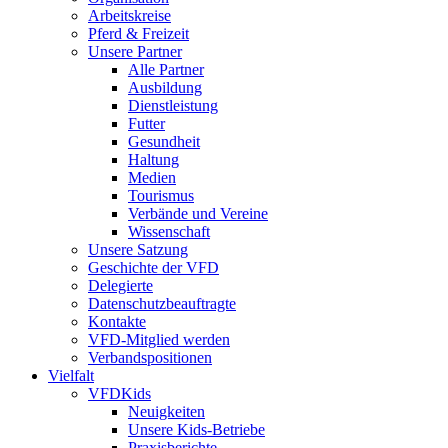
Arbeitskreise
Pferd & Freizeit
Unsere Partner
Alle Partner
Ausbildung
Dienstleistung
Futter
Gesundheit
Haltung
Medien
Tourismus
Verbände und Vereine
Wissenschaft
Unsere Satzung
Geschichte der VFD
Delegierte
Datenschutzbeauftragte
Kontakte
VFD-Mitglied werden
Verbandspositionen
Vielfalt
VFDKids
Neuigkeiten
Unsere Kids-Betriebe
Praxisberichte