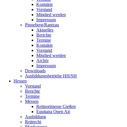
Kontakte
Vorstand
Mitglied werden
Impressum
Pinneberg/Rantzau
Aktuelles
Berichte
Termine
Kontakte
Vorstand
Mitglied werden
Archiv
Impressum
Downloads
Ausbildungsbetriebe HH/SH
Hessen
Vorstand
Berichte
Termine
Messen
Reitportmesse Gießen
Equitana Open Air
Ausbildung
Reitrecht
Pferdesteuer