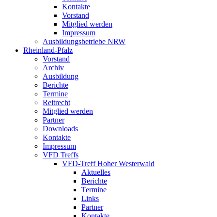
Kontakte
Vorstand
Mitglied werden
Impressum
Ausbildungsbetriebe NRW
Rheinland-Pfalz
Vorstand
Archiv
Ausbildung
Berichte
Termine
Reitrecht
Mitglied werden
Partner
Downloads
Kontakte
Impressum
VFD Treffs
VFD-Treff Hoher Westerwald
Aktuelles
Berichte
Termine
Links
Partner
Kontakte