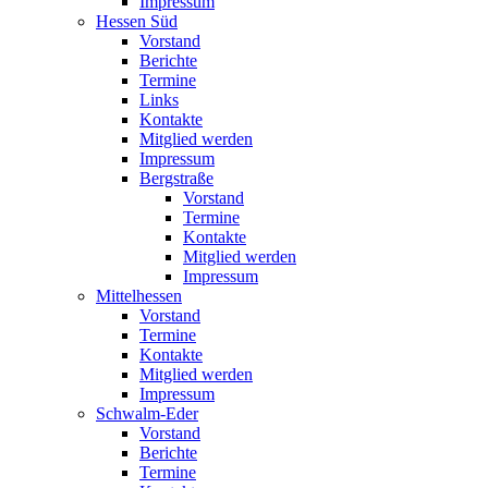
Impressum
Hessen Süd
Vorstand
Berichte
Termine
Links
Kontakte
Mitglied werden
Impressum
Bergstraße
Vorstand
Termine
Kontakte
Mitglied werden
Impressum
Mittelhessen
Vorstand
Termine
Kontakte
Mitglied werden
Impressum
Schwalm-Eder
Vorstand
Berichte
Termine