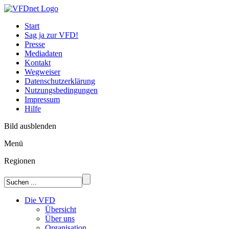
Start
Sag ja zur VFD!
Presse
Mediadaten
Kontakt
Wegweiser
Datenschutzerklärung
Nutzungsbedingungen
Impressum
Hilfe
Bild ausblenden
Menü
Regionen
Die VFD
Übersicht
Über uns
Organisation