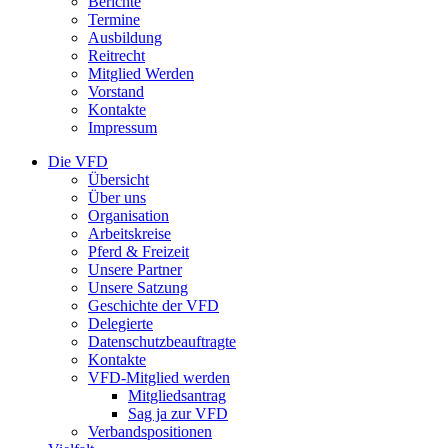
Berichte
Termine
Ausbildung
Reitrecht
Mitglied Werden
Vorstand
Kontakte
Impressum
Die VFD
Übersicht
Über uns
Organisation
Arbeitskreise
Pferd & Freizeit
Unsere Partner
Unsere Satzung
Geschichte der VFD
Delegierte
Datenschutzbeauftragte
Kontakte
VFD-Mitglied werden
Mitgliedsantrag
Sag ja zur VFD
Verbandspositionen