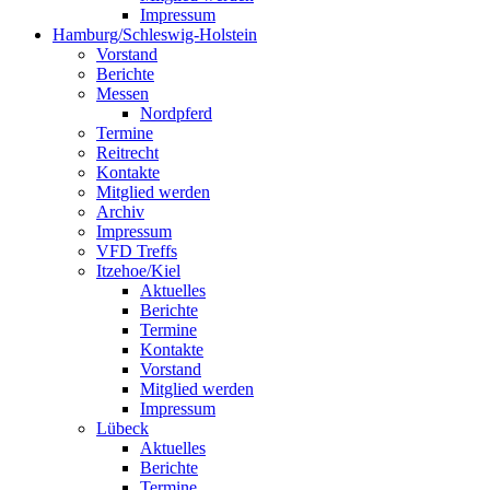
Impressum
Hamburg/Schleswig-Holstein
Vorstand
Berichte
Messen
Nordpferd
Termine
Reitrecht
Kontakte
Mitglied werden
Archiv
Impressum
VFD Treffs
Itzehoe/Kiel
Aktuelles
Berichte
Termine
Kontakte
Vorstand
Mitglied werden
Impressum
Lübeck
Aktuelles
Berichte
Termine