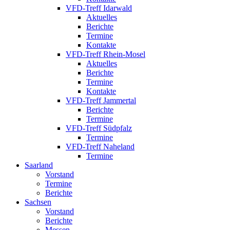
VFD-Treff Idarwald
Aktuelles
Berichte
Termine
Kontakte
VFD-Treff Rhein-Mosel
Aktuelles
Berichte
Termine
Kontakte
VFD-Treff Jammertal
Berichte
Termine
VFD-Treff Südpfalz
Termine
VFD-Treff Naheland
Termine
Saarland
Vorstand
Termine
Berichte
Sachsen
Vorstand
Berichte
Messen