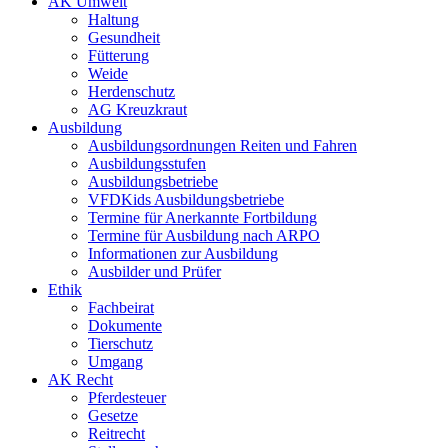
AK Umwelt
Haltung
Gesundheit
Fütterung
Weide
Herdenschutz
AG Kreuzkraut
Ausbildung
Ausbildungsordnungen Reiten und Fahren
Ausbildungsstufen
Ausbildungsbetriebe
VFDKids Ausbildungsbetriebe
Termine für Anerkannte Fortbildung
Termine für Ausbildung nach ARPO
Informationen zur Ausbildung
Ausbilder und Prüfer
Ethik
Fachbeirat
Dokumente
Tierschutz
Umgang
AK Recht
Pferdesteuer
Gesetze
Reitrecht