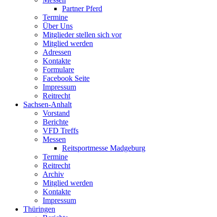
Partner Pferd
Termine
Über Uns
Mitglieder stellen sich vor
Mitglied werden
Adressen
Kontakte
Formulare
Facebook Seite
Impressum
Reitrecht
Sachsen-Anhalt
Vorstand
Berichte
VFD Treffs
Messen
Reitsportmesse Madgeburg
Termine
Reitrecht
Archiv
Mitglied werden
Kontakte
Impressum
Thüringen