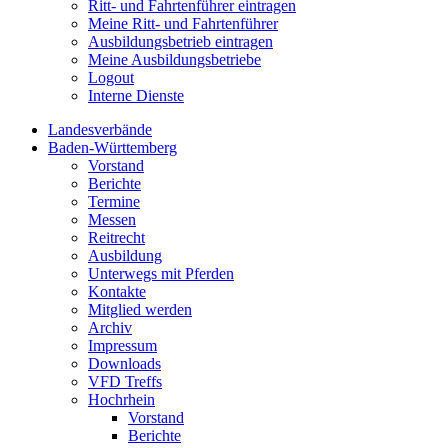
Ritt- und Fahrtenführer eintragen
Meine Ritt- und Fahrtenführer
Ausbildungsbetrieb eintragen
Meine Ausbildungsbetriebe
Logout
Interne Dienste
Landesverbände
Baden-Württemberg
Vorstand
Berichte
Termine
Messen
Reitrecht
Ausbildung
Unterwegs mit Pferden
Kontakte
Mitglied werden
Archiv
Impressum
Downloads
VFD Treffs
Hochrhein
Vorstand
Berichte