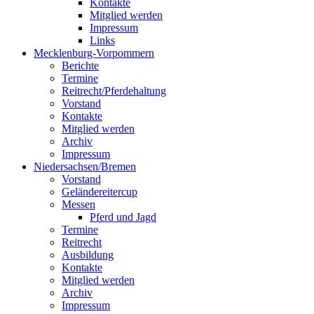
Kontakte
Mitglied werden
Impressum
Links
Mecklenburg-Vorpommern
Berichte
Termine
Reitrecht/Pferdehaltung
Vorstand
Kontakte
Mitglied werden
Archiv
Impressum
Niedersachsen/Bremen
Vorstand
Geländereitercup
Messen
Pferd und Jagd
Termine
Reitrecht
Ausbildung
Kontakte
Mitglied werden
Archiv
Impressum