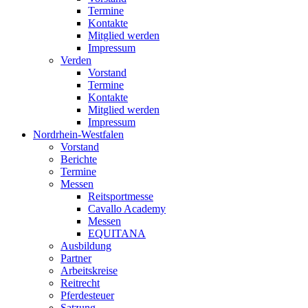
Termine
Kontakte
Mitglied werden
Impressum
Verden
Vorstand
Termine
Kontakte
Mitglied werden
Impressum
Nordrhein-Westfalen
Vorstand
Berichte
Termine
Messen
Reitsportmesse
Cavallo Academy
Messen
EQUITANA
Ausbildung
Partner
Arbeitskreise
Reitrecht
Pferdesteuer
Satzung