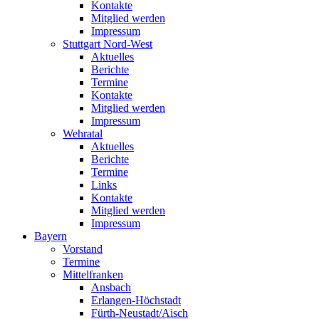
Kontakte
Mitglied werden
Impressum
Stuttgart Nord-West
Aktuelles
Berichte
Termine
Kontakte
Mitglied werden
Impressum
Wehratal
Aktuelles
Berichte
Termine
Links
Kontakte
Mitglied werden
Impressum
Bayern
Vorstand
Termine
Mittelfranken
Ansbach
Erlangen-Höchstadt
Fürth-Neustadt/Aisch