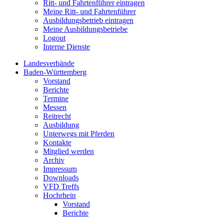
Ritt- und Fahrtenführer eintragen
Meine Ritt- und Fahrtenführer
Ausbildungsbetrieb eintragen
Meine Ausbildungsbetriebe
Logout
Interne Dienste
Landesverbände
Baden-Württemberg
Vorstand
Berichte
Termine
Messen
Reitrecht
Ausbildung
Unterwegs mit Pferden
Kontakte
Mitglied werden
Archiv
Impressum
Downloads
VFD Treffs
Hochrhein
Vorstand
Berichte