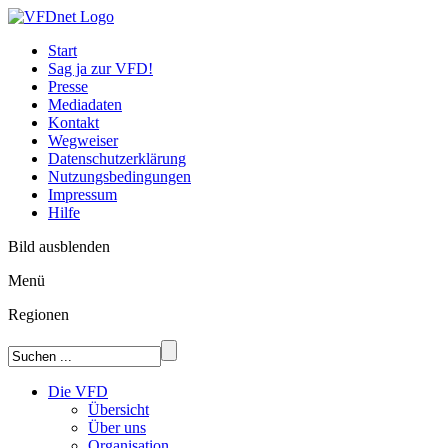
Start
Sag ja zur VFD!
Presse
Mediadaten
Kontakt
Wegweiser
Datenschutzerklärung
Nutzungsbedingungen
Impressum
Hilfe
Bild ausblenden
Menü
Regionen
Die VFD
Übersicht
Über uns
Organisation