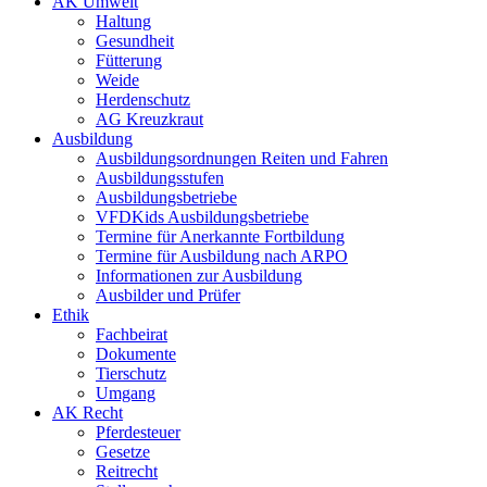
AK Umwelt
Haltung
Gesundheit
Fütterung
Weide
Herdenschutz
AG Kreuzkraut
Ausbildung
Ausbildungsordnungen Reiten und Fahren
Ausbildungsstufen
Ausbildungsbetriebe
VFDKids Ausbildungsbetriebe
Termine für Anerkannte Fortbildung
Termine für Ausbildung nach ARPO
Informationen zur Ausbildung
Ausbilder und Prüfer
Ethik
Fachbeirat
Dokumente
Tierschutz
Umgang
AK Recht
Pferdesteuer
Gesetze
Reitrecht