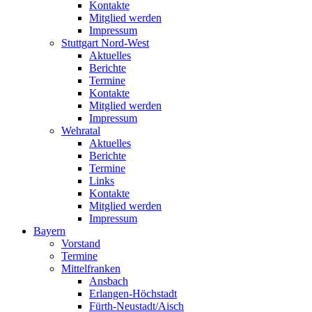
Kontakte
Mitglied werden
Impressum
Stuttgart Nord-West
Aktuelles
Berichte
Termine
Kontakte
Mitglied werden
Impressum
Wehratal
Aktuelles
Berichte
Termine
Links
Kontakte
Mitglied werden
Impressum
Bayern
Vorstand
Termine
Mittelfranken
Ansbach
Erlangen-Höchstadt
Fürth-Neustadt/Aisch