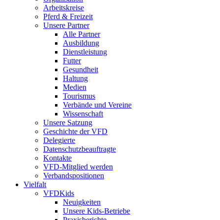
Arbeitskreise
Pferd & Freizeit
Unsere Partner
Alle Partner
Ausbildung
Dienstleistung
Futter
Gesundheit
Haltung
Medien
Tourismus
Verbände und Vereine
Wissenschaft
Unsere Satzung
Geschichte der VFD
Delegierte
Datenschutzbeauftragte
Kontakte
VFD-Mitglied werden
Verbandspositionen
Vielfalt
VFDKids
Neuigkeiten
Unsere Kids-Betriebe
Praxisberichte