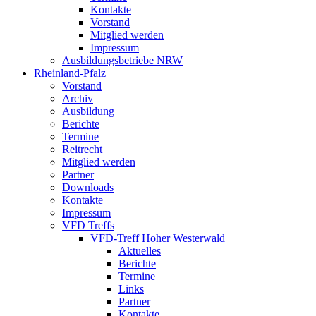
Kontakte
Vorstand
Mitglied werden
Impressum
Ausbildungsbetriebe NRW
Rheinland-Pfalz
Vorstand
Archiv
Ausbildung
Berichte
Termine
Reitrecht
Mitglied werden
Partner
Downloads
Kontakte
Impressum
VFD Treffs
VFD-Treff Hoher Westerwald
Aktuelles
Berichte
Termine
Links
Partner
Kontakte