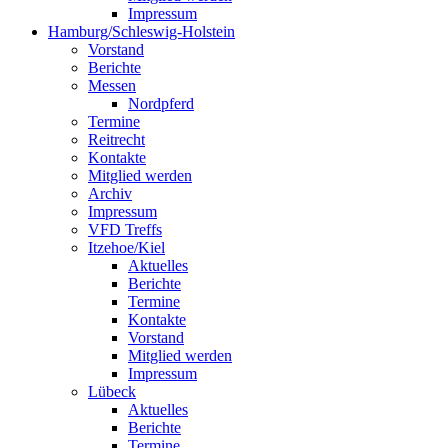
Impressum
Hamburg/Schleswig-Holstein
Vorstand
Berichte
Messen
Nordpferd
Termine
Reitrecht
Kontakte
Mitglied werden
Archiv
Impressum
VFD Treffs
Itzehoe/Kiel
Aktuelles
Berichte
Termine
Kontakte
Vorstand
Mitglied werden
Impressum
Lübeck
Aktuelles
Berichte
Termine