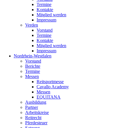
Termine
Kontakte
Mitglied werden
Impressum
Verden
Vorstand
Termine
Kontakte
Mitglied werden
Impressum
Nordrhein-Westfalen
Vorstand
Berichte
Termine
Messen
Reitsportmesse
Cavallo Academy
Messen
EQUITANA
Ausbildung
Partner
Arbeitskreise
Reitrecht
Pferdesteuer
Satzung