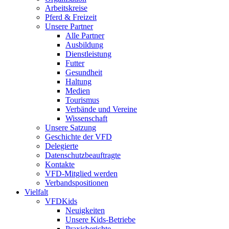
Arbeitskreise
Pferd & Freizeit
Unsere Partner
Alle Partner
Ausbildung
Dienstleistung
Futter
Gesundheit
Haltung
Medien
Tourismus
Verbände und Vereine
Wissenschaft
Unsere Satzung
Geschichte der VFD
Delegierte
Datenschutzbeauftragte
Kontakte
VFD-Mitglied werden
Verbandspositionen
Vielfalt
VFDKids
Neuigkeiten
Unsere Kids-Betriebe
Praxisberichte