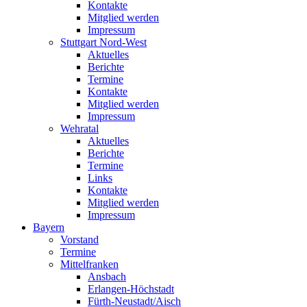
Kontakte
Mitglied werden
Impressum
Stuttgart Nord-West
Aktuelles
Berichte
Termine
Kontakte
Mitglied werden
Impressum
Wehratal
Aktuelles
Berichte
Termine
Links
Kontakte
Mitglied werden
Impressum
Bayern
Vorstand
Termine
Mittelfranken
Ansbach
Erlangen-Höchstadt
Fürth-Neustadt/Aisch