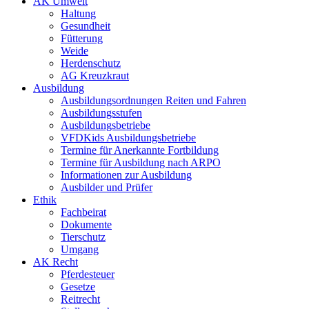
AK Umwelt
Haltung
Gesundheit
Fütterung
Weide
Herdenschutz
AG Kreuzkraut
Ausbildung
Ausbildungsordnungen Reiten und Fahren
Ausbildungsstufen
Ausbildungsbetriebe
VFDKids Ausbildungsbetriebe
Termine für Anerkannte Fortbildung
Termine für Ausbildung nach ARPO
Informationen zur Ausbildung
Ausbilder und Prüfer
Ethik
Fachbeirat
Dokumente
Tierschutz
Umgang
AK Recht
Pferdesteuer
Gesetze
Reitrecht