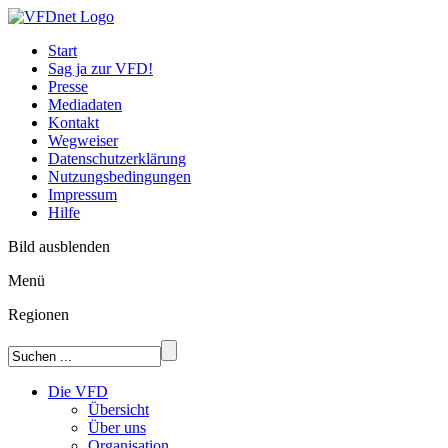
Start
Sag ja zur VFD!
Presse
Mediadaten
Kontakt
Wegweiser
Datenschutzerklärung
Nutzungsbedingungen
Impressum
Hilfe
Bild ausblenden
Menü
Regionen
Die VFD
Übersicht
Über uns
Organisation