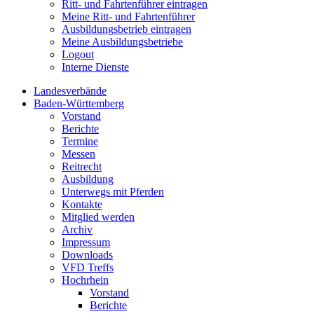
Ritt- und Fahrtenführer eintragen
Meine Ritt- und Fahrtenführer
Ausbildungsbetrieb eintragen
Meine Ausbildungsbetriebe
Logout
Interne Dienste
Landesverbände
Baden-Württemberg
Vorstand
Berichte
Termine
Messen
Reitrecht
Ausbildung
Unterwegs mit Pferden
Kontakte
Mitglied werden
Archiv
Impressum
Downloads
VFD Treffs
Hochrhein
Vorstand
Berichte