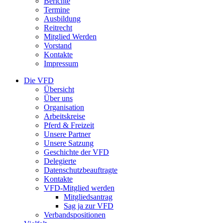
Berichte
Termine
Ausbildung
Reitrecht
Mitglied Werden
Vorstand
Kontakte
Impressum
Die VFD
Übersicht
Über uns
Organisation
Arbeitskreise
Pferd & Freizeit
Unsere Partner
Unsere Satzung
Geschichte der VFD
Delegierte
Datenschutzbeauftragte
Kontakte
VFD-Mitglied werden
Mitgliedsantrag
Sag ja zur VFD
Verbandspositionen