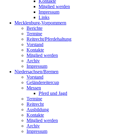
Kontakte
Mitglied werden
Impressum
Links
Mecklenburg-Vorpommern
Berichte
Termine
Reitrecht/Pferdehaltung
Vorstand
Kontakte
Mitglied werden
Archiv
Impressum
Niedersachsen/Bremen
Vorstand
Geländereitercup
Messen
Pferd und Jagd
Termine
Reitrecht
Ausbildung
Kontakte
Mitglied werden
Archiv
Impressum