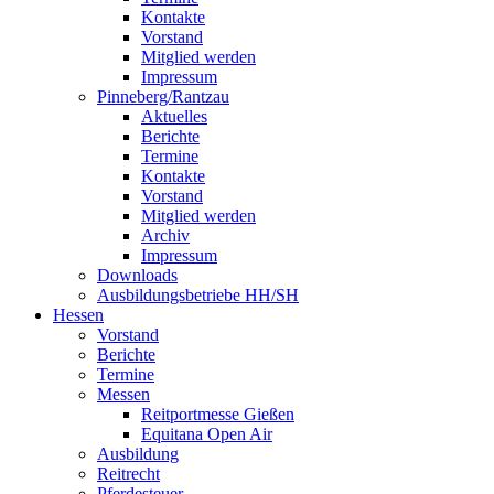
Kontakte
Vorstand
Mitglied werden
Impressum
Pinneberg/Rantzau
Aktuelles
Berichte
Termine
Kontakte
Vorstand
Mitglied werden
Archiv
Impressum
Downloads
Ausbildungsbetriebe HH/SH
Hessen
Vorstand
Berichte
Termine
Messen
Reitportmesse Gießen
Equitana Open Air
Ausbildung
Reitrecht
Pferdesteuer