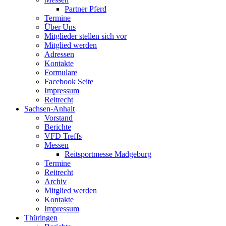
Partner Pferd
Termine
Über Uns
Mitglieder stellen sich vor
Mitglied werden
Adressen
Kontakte
Formulare
Facebook Seite
Impressum
Reitrecht
Sachsen-Anhalt
Vorstand
Berichte
VFD Treffs
Messen
Reitsportmesse Madgeburg
Termine
Reitrecht
Archiv
Mitglied werden
Kontakte
Impressum
Thüringen