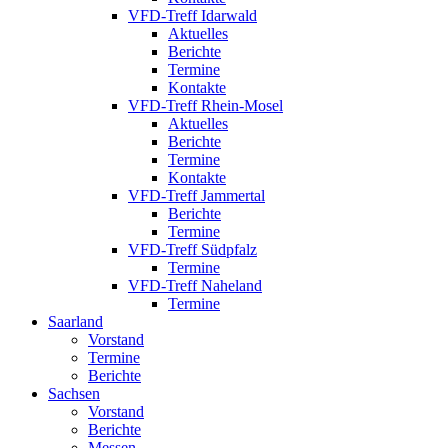
VFD-Treff Idarwald
Aktuelles
Berichte
Termine
Kontakte
VFD-Treff Rhein-Mosel
Aktuelles
Berichte
Termine
Kontakte
VFD-Treff Jammertal
Berichte
Termine
VFD-Treff Südpfalz
Termine
VFD-Treff Naheland
Termine
Saarland
Vorstand
Termine
Berichte
Sachsen
Vorstand
Berichte
Messen