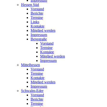
Impressum
Hessen Süd
Vorstand
Berichte
Termine
Links
Kontakte
Mitglied werden
Impressum
Bergstraße
Vorstand
Termine
Kontakte
Mitglied werden
Impressum
Mittelhessen
Vorstand
Termine
Kontakte
Mitglied werden
Impressum
Schwalm-Eder
Vorstand
Berichte
Termine