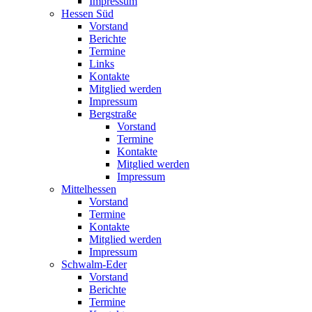
Impressum
Hessen Süd
Vorstand
Berichte
Termine
Links
Kontakte
Mitglied werden
Impressum
Bergstraße
Vorstand
Termine
Kontakte
Mitglied werden
Impressum
Mittelhessen
Vorstand
Termine
Kontakte
Mitglied werden
Impressum
Schwalm-Eder
Vorstand
Berichte
Termine