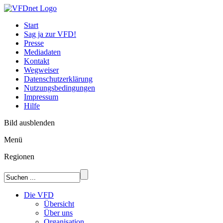
Start
Sag ja zur VFD!
Presse
Mediadaten
Kontakt
Wegweiser
Datenschutzerklärung
Nutzungsbedingungen
Impressum
Hilfe
Bild ausblenden
Menü
Regionen
Die VFD
Übersicht
Über uns
Organisation