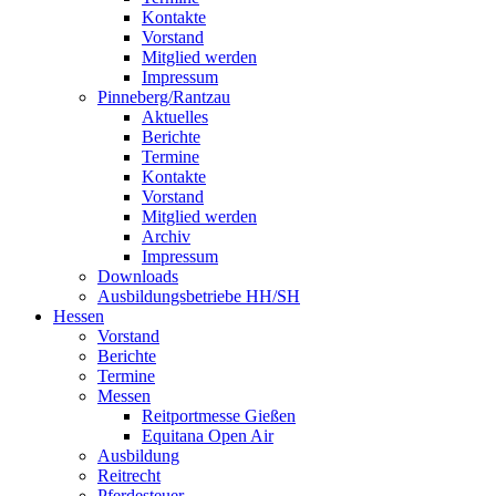
Kontakte
Vorstand
Mitglied werden
Impressum
Pinneberg/Rantzau
Aktuelles
Berichte
Termine
Kontakte
Vorstand
Mitglied werden
Archiv
Impressum
Downloads
Ausbildungsbetriebe HH/SH
Hessen
Vorstand
Berichte
Termine
Messen
Reitportmesse Gießen
Equitana Open Air
Ausbildung
Reitrecht
Pferdesteuer