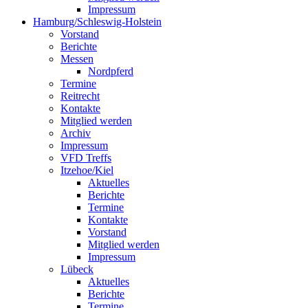
Impressum
Hamburg/Schleswig-Holstein
Vorstand
Berichte
Messen
Nordpferd
Termine
Reitrecht
Kontakte
Mitglied werden
Archiv
Impressum
VFD Treffs
Itzehoe/Kiel
Aktuelles
Berichte
Termine
Kontakte
Vorstand
Mitglied werden
Impressum
Lübeck
Aktuelles
Berichte
Termine