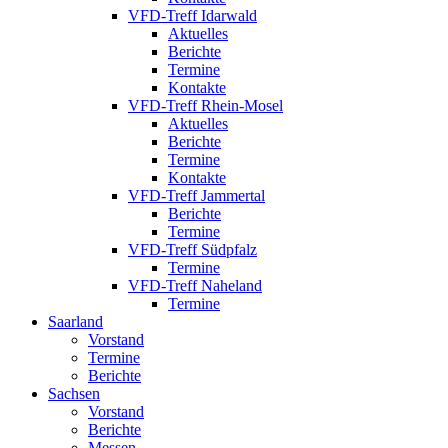
VFD-Treff Idarwald
Aktuelles
Berichte
Termine
Kontakte
VFD-Treff Rhein-Mosel
Aktuelles
Berichte
Termine
Kontakte
VFD-Treff Jammertal
Berichte
Termine
VFD-Treff Südpfalz
Termine
VFD-Treff Naheland
Termine
Saarland
Vorstand
Termine
Berichte
Sachsen
Vorstand
Berichte
Messen