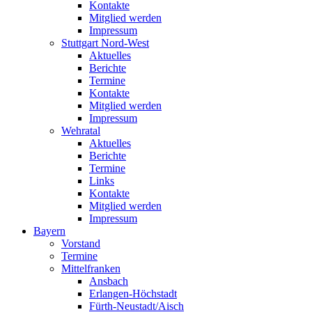
Kontakte
Mitglied werden
Impressum
Stuttgart Nord-West
Aktuelles
Berichte
Termine
Kontakte
Mitglied werden
Impressum
Wehratal
Aktuelles
Berichte
Termine
Links
Kontakte
Mitglied werden
Impressum
Bayern
Vorstand
Termine
Mittelfranken
Ansbach
Erlangen-Höchstadt
Fürth-Neustadt/Aisch