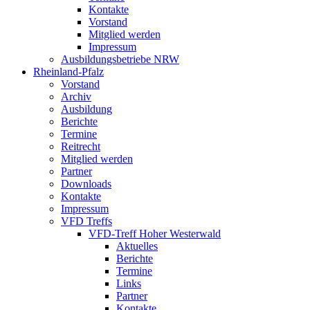
Kontakte
Vorstand
Mitglied werden
Impressum
Ausbildungsbetriebe NRW
Rheinland-Pfalz
Vorstand
Archiv
Ausbildung
Berichte
Termine
Reitrecht
Mitglied werden
Partner
Downloads
Kontakte
Impressum
VFD Treffs
VFD-Treff Hoher Westerwald
Aktuelles
Berichte
Termine
Links
Partner
Kontakte