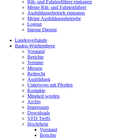
Ritt- und Fahrtenführer eintragen
Meine Ritt- und Fahrtenführer
Ausbildungsbetrieb eintragen
Meine Ausbildungsbetriebe
Logout
Interne Dienste
Landesverbände
Baden-Württemberg
Vorstand
Berichte
Termine
Messen
Reitrecht
Ausbildung
Unterwegs mit Pferden
Kontakte
Mitglied werden
Archiv
Impressum
Downloads
VFD Treffs
Hochrhein
Vorstand
Berichte