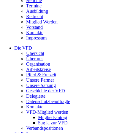
Berichte
Termine
Ausbildung
Reitrecht
Mitglied Werden
Vorstand
Kontakte
Impressum
Die VFD
Übersicht
Über uns
Organisation
Arbeitskreise
Pferd & Freizeit
Unsere Partner
Unsere Satzung
Geschichte der VFD
Delegierte
Datenschutzbeauftragte
Kontakte
VFD-Mitglied werden
Mitgliedsantrag
Sag ja zur VFD
Verbandspositionen