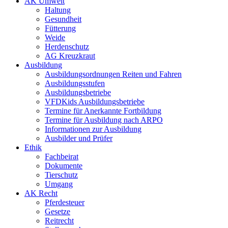
AK Umwelt
Haltung
Gesundheit
Fütterung
Weide
Herdenschutz
AG Kreuzkraut
Ausbildung
Ausbildungsordnungen Reiten und Fahren
Ausbildungsstufen
Ausbildungsbetriebe
VFDKids Ausbildungsbetriebe
Termine für Anerkannte Fortbildung
Termine für Ausbildung nach ARPO
Informationen zur Ausbildung
Ausbilder und Prüfer
Ethik
Fachbeirat
Dokumente
Tierschutz
Umgang
AK Recht
Pferdesteuer
Gesetze
Reitrecht