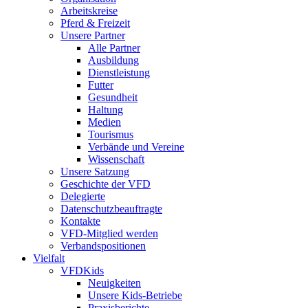
Arbeitskreise
Pferd & Freizeit
Unsere Partner
Alle Partner
Ausbildung
Dienstleistung
Futter
Gesundheit
Haltung
Medien
Tourismus
Verbände und Vereine
Wissenschaft
Unsere Satzung
Geschichte der VFD
Delegierte
Datenschutzbeauftragte
Kontakte
VFD-Mitglied werden
Verbandspositionen
Vielfalt
VFDKids
Neuigkeiten
Unsere Kids-Betriebe
Praxisberichte