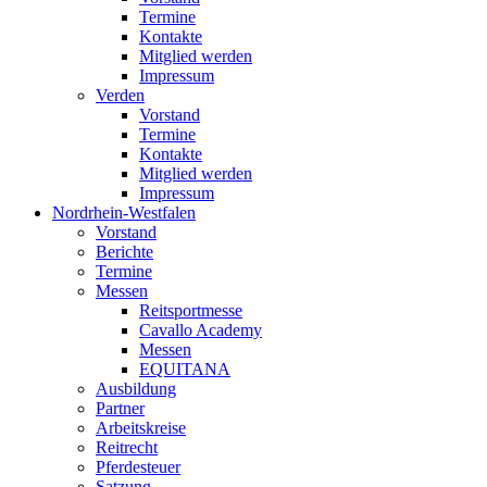
Termine
Kontakte
Mitglied werden
Impressum
Verden
Vorstand
Termine
Kontakte
Mitglied werden
Impressum
Nordrhein-Westfalen
Vorstand
Berichte
Termine
Messen
Reitsportmesse
Cavallo Academy
Messen
EQUITANA
Ausbildung
Partner
Arbeitskreise
Reitrecht
Pferdesteuer
Satzung