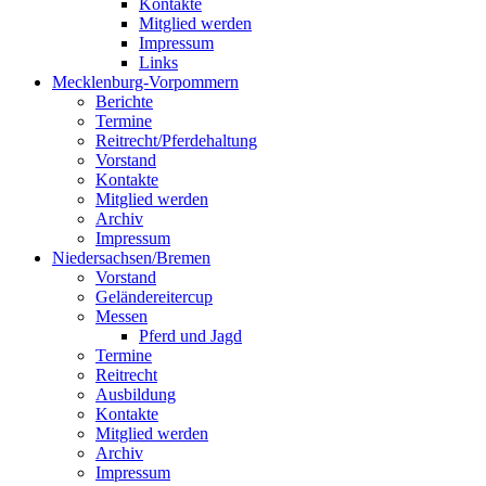
Kontakte
Mitglied werden
Impressum
Links
Mecklenburg-Vorpommern
Berichte
Termine
Reitrecht/Pferdehaltung
Vorstand
Kontakte
Mitglied werden
Archiv
Impressum
Niedersachsen/Bremen
Vorstand
Geländereitercup
Messen
Pferd und Jagd
Termine
Reitrecht
Ausbildung
Kontakte
Mitglied werden
Archiv
Impressum