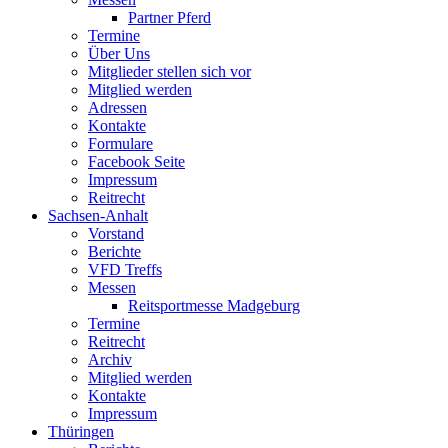
Partner Pferd
Termine
Über Uns
Mitglieder stellen sich vor
Mitglied werden
Adressen
Kontakte
Formulare
Facebook Seite
Impressum
Reitrecht
Sachsen-Anhalt
Vorstand
Berichte
VFD Treffs
Messen
Reitsportmesse Madgeburg
Termine
Reitrecht
Archiv
Mitglied werden
Kontakte
Impressum
Thüringen