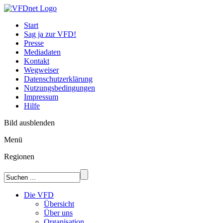
Start
Sag ja zur VFD!
Presse
Mediadaten
Kontakt
Wegweiser
Datenschutzerklärung
Nutzungsbedingungen
Impressum
Hilfe
Bild ausblenden
Menü
Regionen
Die VFD
Übersicht
Über uns
Organisation