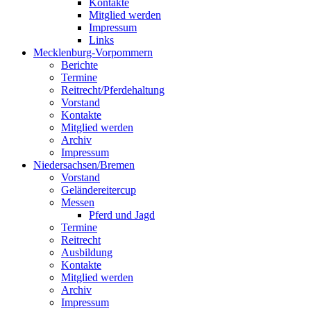
Kontakte
Mitglied werden
Impressum
Links
Mecklenburg-Vorpommern
Berichte
Termine
Reitrecht/Pferdehaltung
Vorstand
Kontakte
Mitglied werden
Archiv
Impressum
Niedersachsen/Bremen
Vorstand
Geländereitercup
Messen
Pferd und Jagd
Termine
Reitrecht
Ausbildung
Kontakte
Mitglied werden
Archiv
Impressum