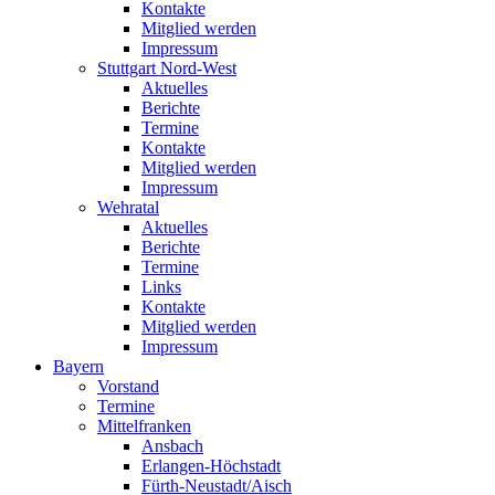
Kontakte
Mitglied werden
Impressum
Stuttgart Nord-West
Aktuelles
Berichte
Termine
Kontakte
Mitglied werden
Impressum
Wehratal
Aktuelles
Berichte
Termine
Links
Kontakte
Mitglied werden
Impressum
Bayern
Vorstand
Termine
Mittelfranken
Ansbach
Erlangen-Höchstadt
Fürth-Neustadt/Aisch