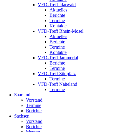
VFD-Treff Idarwald
Aktuelles
Berichte
Termine
Kontakte
VFD-Treff Rhein-Mosel
Aktuelles
Berichte
Termine
Kontakte
VFD-Treff Jammertal
Berichte
Termine
VFD-Treff Südpfalz
Termine
VFD-Treff Naheland
Termine
Saarland
Vorstand
Termine
Berichte
Sachsen
Vorstand
Berichte
Messen