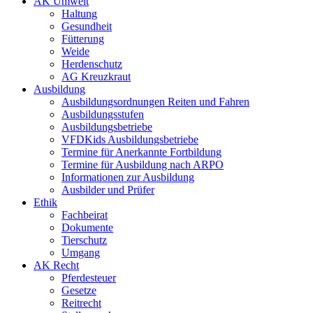
AK Umwelt
Haltung
Gesundheit
Fütterung
Weide
Herdenschutz
AG Kreuzkraut
Ausbildung
Ausbildungsordnungen Reiten und Fahren
Ausbildungsstufen
Ausbildungsbetriebe
VFDKids Ausbildungsbetriebe
Termine für Anerkannte Fortbildung
Termine für Ausbildung nach ARPO
Informationen zur Ausbildung
Ausbilder und Prüfer
Ethik
Fachbeirat
Dokumente
Tierschutz
Umgang
AK Recht
Pferdesteuer
Gesetze
Reitrecht