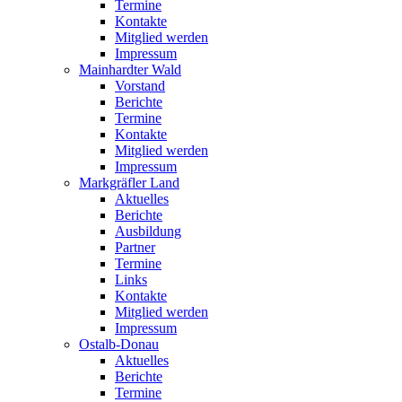
Termine
Kontakte
Mitglied werden
Impressum
Mainhardter Wald
Vorstand
Berichte
Termine
Kontakte
Mitglied werden
Impressum
Markgräfler Land
Aktuelles
Berichte
Ausbildung
Partner
Termine
Links
Kontakte
Mitglied werden
Impressum
Ostalb-Donau
Aktuelles
Berichte
Termine