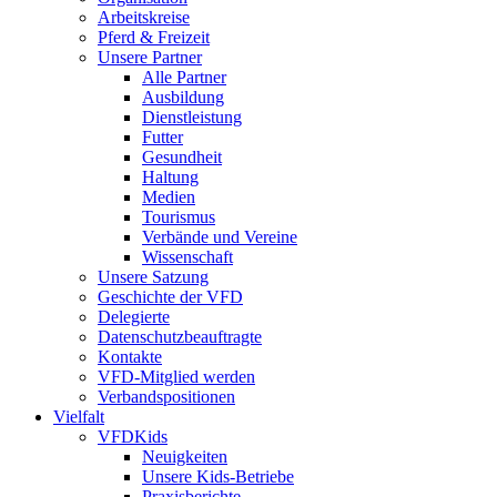
Arbeitskreise
Pferd & Freizeit
Unsere Partner
Alle Partner
Ausbildung
Dienstleistung
Futter
Gesundheit
Haltung
Medien
Tourismus
Verbände und Vereine
Wissenschaft
Unsere Satzung
Geschichte der VFD
Delegierte
Datenschutzbeauftragte
Kontakte
VFD-Mitglied werden
Verbandspositionen
Vielfalt
VFDKids
Neuigkeiten
Unsere Kids-Betriebe
Praxisberichte