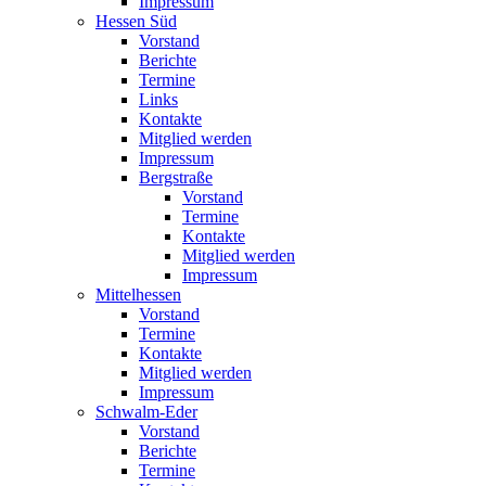
Impressum
Hessen Süd
Vorstand
Berichte
Termine
Links
Kontakte
Mitglied werden
Impressum
Bergstraße
Vorstand
Termine
Kontakte
Mitglied werden
Impressum
Mittelhessen
Vorstand
Termine
Kontakte
Mitglied werden
Impressum
Schwalm-Eder
Vorstand
Berichte
Termine