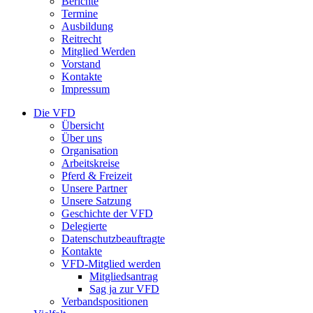
Berichte
Termine
Ausbildung
Reitrecht
Mitglied Werden
Vorstand
Kontakte
Impressum
Die VFD
Übersicht
Über uns
Organisation
Arbeitskreise
Pferd & Freizeit
Unsere Partner
Unsere Satzung
Geschichte der VFD
Delegierte
Datenschutzbeauftragte
Kontakte
VFD-Mitglied werden
Mitgliedsantrag
Sag ja zur VFD
Verbandspositionen