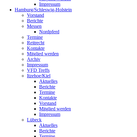
Impressum
Hamburg/Schleswig-Holstein
Vorstand
Berichte
Messen
Nordpferd
Termine
Reitrecht
Kontakte
Mitglied werden
Archiv
Impressum
VFD Treffs
Itzehoe/Kiel
Aktuelles
Berichte
Termine
Kontakte
Vorstand
Mitglied werden
Impressum
Lübeck
Aktuelles
Berichte
Termine