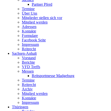
Partner Pferd
Termine
Über Uns
Mitglieder stellen sich vor
Mitglied werden
Adressen
Kontakte
Formulare
Facebook Seite
Impressum
Reitrecht
Sachsen-Anhalt
Vorstand
Berichte
VFD Treffs
Messen
Reitsportmesse Madgeburg
Termine
Reitrecht
Archiv
Mitglied werden
Kontakte
Impressum
Thüringen