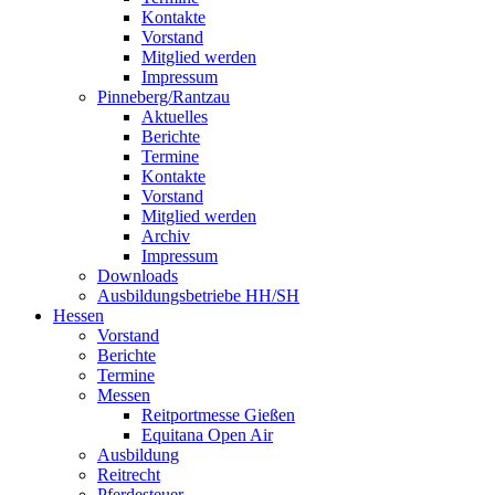
Kontakte
Vorstand
Mitglied werden
Impressum
Pinneberg/Rantzau
Aktuelles
Berichte
Termine
Kontakte
Vorstand
Mitglied werden
Archiv
Impressum
Downloads
Ausbildungsbetriebe HH/SH
Hessen
Vorstand
Berichte
Termine
Messen
Reitportmesse Gießen
Equitana Open Air
Ausbildung
Reitrecht
Pferdesteuer