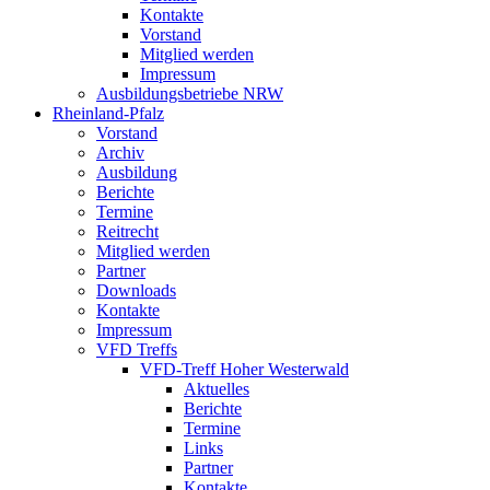
Kontakte
Vorstand
Mitglied werden
Impressum
Ausbildungsbetriebe NRW
Rheinland-Pfalz
Vorstand
Archiv
Ausbildung
Berichte
Termine
Reitrecht
Mitglied werden
Partner
Downloads
Kontakte
Impressum
VFD Treffs
VFD-Treff Hoher Westerwald
Aktuelles
Berichte
Termine
Links
Partner
Kontakte