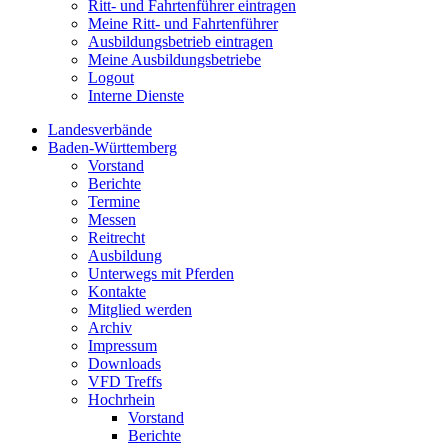
Ritt- und Fahrtenführer eintragen
Meine Ritt- und Fahrtenführer
Ausbildungsbetrieb eintragen
Meine Ausbildungsbetriebe
Logout
Interne Dienste
Landesverbände
Baden-Württemberg
Vorstand
Berichte
Termine
Messen
Reitrecht
Ausbildung
Unterwegs mit Pferden
Kontakte
Mitglied werden
Archiv
Impressum
Downloads
VFD Treffs
Hochrhein
Vorstand
Berichte