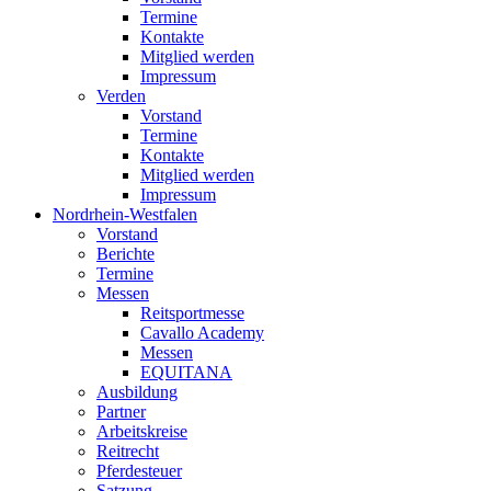
Termine
Kontakte
Mitglied werden
Impressum
Verden
Vorstand
Termine
Kontakte
Mitglied werden
Impressum
Nordrhein-Westfalen
Vorstand
Berichte
Termine
Messen
Reitsportmesse
Cavallo Academy
Messen
EQUITANA
Ausbildung
Partner
Arbeitskreise
Reitrecht
Pferdesteuer
Satzung