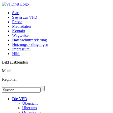
Start
Sag ja zur VFD!
Presse
Mediadaten
Kontakt
Wegweiser
Datenschutzerklärung
Nutzungsbedingungen
Impressum
Hilfe
Bild ausblenden
Menü
Regionen
Die VFD
Übersicht
Über uns
Organisation