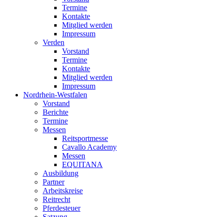
Termine
Kontakte
Mitglied werden
Impressum
Verden
Vorstand
Termine
Kontakte
Mitglied werden
Impressum
Nordrhein-Westfalen
Vorstand
Berichte
Termine
Messen
Reitsportmesse
Cavallo Academy
Messen
EQUITANA
Ausbildung
Partner
Arbeitskreise
Reitrecht
Pferdesteuer
Satzung