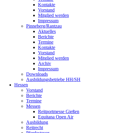
Kontakte
Vorstand
Mitglied werden
Impressum
Pinneberg/Rantzau
Aktuelles
Berichte
Termine
Kontakte
Vorstand
Mitglied werden
Archiv
Impressum
Downloads
Ausbildungsbetriebe HH/SH
Hessen
Vorstand
Berichte
Termine
Messen
Reitportmesse Gießen
Equitana Open Air
Ausbildung
Reitrecht
Pferdesteuer