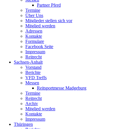
Partner Pferd
Termine
Über Uns
Mitglieder stellen sich vor
Mitglied werden
Adressen
Kontakte
Formulare
Facebook Seite
Impressum
Reitrecht
Sachsen-Anhalt
Vorstand
Berichte
VFD Treffs
Messen
Reitsportmesse Madgeburg
Termine
Reitrecht
Archiv
Mitglied werden
Kontakte
Impressum
Thüringen