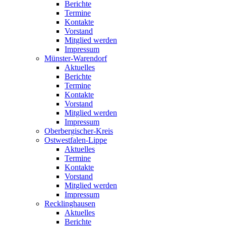
Berichte
Termine
Kontakte
Vorstand
Mitglied werden
Impressum
Münster-Warendorf
Aktuelles
Berichte
Termine
Kontakte
Vorstand
Mitglied werden
Impressum
Oberbergischer-Kreis
Ostwestfalen-Lippe
Aktuelles
Termine
Kontakte
Vorstand
Mitglied werden
Impressum
Recklinghausen
Aktuelles
Berichte