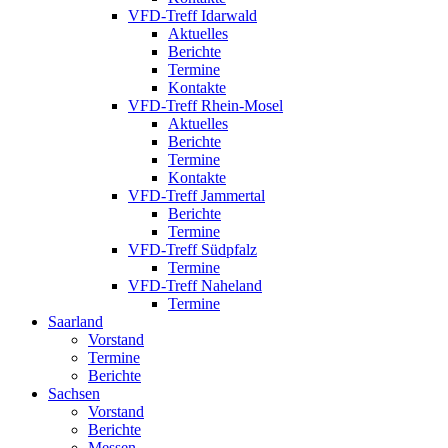
VFD-Treff Idarwald
Aktuelles
Berichte
Termine
Kontakte
VFD-Treff Rhein-Mosel
Aktuelles
Berichte
Termine
Kontakte
VFD-Treff Jammertal
Berichte
Termine
VFD-Treff Südpfalz
Termine
VFD-Treff Naheland
Termine
Saarland
Vorstand
Termine
Berichte
Sachsen
Vorstand
Berichte
Messen