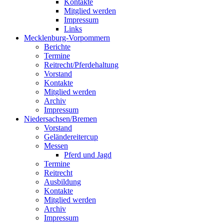
Kontakte
Mitglied werden
Impressum
Links
Mecklenburg-Vorpommern
Berichte
Termine
Reitrecht/Pferdehaltung
Vorstand
Kontakte
Mitglied werden
Archiv
Impressum
Niedersachsen/Bremen
Vorstand
Geländereitercup
Messen
Pferd und Jagd
Termine
Reitrecht
Ausbildung
Kontakte
Mitglied werden
Archiv
Impressum