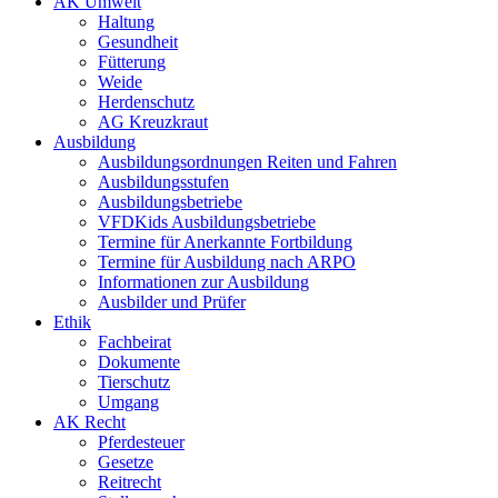
AK Umwelt
Haltung
Gesundheit
Fütterung
Weide
Herdenschutz
AG Kreuzkraut
Ausbildung
Ausbildungsordnungen Reiten und Fahren
Ausbildungsstufen
Ausbildungsbetriebe
VFDKids Ausbildungsbetriebe
Termine für Anerkannte Fortbildung
Termine für Ausbildung nach ARPO
Informationen zur Ausbildung
Ausbilder und Prüfer
Ethik
Fachbeirat
Dokumente
Tierschutz
Umgang
AK Recht
Pferdesteuer
Gesetze
Reitrecht