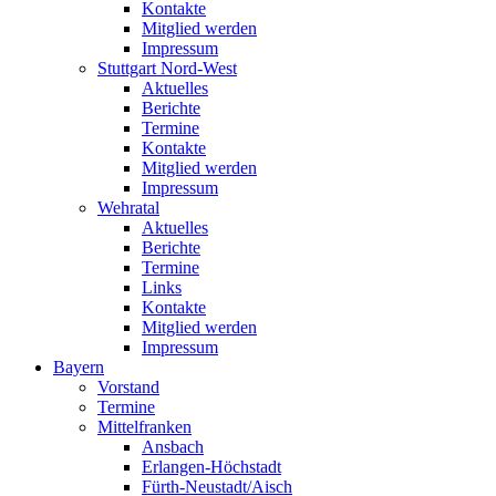
Kontakte
Mitglied werden
Impressum
Stuttgart Nord-West
Aktuelles
Berichte
Termine
Kontakte
Mitglied werden
Impressum
Wehratal
Aktuelles
Berichte
Termine
Links
Kontakte
Mitglied werden
Impressum
Bayern
Vorstand
Termine
Mittelfranken
Ansbach
Erlangen-Höchstadt
Fürth-Neustadt/Aisch