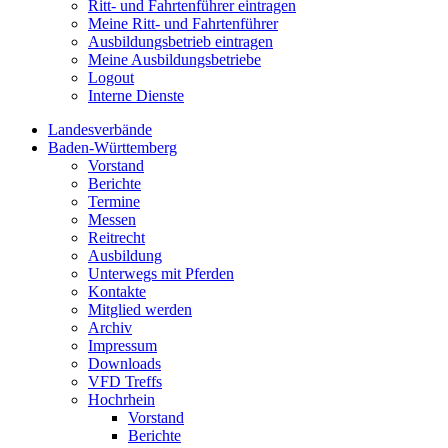
Ritt- und Fahrtenführer eintragen
Meine Ritt- und Fahrtenführer
Ausbildungsbetrieb eintragen
Meine Ausbildungsbetriebe
Logout
Interne Dienste
Landesverbände
Baden-Württemberg
Vorstand
Berichte
Termine
Messen
Reitrecht
Ausbildung
Unterwegs mit Pferden
Kontakte
Mitglied werden
Archiv
Impressum
Downloads
VFD Treffs
Hochrhein
Vorstand
Berichte