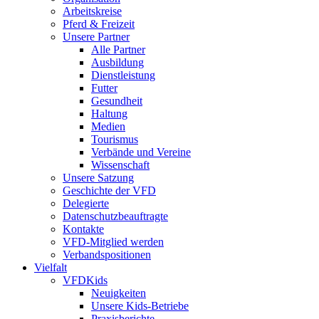
Arbeitskreise
Pferd & Freizeit
Unsere Partner
Alle Partner
Ausbildung
Dienstleistung
Futter
Gesundheit
Haltung
Medien
Tourismus
Verbände und Vereine
Wissenschaft
Unsere Satzung
Geschichte der VFD
Delegierte
Datenschutzbeauftragte
Kontakte
VFD-Mitglied werden
Verbandspositionen
Vielfalt
VFDKids
Neuigkeiten
Unsere Kids-Betriebe
Praxisberichte