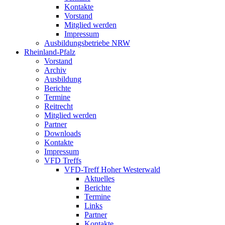
Kontakte
Vorstand
Mitglied werden
Impressum
Ausbildungsbetriebe NRW
Rheinland-Pfalz
Vorstand
Archiv
Ausbildung
Berichte
Termine
Reitrecht
Mitglied werden
Partner
Downloads
Kontakte
Impressum
VFD Treffs
VFD-Treff Hoher Westerwald
Aktuelles
Berichte
Termine
Links
Partner
Kontakte