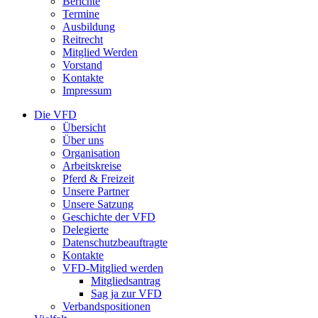
Berichte
Termine
Ausbildung
Reitrecht
Mitglied Werden
Vorstand
Kontakte
Impressum
Die VFD
Übersicht
Über uns
Organisation
Arbeitskreise
Pferd & Freizeit
Unsere Partner
Unsere Satzung
Geschichte der VFD
Delegierte
Datenschutzbeauftragte
Kontakte
VFD-Mitglied werden
Mitgliedsantrag
Sag ja zur VFD
Verbandspositionen