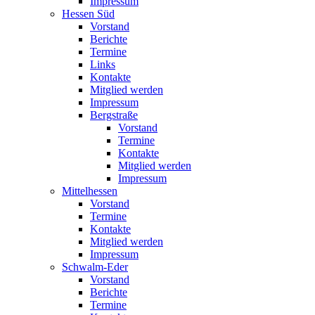
Impressum
Hessen Süd
Vorstand
Berichte
Termine
Links
Kontakte
Mitglied werden
Impressum
Bergstraße
Vorstand
Termine
Kontakte
Mitglied werden
Impressum
Mittelhessen
Vorstand
Termine
Kontakte
Mitglied werden
Impressum
Schwalm-Eder
Vorstand
Berichte
Termine