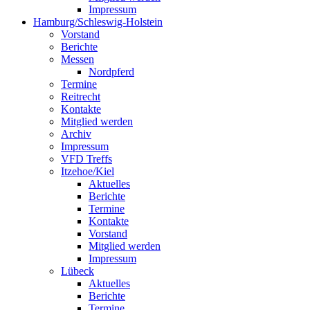
Impressum
Hamburg/Schleswig-Holstein
Vorstand
Berichte
Messen
Nordpferd
Termine
Reitrecht
Kontakte
Mitglied werden
Archiv
Impressum
VFD Treffs
Itzehoe/Kiel
Aktuelles
Berichte
Termine
Kontakte
Vorstand
Mitglied werden
Impressum
Lübeck
Aktuelles
Berichte
Termine