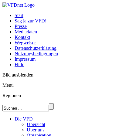
Start
Sag ja zur VFD!
Presse
Mediadaten
Kontakt
Wegweiser
Datenschutzerklärung
Nutzungsbedingungen
Impressum
Hilfe
Bild ausblenden
Menü
Regionen
Die VFD
Übersicht
Über uns
Organisation