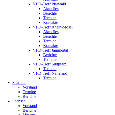
VFD-Treff Idarwald
Aktuelles
Berichte
Termine
Kontakte
VFD-Treff Rhein-Mosel
Aktuelles
Berichte
Termine
Kontakte
VFD-Treff Jammertal
Berichte
Termine
VFD-Treff Südpfalz
Termine
VFD-Treff Naheland
Termine
Saarland
Vorstand
Termine
Berichte
Sachsen
Vorstand
Berichte
Messen