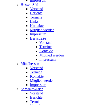
Impressum
Hessen Süd
Vorstand
Berichte
Termine
Links
Kontakte
Mitglied werden
Impressum
Bergstraße
Vorstand
Termine
Kontakte
Mitglied werden
Impressum
Mittelhessen
Vorstand
Termine
Kontakte
Mitglied werden
Impressum
Schwalm-Eder
Vorstand
Berichte
Termine