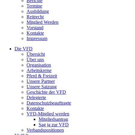
Berichte
Termine
Ausbildung
Reitrecht
Mitglied Werden
Vorstand
Kontakte
Impressum
Die VFD
Übersicht
Über uns
Organisation
Arbeitskreise
Pferd & Freizeit
Unsere Partner
Unsere Satzung
Geschichte der VFD
Delegierte
Datenschutzbeauftragte
Kontakte
VFD-Mitglied werden
Mitgliedsantrag
Sag ja zur VFD
Verbandspositionen