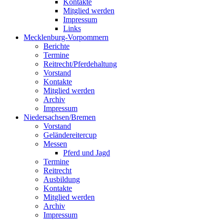
Kontakte
Mitglied werden
Impressum
Links
Mecklenburg-Vorpommern
Berichte
Termine
Reitrecht/Pferdehaltung
Vorstand
Kontakte
Mitglied werden
Archiv
Impressum
Niedersachsen/Bremen
Vorstand
Geländereitercup
Messen
Pferd und Jagd
Termine
Reitrecht
Ausbildung
Kontakte
Mitglied werden
Archiv
Impressum