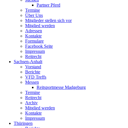
Partner Pferd
Termine
Über Uns
Mitglieder stellen sich vor
Mitglied werden
Adressen
Kontakte
Formulare
Facebook Seite
Impressum
Reitrecht
Sachsen-Anhalt
Vorstand
Berichte
VFD Treffs
Messen
Reitsportmesse Madgeburg
Termine
Reitrecht
Archiv
Mitglied werden
Kontakte
Impressum
Thüringen