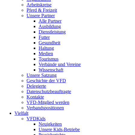
Arbeitskreise
Pferd & Freizeit
Unsere Partner
Alle Partner
Ausbildung
Dienstleistung
Futter
Gesundheit
Haltung
Medien
Tourismus
Verbände und Vereine
Wissenschaft
Unsere Satzung
Geschichte der VFD
Delegierte
Datenschutzbeauftragte
Kontakte
VFD-Mitglied werden
Verbandspositionen
Vielfalt
VFDKids
Neuigkeiten
Unsere Kids-Betriebe
Praxisberichte