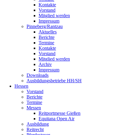
Kontakte
Vorstand
Mitglied werden
Impressum
Pinneberg/Rantzau
Aktuelles
Berichte
Termine
Kontakte
Vorstand
Mitglied werden
Archiv
Impressum
Downloads
Ausbildungsbetriebe HH/SH
Hessen
Vorstand
Berichte
Termine
Messen
Reitportmesse Gießen
Equitana Open Air
Ausbildung
Reitrecht
Pferdesteuer