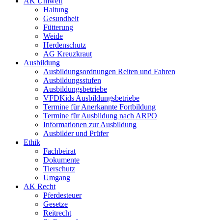
AK Umwelt
Haltung
Gesundheit
Fütterung
Weide
Herdenschutz
AG Kreuzkraut
Ausbildung
Ausbildungsordnungen Reiten und Fahren
Ausbildungsstufen
Ausbildungsbetriebe
VFDKids Ausbildungsbetriebe
Termine für Anerkannte Fortbildung
Termine für Ausbildung nach ARPO
Informationen zur Ausbildung
Ausbilder und Prüfer
Ethik
Fachbeirat
Dokumente
Tierschutz
Umgang
AK Recht
Pferdesteuer
Gesetze
Reitrecht