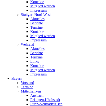
Kontakte
Mitglied werden
Impressum
Stuttgart Nord-West
Aktuelles
Berichte
Termine
Kontakte
Mitglied werden
Impressum
Wehratal
Aktuelles
Berichte
Termine
Links
Kontakte
Mitglied werden
Impressum
Bayern
Vorstand
Termine
Mittelfranken
Ansbach
Erlangen-Höchstadt
Fürth-Neustadt/Aisch