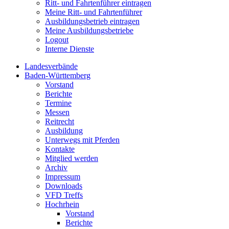
Ritt- und Fahrtenführer eintragen
Meine Ritt- und Fahrtenführer
Ausbildungsbetrieb eintragen
Meine Ausbildungsbetriebe
Logout
Interne Dienste
Landesverbände
Baden-Württemberg
Vorstand
Berichte
Termine
Messen
Reitrecht
Ausbildung
Unterwegs mit Pferden
Kontakte
Mitglied werden
Archiv
Impressum
Downloads
VFD Treffs
Hochrhein
Vorstand
Berichte