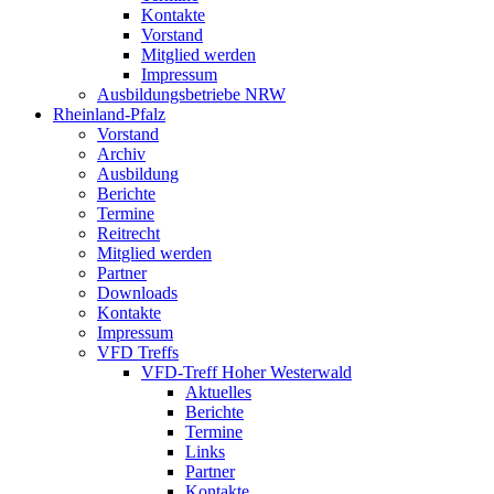
Kontakte
Vorstand
Mitglied werden
Impressum
Ausbildungsbetriebe NRW
Rheinland-Pfalz
Vorstand
Archiv
Ausbildung
Berichte
Termine
Reitrecht
Mitglied werden
Partner
Downloads
Kontakte
Impressum
VFD Treffs
VFD-Treff Hoher Westerwald
Aktuelles
Berichte
Termine
Links
Partner
Kontakte