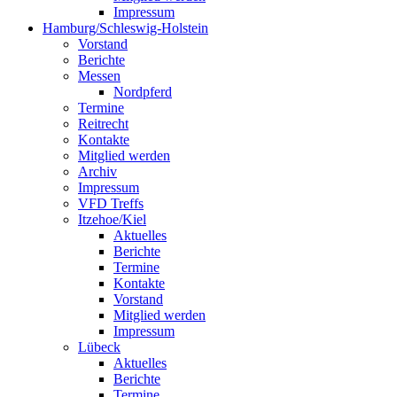
Impressum
Hamburg/Schleswig-Holstein
Vorstand
Berichte
Messen
Nordpferd
Termine
Reitrecht
Kontakte
Mitglied werden
Archiv
Impressum
VFD Treffs
Itzehoe/Kiel
Aktuelles
Berichte
Termine
Kontakte
Vorstand
Mitglied werden
Impressum
Lübeck
Aktuelles
Berichte
Termine