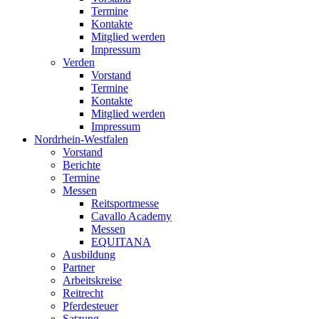
Termine
Kontakte
Mitglied werden
Impressum
Verden
Vorstand
Termine
Kontakte
Mitglied werden
Impressum
Nordrhein-Westfalen
Vorstand
Berichte
Termine
Messen
Reitsportmesse
Cavallo Academy
Messen
EQUITANA
Ausbildung
Partner
Arbeitskreise
Reitrecht
Pferdesteuer
Satzung