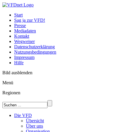
Start
Sag ja zur VFD!
Presse
Mediadaten
Kontakt
Wegweiser
Datenschutzerklärung
Nutzungsbedingungen
Impressum
Hilfe
Bild ausblenden
Menü
Regionen
Die VFD
Übersicht
Über uns
Organisation