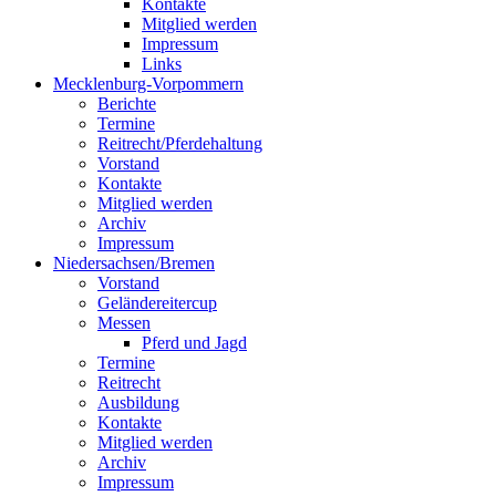
Kontakte
Mitglied werden
Impressum
Links
Mecklenburg-Vorpommern
Berichte
Termine
Reitrecht/Pferdehaltung
Vorstand
Kontakte
Mitglied werden
Archiv
Impressum
Niedersachsen/Bremen
Vorstand
Geländereitercup
Messen
Pferd und Jagd
Termine
Reitrecht
Ausbildung
Kontakte
Mitglied werden
Archiv
Impressum