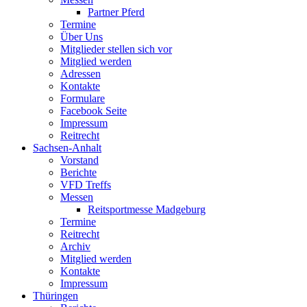
Partner Pferd
Termine
Über Uns
Mitglieder stellen sich vor
Mitglied werden
Adressen
Kontakte
Formulare
Facebook Seite
Impressum
Reitrecht
Sachsen-Anhalt
Vorstand
Berichte
VFD Treffs
Messen
Reitsportmesse Madgeburg
Termine
Reitrecht
Archiv
Mitglied werden
Kontakte
Impressum
Thüringen