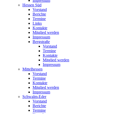
Impressum
Hessen Süd
Vorstand
Berichte
Termine
Links
Kontakte
Mitglied werden
Impressum
Bergstraße
Vorstand
Termine
Kontakte
Mitglied werden
Impressum
Mittelhessen
Vorstand
Termine
Kontakte
Mitglied werden
Impressum
Schwalm-Eder
Vorstand
Berichte
Termine