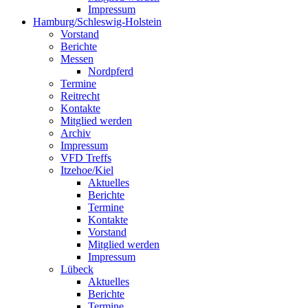
Impressum
Hamburg/Schleswig-Holstein
Vorstand
Berichte
Messen
Nordpferd
Termine
Reitrecht
Kontakte
Mitglied werden
Archiv
Impressum
VFD Treffs
Itzehoe/Kiel
Aktuelles
Berichte
Termine
Kontakte
Vorstand
Mitglied werden
Impressum
Lübeck
Aktuelles
Berichte
Termine