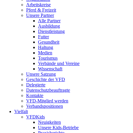
Arbeitskreise
Pferd & Freizeit
Unsere Partner
Alle Partner
Ausbildung
Dienstleistung
Futter
Gesundheit
Haltung
Medien
Tourismus
Verbände und Vereine
Wissenschaft
Unsere Satzung
Geschichte der VFD
Delegierte
Datenschutzbeauftragte
Kontakte
VFD-Mitglied werden
Verbandspositionen
Vielfalt
VFDKids
Neuigkeiten
Unsere Kids-Betriebe
Praxisberichte