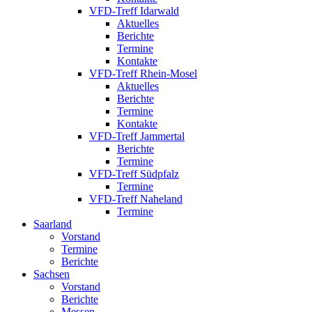
VFD-Treff Idarwald
Aktuelles
Berichte
Termine
Kontakte
VFD-Treff Rhein-Mosel
Aktuelles
Berichte
Termine
Kontakte
VFD-Treff Jammertal
Berichte
Termine
VFD-Treff Südpfalz
Termine
VFD-Treff Naheland
Termine
Saarland
Vorstand
Termine
Berichte
Sachsen
Vorstand
Berichte
Messen