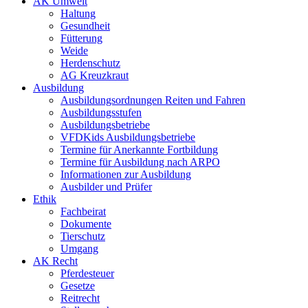
AK Umwelt
Haltung
Gesundheit
Fütterung
Weide
Herdenschutz
AG Kreuzkraut
Ausbildung
Ausbildungsordnungen Reiten und Fahren
Ausbildungsstufen
Ausbildungsbetriebe
VFDKids Ausbildungsbetriebe
Termine für Anerkannte Fortbildung
Termine für Ausbildung nach ARPO
Informationen zur Ausbildung
Ausbilder und Prüfer
Ethik
Fachbeirat
Dokumente
Tierschutz
Umgang
AK Recht
Pferdesteuer
Gesetze
Reitrecht