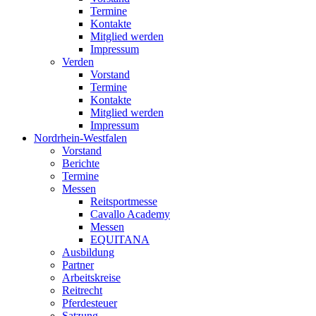
Termine
Kontakte
Mitglied werden
Impressum
Verden
Vorstand
Termine
Kontakte
Mitglied werden
Impressum
Nordrhein-Westfalen
Vorstand
Berichte
Termine
Messen
Reitsportmesse
Cavallo Academy
Messen
EQUITANA
Ausbildung
Partner
Arbeitskreise
Reitrecht
Pferdesteuer
Satzung