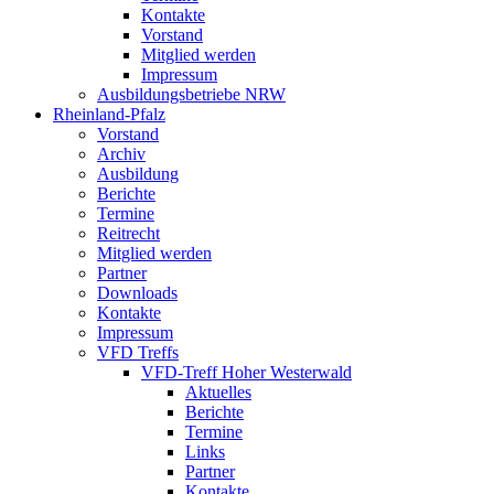
Kontakte
Vorstand
Mitglied werden
Impressum
Ausbildungsbetriebe NRW
Rheinland-Pfalz
Vorstand
Archiv
Ausbildung
Berichte
Termine
Reitrecht
Mitglied werden
Partner
Downloads
Kontakte
Impressum
VFD Treffs
VFD-Treff Hoher Westerwald
Aktuelles
Berichte
Termine
Links
Partner
Kontakte