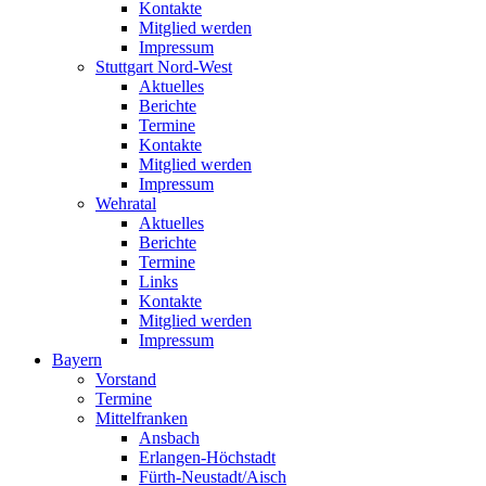
Kontakte
Mitglied werden
Impressum
Stuttgart Nord-West
Aktuelles
Berichte
Termine
Kontakte
Mitglied werden
Impressum
Wehratal
Aktuelles
Berichte
Termine
Links
Kontakte
Mitglied werden
Impressum
Bayern
Vorstand
Termine
Mittelfranken
Ansbach
Erlangen-Höchstadt
Fürth-Neustadt/Aisch