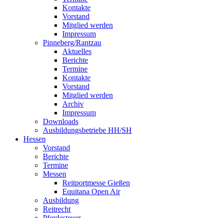
Kontakte
Vorstand
Mitglied werden
Impressum
Pinneberg/Rantzau
Aktuelles
Berichte
Termine
Kontakte
Vorstand
Mitglied werden
Archiv
Impressum
Downloads
Ausbildungsbetriebe HH/SH
Hessen
Vorstand
Berichte
Termine
Messen
Reitportmesse Gießen
Equitana Open Air
Ausbildung
Reitrecht
Pferdesteuer