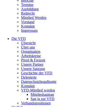
Berichte
Termine
Ausbildung
Reitrecht
Mitglied Werden
Vorstand
Kontakte
Impressum
Die VFD
Übersicht
Über uns
Organisation
Arbeitskreise
Pferd & Freizeit
Unsere Partner
Unsere Satzung
Geschichte der VFD
Delegierte
Datenschutzbeauftragte
Kontakte
VFD-Mitglied werden
Mitgliedsantrag
Sag ja zur VFD
Verbandspositionen