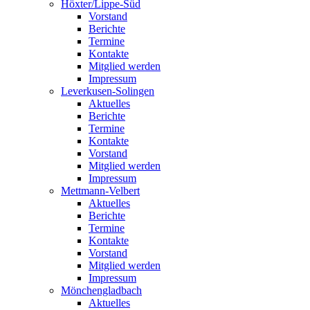
Höxter/Lippe-Süd
Vorstand
Berichte
Termine
Kontakte
Mitglied werden
Impressum
Leverkusen-Solingen
Aktuelles
Berichte
Termine
Kontakte
Vorstand
Mitglied werden
Impressum
Mettmann-Velbert
Aktuelles
Berichte
Termine
Kontakte
Vorstand
Mitglied werden
Impressum
Mönchengladbach
Aktuelles