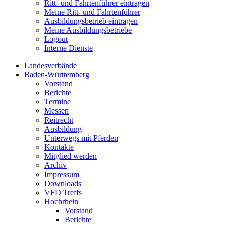
Ritt- und Fahrtenführer eintragen
Meine Ritt- und Fahrtenführer
Ausbildungsbetrieb eintragen
Meine Ausbildungsbetriebe
Logout
Interne Dienste
Landesverbände
Baden-Württemberg
Vorstand
Berichte
Termine
Messen
Reitrecht
Ausbildung
Unterwegs mit Pferden
Kontakte
Mitglied werden
Archiv
Impressum
Downloads
VFD Treffs
Hochrhein
Vorstand
Berichte