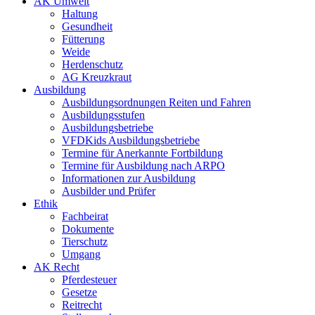
AK Umwelt
Haltung
Gesundheit
Fütterung
Weide
Herdenschutz
AG Kreuzkraut
Ausbildung
Ausbildungsordnungen Reiten und Fahren
Ausbildungsstufen
Ausbildungsbetriebe
VFDKids Ausbildungsbetriebe
Termine für Anerkannte Fortbildung
Termine für Ausbildung nach ARPO
Informationen zur Ausbildung
Ausbilder und Prüfer
Ethik
Fachbeirat
Dokumente
Tierschutz
Umgang
AK Recht
Pferdesteuer
Gesetze
Reitrecht