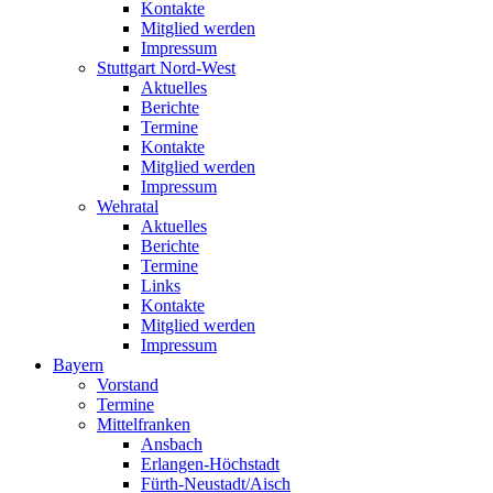
Kontakte
Mitglied werden
Impressum
Stuttgart Nord-West
Aktuelles
Berichte
Termine
Kontakte
Mitglied werden
Impressum
Wehratal
Aktuelles
Berichte
Termine
Links
Kontakte
Mitglied werden
Impressum
Bayern
Vorstand
Termine
Mittelfranken
Ansbach
Erlangen-Höchstadt
Fürth-Neustadt/Aisch