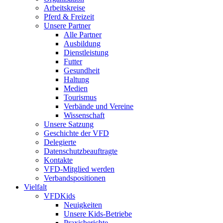
Arbeitskreise
Pferd & Freizeit
Unsere Partner
Alle Partner
Ausbildung
Dienstleistung
Futter
Gesundheit
Haltung
Medien
Tourismus
Verbände und Vereine
Wissenschaft
Unsere Satzung
Geschichte der VFD
Delegierte
Datenschutzbeauftragte
Kontakte
VFD-Mitglied werden
Verbandspositionen
Vielfalt
VFDKids
Neuigkeiten
Unsere Kids-Betriebe
Praxisberichte