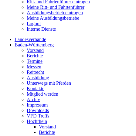
Ritt- und Fahrtenführer eintragen
Meine Ritt- und Fahrtenführer
Ausbildungsbetrieb eintragen
Meine Ausbildungsbetriebe
Logout
Interne Dienste
Landesverbände
Baden-Württemberg
Vorstand
Berichte
Termine
Messen
Reitrecht
Ausbildung
Unterwegs mit Pferden
Kontakte
Mitglied werden
Archiv
Impressum
Downloads
VFD Treffs
Hochrhein
Vorstand
Berichte