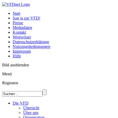
Start
Sag ja zur VFD!
Presse
Mediadaten
Kontakt
Wegweiser
Datenschutzerklärung
Nutzungsbedingungen
Impressum
Hilfe
Bild ausblenden
Menü
Regionen
Die VFD
Übersicht
Über uns
Organisation