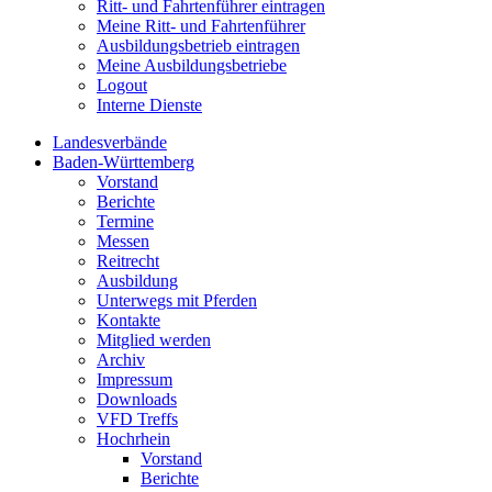
Ritt- und Fahrtenführer eintragen
Meine Ritt- und Fahrtenführer
Ausbildungsbetrieb eintragen
Meine Ausbildungsbetriebe
Logout
Interne Dienste
Landesverbände
Baden-Württemberg
Vorstand
Berichte
Termine
Messen
Reitrecht
Ausbildung
Unterwegs mit Pferden
Kontakte
Mitglied werden
Archiv
Impressum
Downloads
VFD Treffs
Hochrhein
Vorstand
Berichte