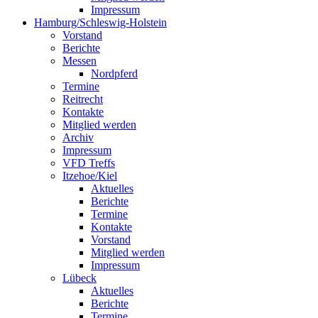
Impressum
Hamburg/Schleswig-Holstein
Vorstand
Berichte
Messen
Nordpferd
Termine
Reitrecht
Kontakte
Mitglied werden
Archiv
Impressum
VFD Treffs
Itzehoe/Kiel
Aktuelles
Berichte
Termine
Kontakte
Vorstand
Mitglied werden
Impressum
Lübeck
Aktuelles
Berichte
Termine