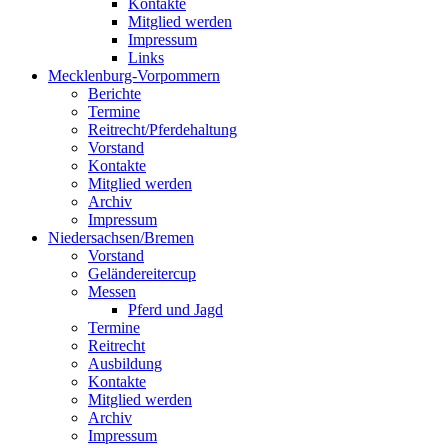
Kontakte
Mitglied werden
Impressum
Links
Mecklenburg-Vorpommern
Berichte
Termine
Reitrecht/Pferdehaltung
Vorstand
Kontakte
Mitglied werden
Archiv
Impressum
Niedersachsen/Bremen
Vorstand
Geländereitercup
Messen
Pferd und Jagd
Termine
Reitrecht
Ausbildung
Kontakte
Mitglied werden
Archiv
Impressum