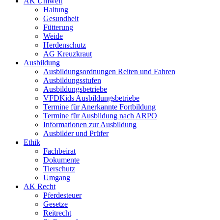
AK Umwelt
Haltung
Gesundheit
Fütterung
Weide
Herdenschutz
AG Kreuzkraut
Ausbildung
Ausbildungsordnungen Reiten und Fahren
Ausbildungsstufen
Ausbildungsbetriebe
VFDKids Ausbildungsbetriebe
Termine für Anerkannte Fortbildung
Termine für Ausbildung nach ARPO
Informationen zur Ausbildung
Ausbilder und Prüfer
Ethik
Fachbeirat
Dokumente
Tierschutz
Umgang
AK Recht
Pferdesteuer
Gesetze
Reitrecht