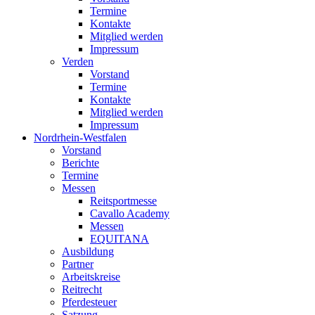
Termine
Kontakte
Mitglied werden
Impressum
Verden
Vorstand
Termine
Kontakte
Mitglied werden
Impressum
Nordrhein-Westfalen
Vorstand
Berichte
Termine
Messen
Reitsportmesse
Cavallo Academy
Messen
EQUITANA
Ausbildung
Partner
Arbeitskreise
Reitrecht
Pferdesteuer
Satzung