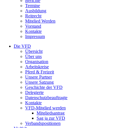
Berichte
Termine
Ausbildung
Reitrecht
Mitglied Werden
Vorstand
Kontakte
Impressum
Die VFD
Übersicht
Über uns
Organisation
Arbeitskreise
Pferd & Freizeit
Unsere Partner
Unsere Satzung
Geschichte der VFD
Delegierte
Datenschutzbeauftragte
Kontakte
VFD-Mitglied werden
Mitgliedsantrag
Sag ja zur VFD
Verbandspositionen