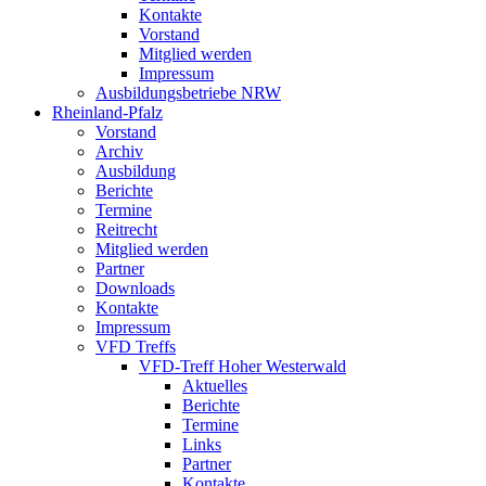
Kontakte
Vorstand
Mitglied werden
Impressum
Ausbildungsbetriebe NRW
Rheinland-Pfalz
Vorstand
Archiv
Ausbildung
Berichte
Termine
Reitrecht
Mitglied werden
Partner
Downloads
Kontakte
Impressum
VFD Treffs
VFD-Treff Hoher Westerwald
Aktuelles
Berichte
Termine
Links
Partner
Kontakte