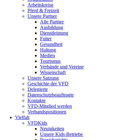
Arbeitskreise
Pferd & Freizeit
Unsere Partner
Alle Partner
Ausbildung
Dienstleistung
Futter
Gesundheit
Haltung
Medien
Tourismus
Verbände und Vereine
Wissenschaft
Unsere Satzung
Geschichte der VFD
Delegierte
Datenschutzbeauftragte
Kontakte
VFD-Mitglied werden
Verbandspositionen
Vielfalt
VFDKids
Neuigkeiten
Unsere Kids-Betriebe
Praxisberichte