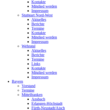
Kontakte
Mitglied werden
Impressum
Stuttgart Nord-West
Aktuelles
Berichte
Termine
Kontakte
Mitglied werden
Impressum
Wehratal
Aktuelles
Berichte
Termine
Links
Kontakte
Mitglied werden
Impressum
Bayern
Vorstand
Termine
Mittelfranken
Ansbach
Erlangen-Höchstadt
Fürth-Neustadt/Aisch