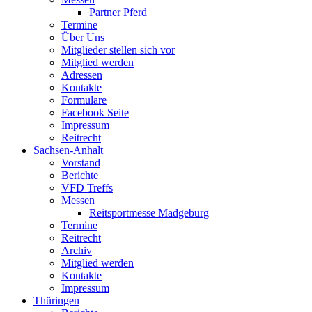
Partner Pferd
Termine
Über Uns
Mitglieder stellen sich vor
Mitglied werden
Adressen
Kontakte
Formulare
Facebook Seite
Impressum
Reitrecht
Sachsen-Anhalt
Vorstand
Berichte
VFD Treffs
Messen
Reitsportmesse Madgeburg
Termine
Reitrecht
Archiv
Mitglied werden
Kontakte
Impressum
Thüringen