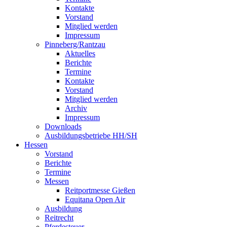
Kontakte
Vorstand
Mitglied werden
Impressum
Pinneberg/Rantzau
Aktuelles
Berichte
Termine
Kontakte
Vorstand
Mitglied werden
Archiv
Impressum
Downloads
Ausbildungsbetriebe HH/SH
Hessen
Vorstand
Berichte
Termine
Messen
Reitportmesse Gießen
Equitana Open Air
Ausbildung
Reitrecht
Pferdesteuer