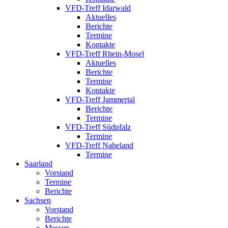
VFD-Treff Idarwald
Aktuelles
Berichte
Termine
Kontakte
VFD-Treff Rhein-Mosel
Aktuelles
Berichte
Termine
Kontakte
VFD-Treff Jammertal
Berichte
Termine
VFD-Treff Südpfalz
Termine
VFD-Treff Naheland
Termine
Saarland
Vorstand
Termine
Berichte
Sachsen
Vorstand
Berichte
Messen