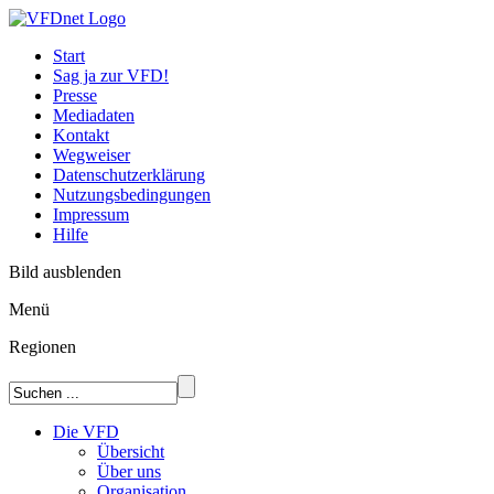
Start
Sag ja zur VFD!
Presse
Mediadaten
Kontakt
Wegweiser
Datenschutzerklärung
Nutzungsbedingungen
Impressum
Hilfe
Bild ausblenden
Menü
Regionen
Die VFD
Übersicht
Über uns
Organisation