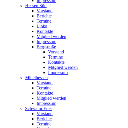
Impressum
Hessen Süd
Vorstand
Berichte
Termine
Links
Kontakte
Mitglied werden
Impressum
Bergstraße
Vorstand
Termine
Kontakte
Mitglied werden
Impressum
Mittelhessen
Vorstand
Termine
Kontakte
Mitglied werden
Impressum
Schwalm-Eder
Vorstand
Berichte
Termine