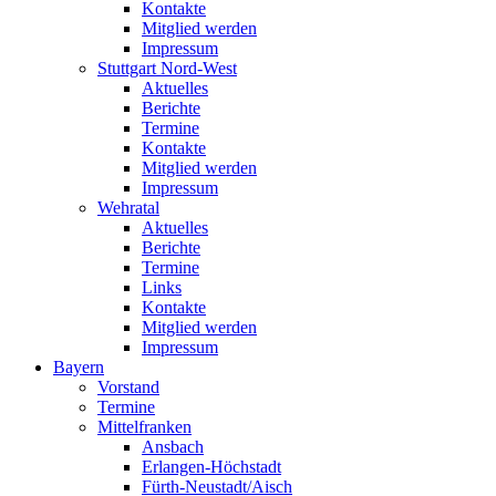
Kontakte
Mitglied werden
Impressum
Stuttgart Nord-West
Aktuelles
Berichte
Termine
Kontakte
Mitglied werden
Impressum
Wehratal
Aktuelles
Berichte
Termine
Links
Kontakte
Mitglied werden
Impressum
Bayern
Vorstand
Termine
Mittelfranken
Ansbach
Erlangen-Höchstadt
Fürth-Neustadt/Aisch