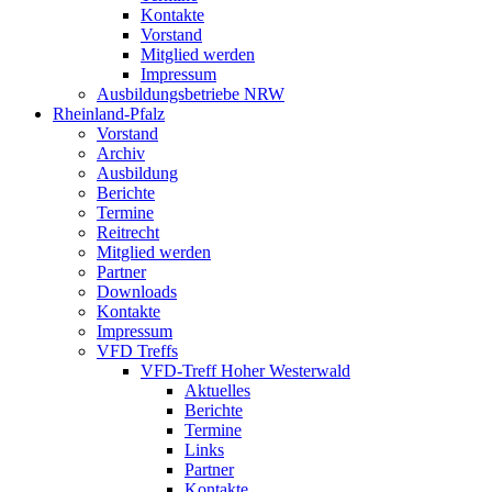
Kontakte
Vorstand
Mitglied werden
Impressum
Ausbildungsbetriebe NRW
Rheinland-Pfalz
Vorstand
Archiv
Ausbildung
Berichte
Termine
Reitrecht
Mitglied werden
Partner
Downloads
Kontakte
Impressum
VFD Treffs
VFD-Treff Hoher Westerwald
Aktuelles
Berichte
Termine
Links
Partner
Kontakte