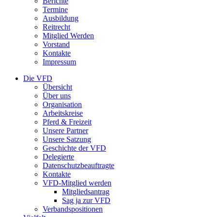
Berichte
Termine
Ausbildung
Reitrecht
Mitglied Werden
Vorstand
Kontakte
Impressum
Die VFD
Übersicht
Über uns
Organisation
Arbeitskreise
Pferd & Freizeit
Unsere Partner
Unsere Satzung
Geschichte der VFD
Delegierte
Datenschutzbeauftragte
Kontakte
VFD-Mitglied werden
Mitgliedsantrag
Sag ja zur VFD
Verbandspositionen