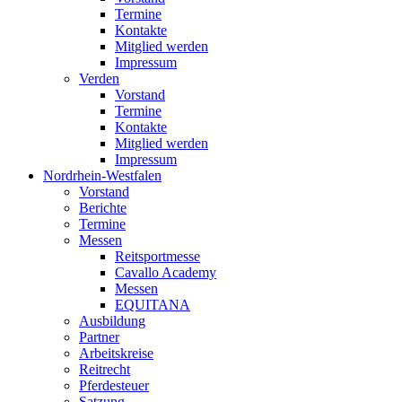
Termine
Kontakte
Mitglied werden
Impressum
Verden
Vorstand
Termine
Kontakte
Mitglied werden
Impressum
Nordrhein-Westfalen
Vorstand
Berichte
Termine
Messen
Reitsportmesse
Cavallo Academy
Messen
EQUITANA
Ausbildung
Partner
Arbeitskreise
Reitrecht
Pferdesteuer
Satzung