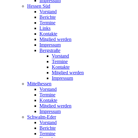
Impressum
Hessen Süd
Vorstand
Berichte
Termine
Links
Kontakte
Mitglied werden
Impressum
Bergstraße
Vorstand
Termine
Kontakte
Mitglied werden
Impressum
Mittelhessen
Vorstand
Termine
Kontakte
Mitglied werden
Impressum
Schwalm-Eder
Vorstand
Berichte
Termine