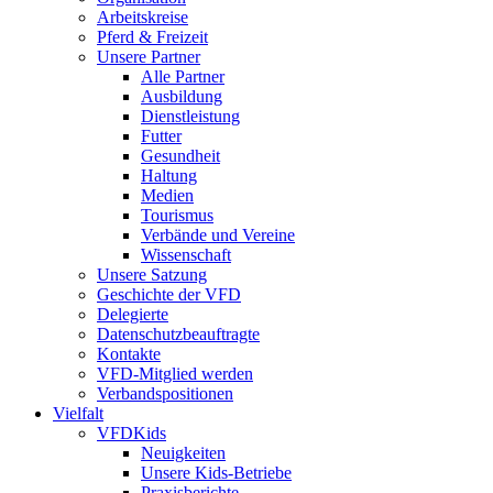
Arbeitskreise
Pferd & Freizeit
Unsere Partner
Alle Partner
Ausbildung
Dienstleistung
Futter
Gesundheit
Haltung
Medien
Tourismus
Verbände und Vereine
Wissenschaft
Unsere Satzung
Geschichte der VFD
Delegierte
Datenschutzbeauftragte
Kontakte
VFD-Mitglied werden
Verbandspositionen
Vielfalt
VFDKids
Neuigkeiten
Unsere Kids-Betriebe
Praxisberichte