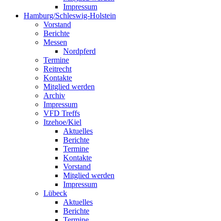
Impressum
Hamburg/Schleswig-Holstein
Vorstand
Berichte
Messen
Nordpferd
Termine
Reitrecht
Kontakte
Mitglied werden
Archiv
Impressum
VFD Treffs
Itzehoe/Kiel
Aktuelles
Berichte
Termine
Kontakte
Vorstand
Mitglied werden
Impressum
Lübeck
Aktuelles
Berichte
Termine