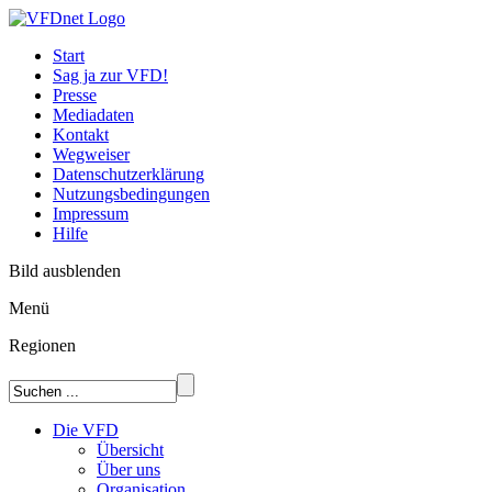
Start
Sag ja zur VFD!
Presse
Mediadaten
Kontakt
Wegweiser
Datenschutzerklärung
Nutzungsbedingungen
Impressum
Hilfe
Bild ausblenden
Menü
Regionen
Die VFD
Übersicht
Über uns
Organisation