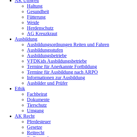
AK Umwelt
Haltung
Gesundheit
Fütterung
Weide
Herdenschutz
AG Kreuzkraut
Ausbildung
Ausbildungsordnungen Reiten und Fahren
Ausbildungsstufen
Ausbildungsbetriebe
VFDKids Ausbildungsbetriebe
Termine für Anerkannte Fortbildung
Termine für Ausbildung nach ARPO
Informationen zur Ausbildung
Ausbilder und Prüfer
Ethik
Fachbeirat
Dokumente
Tierschutz
Umgang
AK Recht
Pferdesteuer
Gesetze
Reitrecht