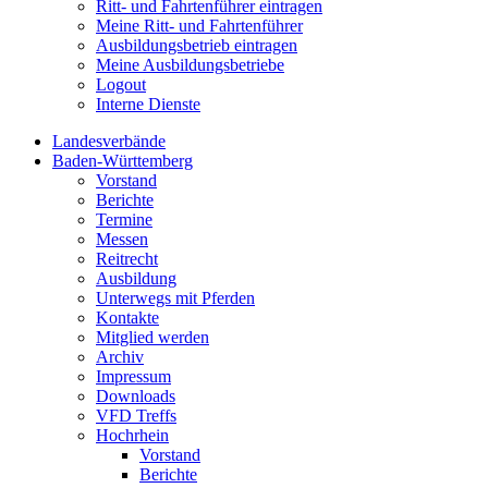
Ritt- und Fahrtenführer eintragen
Meine Ritt- und Fahrtenführer
Ausbildungsbetrieb eintragen
Meine Ausbildungsbetriebe
Logout
Interne Dienste
Landesverbände
Baden-Württemberg
Vorstand
Berichte
Termine
Messen
Reitrecht
Ausbildung
Unterwegs mit Pferden
Kontakte
Mitglied werden
Archiv
Impressum
Downloads
VFD Treffs
Hochrhein
Vorstand
Berichte