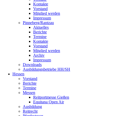
Kontakte
Vorstand
Mitglied werden
Impressum
Pinneberg/Rantzau
Aktuelles
Berichte
Termine
Kontakte
Vorstand
Mitglied werden
Archiv
Impressum
Downloads
Ausbildungsbetriebe HH/SH
Hessen
Vorstand
Berichte
Termine
Messen
Reitportmesse Gießen
Equitana Open Air
Ausbildung
Reitrecht
Pferdesteuer