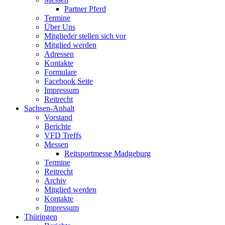
Partner Pferd
Termine
Über Uns
Mitglieder stellen sich vor
Mitglied werden
Adressen
Kontakte
Formulare
Facebook Seite
Impressum
Reitrecht
Sachsen-Anhalt
Vorstand
Berichte
VFD Treffs
Messen
Reitsportmesse Madgeburg
Termine
Reitrecht
Archiv
Mitglied werden
Kontakte
Impressum
Thüringen