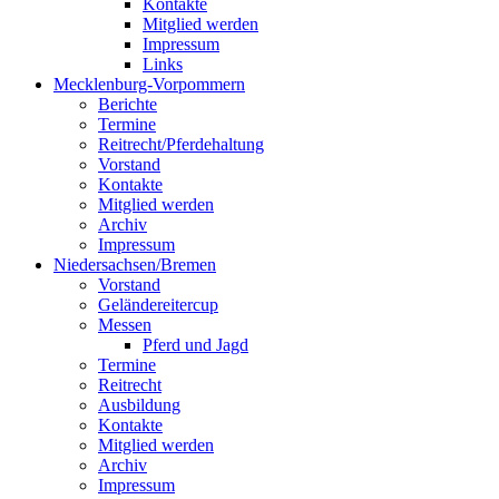
Kontakte
Mitglied werden
Impressum
Links
Mecklenburg-Vorpommern
Berichte
Termine
Reitrecht/Pferdehaltung
Vorstand
Kontakte
Mitglied werden
Archiv
Impressum
Niedersachsen/Bremen
Vorstand
Geländereitercup
Messen
Pferd und Jagd
Termine
Reitrecht
Ausbildung
Kontakte
Mitglied werden
Archiv
Impressum