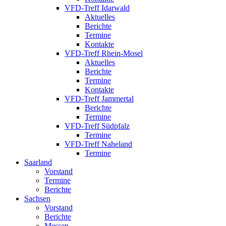
VFD-Treff Idarwald
Aktuelles
Berichte
Termine
Kontakte
VFD-Treff Rhein-Mosel
Aktuelles
Berichte
Termine
Kontakte
VFD-Treff Jammertal
Berichte
Termine
VFD-Treff Südpfalz
Termine
VFD-Treff Naheland
Termine
Saarland
Vorstand
Termine
Berichte
Sachsen
Vorstand
Berichte
Messen