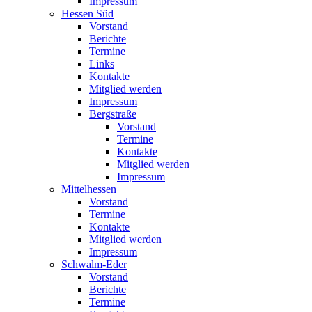
Impressum
Hessen Süd
Vorstand
Berichte
Termine
Links
Kontakte
Mitglied werden
Impressum
Bergstraße
Vorstand
Termine
Kontakte
Mitglied werden
Impressum
Mittelhessen
Vorstand
Termine
Kontakte
Mitglied werden
Impressum
Schwalm-Eder
Vorstand
Berichte
Termine