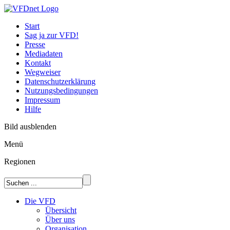
Start
Sag ja zur VFD!
Presse
Mediadaten
Kontakt
Wegweiser
Datenschutzerklärung
Nutzungsbedingungen
Impressum
Hilfe
Bild ausblenden
Menü
Regionen
Die VFD
Übersicht
Über uns
Organisation