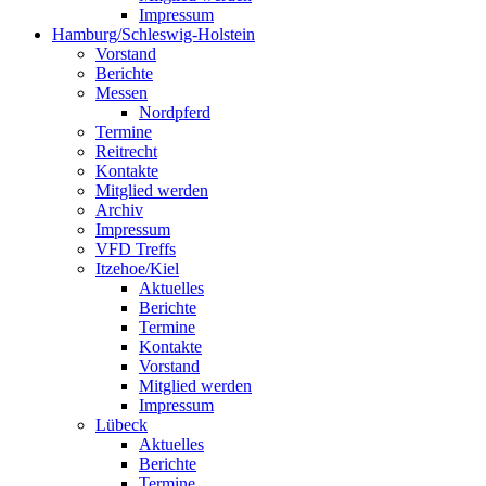
Impressum
Hamburg/Schleswig-Holstein
Vorstand
Berichte
Messen
Nordpferd
Termine
Reitrecht
Kontakte
Mitglied werden
Archiv
Impressum
VFD Treffs
Itzehoe/Kiel
Aktuelles
Berichte
Termine
Kontakte
Vorstand
Mitglied werden
Impressum
Lübeck
Aktuelles
Berichte
Termine