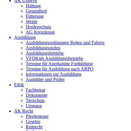
AK Umwelt
Haltung
Gesundheit
Fütterung
Weide
Herdenschutz
AG Kreuzkraut
Ausbildung
Ausbildungsordnungen Reiten und Fahren
Ausbildungsstufen
Ausbildungsbetriebe
VFDKids Ausbildungsbetriebe
Termine für Anerkannte Fortbildung
Termine für Ausbildung nach ARPO
Informationen zur Ausbildung
Ausbilder und Prüfer
Ethik
Fachbeirat
Dokumente
Tierschutz
Umgang
AK Recht
Pferdesteuer
Gesetze
Reitrecht