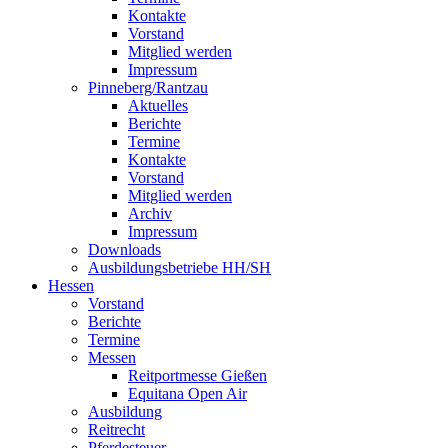
Kontakte
Vorstand
Mitglied werden
Impressum
Pinneberg/Rantzau
Aktuelles
Berichte
Termine
Kontakte
Vorstand
Mitglied werden
Archiv
Impressum
Downloads
Ausbildungsbetriebe HH/SH
Hessen
Vorstand
Berichte
Termine
Messen
Reitportmesse Gießen
Equitana Open Air
Ausbildung
Reitrecht
Pferdesteuer