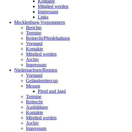
Kontakte
Mitglied werden
Impressum
Links
Mecklenburg-Vorpommern
Berichte
Termine
Reitrecht/Pferdehaltung
Vorstand
Kontakte
Mitglied werden
Archiv
Impressum
Niedersachsen/Bremen
Vorstand
Geländereitercup
Messen
Pferd und Jagd
Termine
Reitrecht
Ausbildung
Kontakte
Mitglied werden
Archiv
Impressum