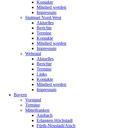
Kontakte
Mitglied werden
Impressum
Stuttgart Nord-West
Aktuelles
Berichte
Termine
Kontakte
Mitglied werden
Impressum
Wehratal
Aktuelles
Berichte
Termine
Links
Kontakte
Mitglied werden
Impressum
Bayern
Vorstand
Termine
Mittelfranken
Ansbach
Erlangen-Höchstadt
Fürth-Neustadt/Aisch