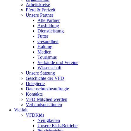
Arbeitskreise
Pferd & Freizeit
Unsere Partner
Alle Partner
Ausbildung
Dienstleistung
Futter
Gesundheit
Haltung
Medien
Tourismus
Verbände und Vereine
Wissenschaft
Unsere Satzung
Geschichte der VFD
Delegierte
Datenschutzbeauftragte
Kontakte
VFD-Mitglied werden
Verbandspositionen
Vielfalt
VFDKids
Neuigkeiten
Unsere Kids-Betriebe
Praxisberichte