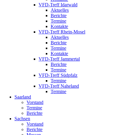
VFD-Treff Idarwald
Aktuelles
Berichte
Termine
Kontakte
VFD-Treff Rhein-Mosel
Aktuelles
Berichte
Termine
Kontakte
VFD-Treff Jammertal
Berichte
Termine
VFD-Treff Südpfalz
Termine
VFD-Treff Naheland
Termine
Saarland
Vorstand
Termine
Berichte
Sachsen
Vorstand
Berichte
Messen