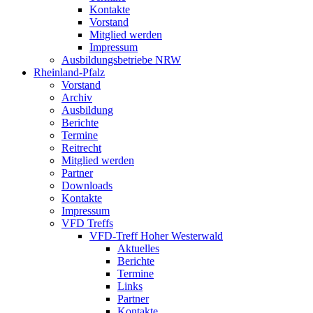
Kontakte
Vorstand
Mitglied werden
Impressum
Ausbildungsbetriebe NRW
Rheinland-Pfalz
Vorstand
Archiv
Ausbildung
Berichte
Termine
Reitrecht
Mitglied werden
Partner
Downloads
Kontakte
Impressum
VFD Treffs
VFD-Treff Hoher Westerwald
Aktuelles
Berichte
Termine
Links
Partner
Kontakte