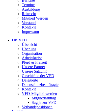
Berichte
Termine
Ausbildung
Reitrecht
Mitglied Werden
Vorstand
Kontakte
Impressum
Die VFD
Übersicht
Über uns
Organisation
Arbeitskreise
Pferd & Freizeit
Unsere Partner
Unsere Satzung
Geschichte der VFD
Delegierte
Datenschutzbeauftragte
Kontakte
VFD-Mitglied werden
Mitgliedsantrag
Sag ja zur VFD
Verbandspositionen