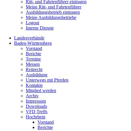
Ritt- und Fahrtenführer eintragen
Meine Ritt- und Fahrtenführer
Ausbildungsbetrieb eintragen
Meine Ausbildungsbetriebe
Logout
Interne Dienste
Landesverbände
Baden-Württemberg
Vorstand
Berichte
Termine
Messen
Reitrecht
Ausbildung
Unterwegs mit Pferden
Kontakte
Mitglied werden
Archiv
Impressum
Downloads
VFD Treffs
Hochrhein
Vorstand
Berichte