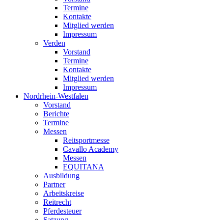
Termine
Kontakte
Mitglied werden
Impressum
Verden
Vorstand
Termine
Kontakte
Mitglied werden
Impressum
Nordrhein-Westfalen
Vorstand
Berichte
Termine
Messen
Reitsportmesse
Cavallo Academy
Messen
EQUITANA
Ausbildung
Partner
Arbeitskreise
Reitrecht
Pferdesteuer
Satzung