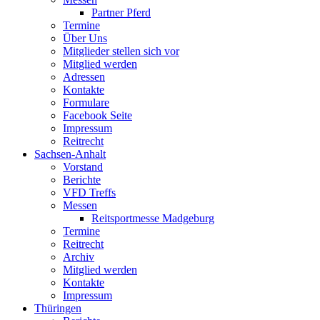
Partner Pferd
Termine
Über Uns
Mitglieder stellen sich vor
Mitglied werden
Adressen
Kontakte
Formulare
Facebook Seite
Impressum
Reitrecht
Sachsen-Anhalt
Vorstand
Berichte
VFD Treffs
Messen
Reitsportmesse Madgeburg
Termine
Reitrecht
Archiv
Mitglied werden
Kontakte
Impressum
Thüringen