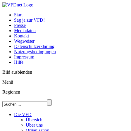
Start
Sag ja zur VFD!
Presse
Mediadaten
Kontakt
Wegweiser
Datenschutzerklärung
Nutzungsbedingungen
Impressum
Hilfe
Bild ausblenden
Menü
Regionen
Die VFD
Übersicht
Über uns
Organisation