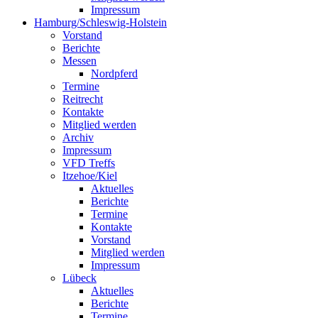
Impressum
Hamburg/Schleswig-Holstein
Vorstand
Berichte
Messen
Nordpferd
Termine
Reitrecht
Kontakte
Mitglied werden
Archiv
Impressum
VFD Treffs
Itzehoe/Kiel
Aktuelles
Berichte
Termine
Kontakte
Vorstand
Mitglied werden
Impressum
Lübeck
Aktuelles
Berichte
Termine