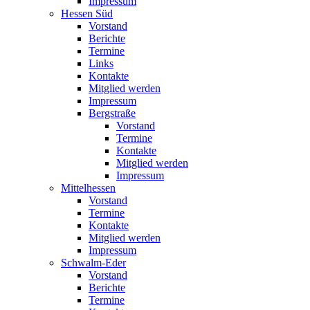
Impressum
Hessen Süd
Vorstand
Berichte
Termine
Links
Kontakte
Mitglied werden
Impressum
Bergstraße
Vorstand
Termine
Kontakte
Mitglied werden
Impressum
Mittelhessen
Vorstand
Termine
Kontakte
Mitglied werden
Impressum
Schwalm-Eder
Vorstand
Berichte
Termine