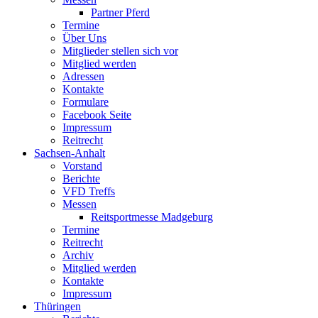
Partner Pferd
Termine
Über Uns
Mitglieder stellen sich vor
Mitglied werden
Adressen
Kontakte
Formulare
Facebook Seite
Impressum
Reitrecht
Sachsen-Anhalt
Vorstand
Berichte
VFD Treffs
Messen
Reitsportmesse Madgeburg
Termine
Reitrecht
Archiv
Mitglied werden
Kontakte
Impressum
Thüringen