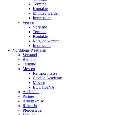
Termine
Kontakte
Mitglied werden
Impressum
Verden
Vorstand
Termine
Kontakte
Mitglied werden
Impressum
Nordrhein-Westfalen
Vorstand
Berichte
Termine
Messen
Reitsportmesse
Cavallo Academy
Messen
EQUITANA
Ausbildung
Partner
Arbeitskreise
Reitrecht
Pferdesteuer
Satzung