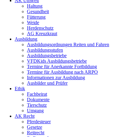
AK Umwelt
Haltung
Gesundheit
Fütterung
Weide
Herdenschutz
AG Kreuzkraut
Ausbildung
Ausbildungsordnungen Reiten und Fahren
Ausbildungsstufen
Ausbildungsbetriebe
VFDKids Ausbildungsbetriebe
Termine für Anerkannte Fortbildung
Termine für Ausbildung nach ARPO
Informationen zur Ausbildung
Ausbilder und Prüfer
Ethik
Fachbeirat
Dokumente
Tierschutz
Umgang
AK Recht
Pferdesteuer
Gesetze
Reitrecht