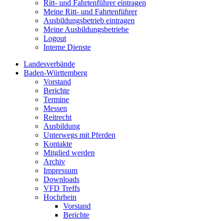
Ritt- und Fahrtenführer eintragen
Meine Ritt- und Fahrtenführer
Ausbildungsbetrieb eintragen
Meine Ausbildungsbetriebe
Logout
Interne Dienste
Landesverbände
Baden-Württemberg
Vorstand
Berichte
Termine
Messen
Reitrecht
Ausbildung
Unterwegs mit Pferden
Kontakte
Mitglied werden
Archiv
Impressum
Downloads
VFD Treffs
Hochrhein
Vorstand
Berichte