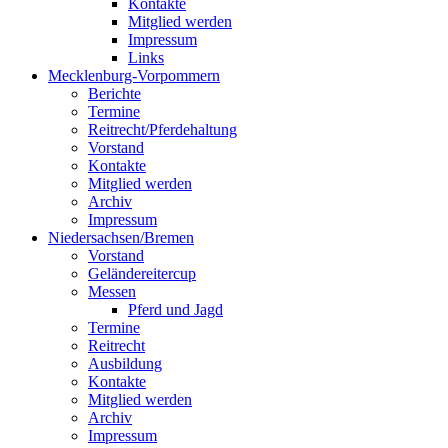
Kontakte
Mitglied werden
Impressum
Links
Mecklenburg-Vorpommern
Berichte
Termine
Reitrecht/Pferdehaltung
Vorstand
Kontakte
Mitglied werden
Archiv
Impressum
Niedersachsen/Bremen
Vorstand
Geländereitercup
Messen
Pferd und Jagd
Termine
Reitrecht
Ausbildung
Kontakte
Mitglied werden
Archiv
Impressum