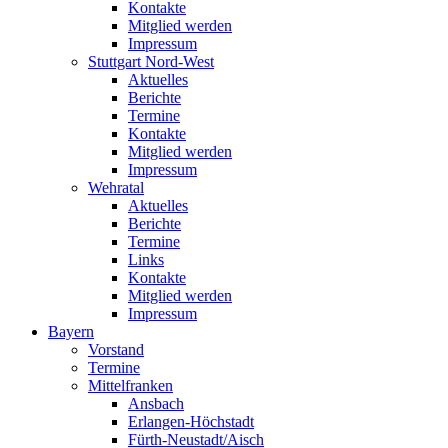
Kontakte
Mitglied werden
Impressum
Stuttgart Nord-West
Aktuelles
Berichte
Termine
Kontakte
Mitglied werden
Impressum
Wehratal
Aktuelles
Berichte
Termine
Links
Kontakte
Mitglied werden
Impressum
Bayern
Vorstand
Termine
Mittelfranken
Ansbach
Erlangen-Höchstadt
Fürth-Neustadt/Aisch