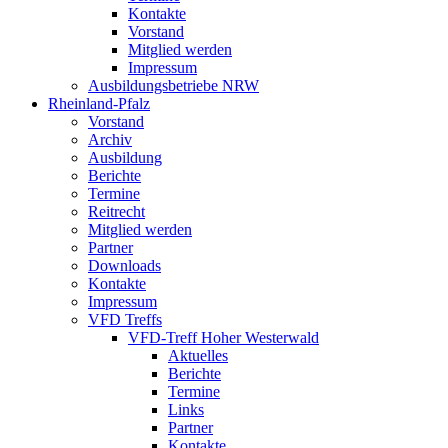
Kontakte
Vorstand
Mitglied werden
Impressum
Ausbildungsbetriebe NRW
Rheinland-Pfalz
Vorstand
Archiv
Ausbildung
Berichte
Termine
Reitrecht
Mitglied werden
Partner
Downloads
Kontakte
Impressum
VFD Treffs
VFD-Treff Hoher Westerwald
Aktuelles
Berichte
Termine
Links
Partner
Kontakte