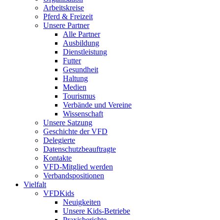
Arbeitskreise
Pferd & Freizeit
Unsere Partner
Alle Partner
Ausbildung
Dienstleistung
Futter
Gesundheit
Haltung
Medien
Tourismus
Verbände und Vereine
Wissenschaft
Unsere Satzung
Geschichte der VFD
Delegierte
Datenschutzbeauftragte
Kontakte
VFD-Mitglied werden
Verbandspositionen
Vielfalt
VFDKids
Neuigkeiten
Unsere Kids-Betriebe
Praxisberichte