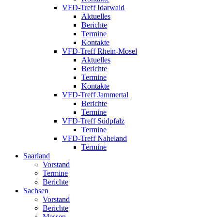
VFD-Treff Idarwald
Aktuelles
Berichte
Termine
Kontakte
VFD-Treff Rhein-Mosel
Aktuelles
Berichte
Termine
Kontakte
VFD-Treff Jammertal
Berichte
Termine
VFD-Treff Südpfalz
Termine
VFD-Treff Naheland
Termine
Saarland
Vorstand
Termine
Berichte
Sachsen
Vorstand
Berichte
Messen