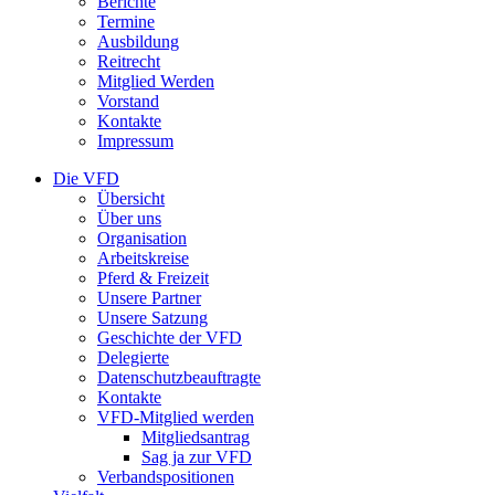
Berichte
Termine
Ausbildung
Reitrecht
Mitglied Werden
Vorstand
Kontakte
Impressum
Die VFD
Übersicht
Über uns
Organisation
Arbeitskreise
Pferd & Freizeit
Unsere Partner
Unsere Satzung
Geschichte der VFD
Delegierte
Datenschutzbeauftragte
Kontakte
VFD-Mitglied werden
Mitgliedsantrag
Sag ja zur VFD
Verbandspositionen