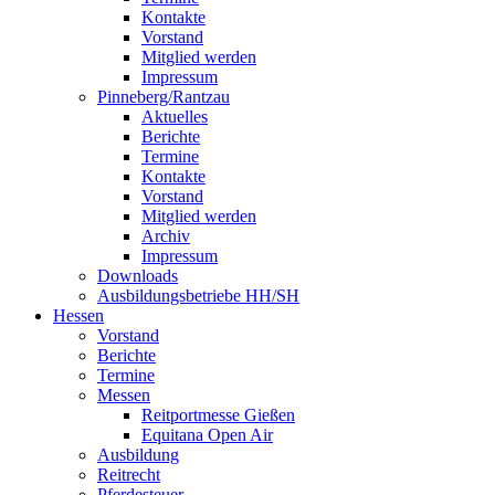
Kontakte
Vorstand
Mitglied werden
Impressum
Pinneberg/Rantzau
Aktuelles
Berichte
Termine
Kontakte
Vorstand
Mitglied werden
Archiv
Impressum
Downloads
Ausbildungsbetriebe HH/SH
Hessen
Vorstand
Berichte
Termine
Messen
Reitportmesse Gießen
Equitana Open Air
Ausbildung
Reitrecht
Pferdesteuer