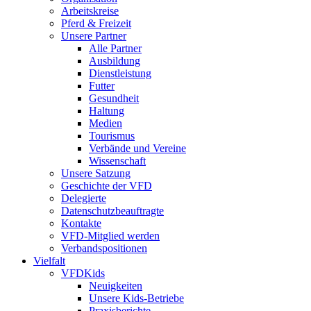
Arbeitskreise
Pferd & Freizeit
Unsere Partner
Alle Partner
Ausbildung
Dienstleistung
Futter
Gesundheit
Haltung
Medien
Tourismus
Verbände und Vereine
Wissenschaft
Unsere Satzung
Geschichte der VFD
Delegierte
Datenschutzbeauftragte
Kontakte
VFD-Mitglied werden
Verbandspositionen
Vielfalt
VFDKids
Neuigkeiten
Unsere Kids-Betriebe
Praxisberichte