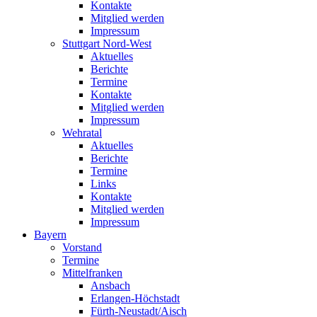
Kontakte
Mitglied werden
Impressum
Stuttgart Nord-West
Aktuelles
Berichte
Termine
Kontakte
Mitglied werden
Impressum
Wehratal
Aktuelles
Berichte
Termine
Links
Kontakte
Mitglied werden
Impressum
Bayern
Vorstand
Termine
Mittelfranken
Ansbach
Erlangen-Höchstadt
Fürth-Neustadt/Aisch