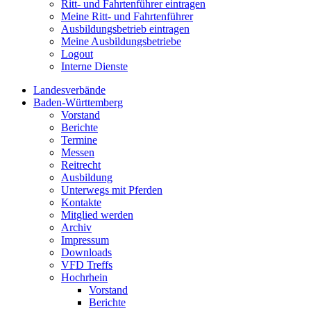
Ritt- und Fahrtenführer eintragen
Meine Ritt- und Fahrtenführer
Ausbildungsbetrieb eintragen
Meine Ausbildungsbetriebe
Logout
Interne Dienste
Landesverbände
Baden-Württemberg
Vorstand
Berichte
Termine
Messen
Reitrecht
Ausbildung
Unterwegs mit Pferden
Kontakte
Mitglied werden
Archiv
Impressum
Downloads
VFD Treffs
Hochrhein
Vorstand
Berichte