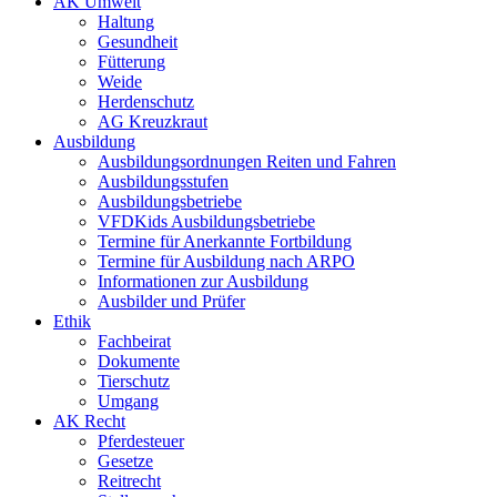
AK Umwelt
Haltung
Gesundheit
Fütterung
Weide
Herdenschutz
AG Kreuzkraut
Ausbildung
Ausbildungsordnungen Reiten und Fahren
Ausbildungsstufen
Ausbildungsbetriebe
VFDKids Ausbildungsbetriebe
Termine für Anerkannte Fortbildung
Termine für Ausbildung nach ARPO
Informationen zur Ausbildung
Ausbilder und Prüfer
Ethik
Fachbeirat
Dokumente
Tierschutz
Umgang
AK Recht
Pferdesteuer
Gesetze
Reitrecht