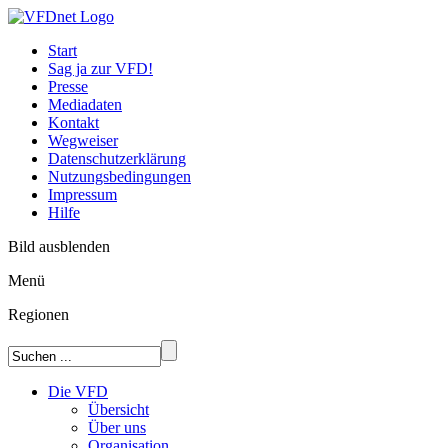
Start
Sag ja zur VFD!
Presse
Mediadaten
Kontakt
Wegweiser
Datenschutzerklärung
Nutzungsbedingungen
Impressum
Hilfe
Bild ausblenden
Menü
Regionen
Die VFD
Übersicht
Über uns
Organisation