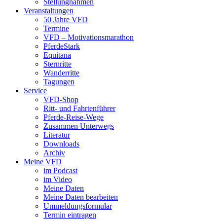
Stellungnahmen
Veranstaltungen
50 Jahre VFD
Termine
VFD – Motivationsmarathon
PferdeStark
Equitana
Sternritte
Wanderritte
Tagungen
Service
VFD-Shop
Ritt- und Fahrtenführer
Pferde-Reise-Wege
Zusammen Unterwegs
Literatur
Downloads
Archiv
Meine VFD
im Podcast
im Video
Meine Daten
Meine Daten bearbeiten
Ummeldungsformular
Termin eintragen